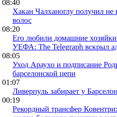
08:40
Хакан Чалханоглу получил не 
волос
08:20
Его любили домашние хозяйки 
УЕФА: The Telegraph вскрыл 
08:05
Уход Араухо и подписание Родр
барселонской цепи
01:07
Ливерпуль забирает у Барсело
00:19
Рекордный трансфер Ковентри