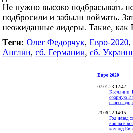
Не нужно высоко подбрасывать н
подбросили и забыли поймать. За
неожиданные лидеры. Такие, как 
Теги:
Олег Федорчук
,
Евро-2020
Англии
,
сб. Германии
,
сб. Украин
Евро 2020
07.01.23 12:42
Кьеллини: 
сборную И
своего здор
29.06.22 14:15
Год назад 
вошла в во
команд Ев