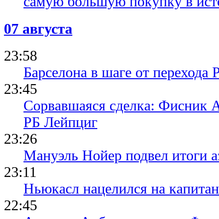
самую большую покупку в ист
07 августа
23:58
Барселона в шаге от перехода 
23:45
Сорвавшаяся сделка: Фисник 
РБ Лейпциг
23:26
Мануэль Нойер подвел итоги а
23:11
Ньюкасл нацелился на капита
22:45