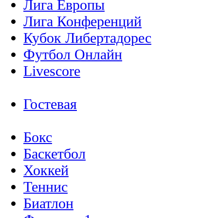
Лига Европы
Лига Конференций
Кубок Либертадорес
Футбол Онлайн
Livescore
Гостевая
Бокс
Баскетбол
Хоккей
Теннис
Биатлон