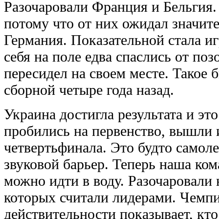
Разочаровали Франция и Бельгия.
потому что от них ожидал значит
Германия. Показательной стала иг
себя на поле едва спаслись от по
пересидел на своем месте. Такое 
сборной четыре года назад.
Украина достигла результата и э
пробились на первенство, вышли 
четвертьфинала. Это будто самоле
звуковой барьер. Теперь наша ком
можно идти в воду. Разочаровали
которых считали лидерами. Чемп
действительности показывает, кто