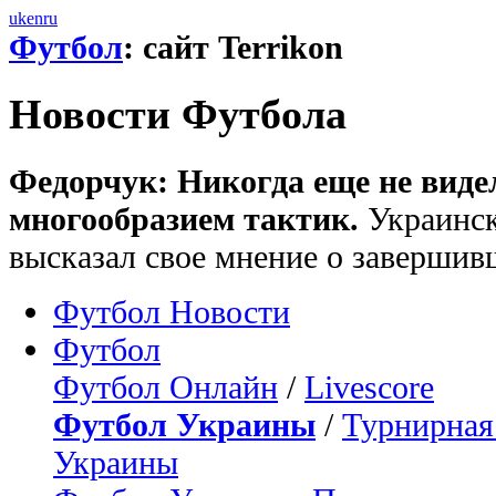
uk
en
ru
Футбол
: сайт Terrikon
Новости Футбола
Федорчук: Никогда еще не виде
многообразием тактик.
Украинск
высказал свое мнение о заверши
Футбол Новости
Футбол
Футбол Онлайн
/
Livescore
Футбол Украины
/
Турнирная
Украины