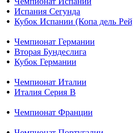
Чемпионат Испании
Испания Сегунда
Кубок Испании (Копа дель Рей
Чемпионат Германии
Вторая Бундеслига
Кубок Германии
Чемпионат Италии
Италия Серия B
Чемпионат Франции
Чемпионат Португалии