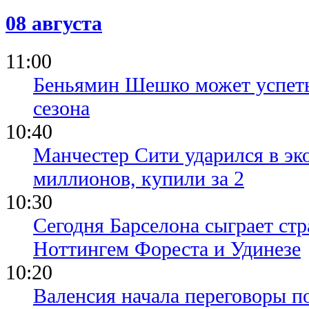
08 августа
11:00
Беньямин Шешко может успеть
сезона
10:40
Манчестер Сити ударился в эк
миллионов, купили за 2
10:30
Сегодня Барселона сыграет ст
Ноттингем Фореста и Удинезе
10:20
Валенсия начала переговоры п