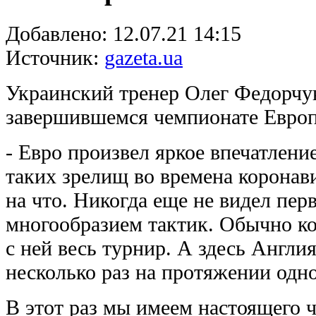
Добавлено:
12.07.21 14:15
Источник:
gazeta.ua
Украинский тренер Олег Федорчук
завершившемся чемпионате Евро
- Евро произвел яркое впечатлени
таких зрелищ во времена коронав
на что. Никогда еще не видел пер
многообразием тактик. Обычно ко
с ней весь турнир. А здесь Англи
несколько раз на протяжении одно
В этот раз мы имеем настоящего 