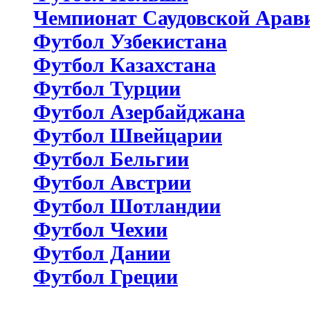
Чемпионат Саудовской Арав
Футбол Узбекистана
Футбол Казахстана
Футбол Турции
Футбол Азербайджана
Футбол Швейцарии
Футбол Бельгии
Футбол Австрии
Футбол Шотландии
Футбол Чехии
Футбол Дании
Футбол Греции