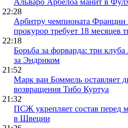
Альваро Арбелоа манит в Фулх
22:28
Арбитру чемпионата Франции 
прокурор требует 18 месяцев 
22:18
Борьба за форварда: три клуба
за Эндриком
21:52
Марк ван Боммель оставляет д
возвращения Тибо Куртуа
21:32
ПСЖ укрепляет состав перед 
в Швеции
21:26