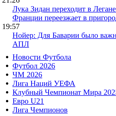
Лука Зидан переходит в Легане
Франции переезжает в пригор
19:57
Нойер: Для Баварии было важн
АПЛ
Новости Футбола
Футбол 2026
ЧМ 2026
Лига Наций УЕФА
Клубный Чемпионат Мира 202
Евро U21
Лига Чемпионов