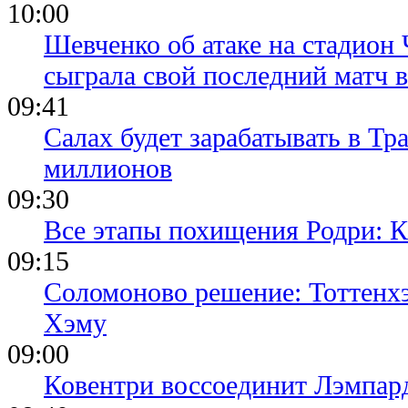
10:00
Шевченко об атаке на стадион 
сыграла свой последний матч 
09:41
Салах будет зарабатывать в Тр
миллионов
09:30
Все этапы похищения Родри: К
09:15
Соломоново решение: Тоттенх
Хэму
09:00
Ковентри воссоединит Лэмпар