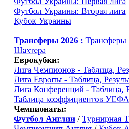
Футбол Украины: Первая лига
Футбол Украины: Вторая лига
Кубок Украины
Трансферы 2026 :
Трансферы
Шахтера
Еврокубки:
Лига Чемпионов - Таблица, Ре
Лига Европы - Таблица, Резуль
Лига Конференций - Таблица, 
Таблица коэффициентов УЕФ
Чемпионаты:
Футбол Англии
/
Турнирная Т
Чемпионшип Англия
/
Кубок 