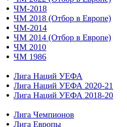
ЧМ-2018
ЧМ 2018 (Отбор в Европе)
ЧМ-2014
ЧМ 2014 (Отбор в Европе)
ЧМ 2010
ЧМ 1986
Лига Наций УЕФА
Лига Наций УЕФА 2020-21
Лига Наций УЕФА 2018-20
Лига Чемпионов
Лига Европы