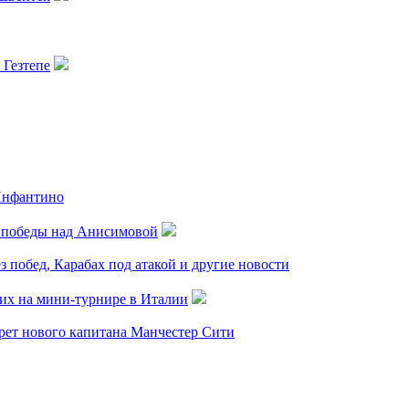
 Гезтепе
Инфантино
о победы над Анисимовой
з побед, Карабах под атакой и другие новости
них на мини-турнире в Италии
рет нового капитана Манчестер Сити