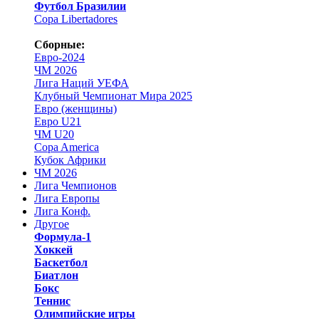
Футбол Бразилии
Copa Libertadores
Сборные:
Евро-2024
ЧМ 2026
Лига Наций УЕФА
Клубный Чемпионат Мира 2025
Евро (женщины)
Евро U21
ЧМ U20
Copa America
Кубок Африки
ЧМ 2026
Лига Чемпионов
Лига Европы
Лига Конф.
Другое
Формула-1
Хоккей
Баскетбол
Биатлон
Бокс
Теннис
Олимпийские игры