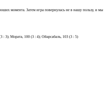
оших момента. Затем игра повернулась не в нашу пользу, и мы
3 : 3); Мората, 100 (3 : 4); Ойарсабаль, 103 (3 : 5)