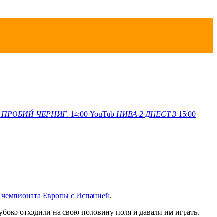
ПРОБИЙ
ЧЕРНИГ.
14:00
YouTub
НИВА-2
ДНЕСТ З
15:00
а чемпионата Европы с Испанией
.
лубоко отходили на свою половину поля и давали им играть.