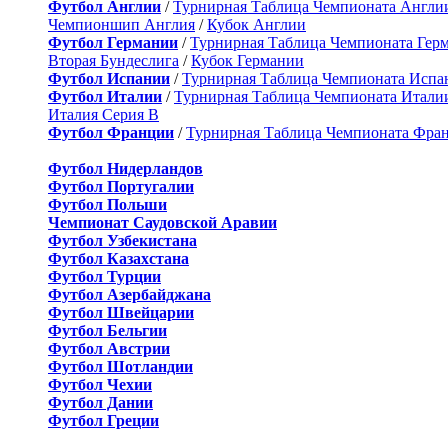
Футбол Англии
/
Турнирная Таблица Чемпионата Англи
Чемпионшип Англия
/
Кубок Англии
Футбол Германии
/
Турнирная Таблица Чемпионата Гер
Вторая Бундеслига
/
Кубок Германии
Футбол Испании
/
Турнирная Таблица Чемпионата Испа
Футбол Италии
/
Турнирная Таблица Чемпионата Итали
Италия Серия B
Футбол Франции
/
Турнирная Таблица Чемпионата Фра
Футбол Нидерландов
Футбол Португалии
Футбол Польши
Чемпионат Саудовской Аравии
Футбол Узбекистана
Футбол Казахстана
Футбол Турции
Футбол Азербайджана
Футбол Швейцарии
Футбол Бельгии
Футбол Австрии
Футбол Шотландии
Футбол Чехии
Футбол Дании
Футбол Греции