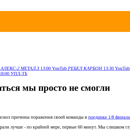
АЛЕКС-2
МЕТАЛ.З
13:00
YouTub
РЕБЕЛ
КАРБОН
13:30
YouTub
18:00
УПЛ-ТБ
ться мы просто не смогли
яснил причины поражения своей команды в
поединке 1/8 финал
играли лучше - по крайней мере, первые 60 минут. Мы слишком г