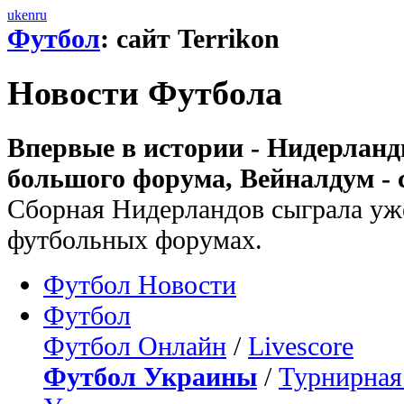
uk
en
ru
Футбол
: сайт Terrikon
Новости Футбола
Впервые в истории - Нидерланды
большого форума, Вейналдум - 
Сборная Нидерландов сыграла уж
футбольных форумах.
Футбол Новости
Футбол
Футбол Онлайн
/
Livescore
Футбол Украины
/
Турнирная