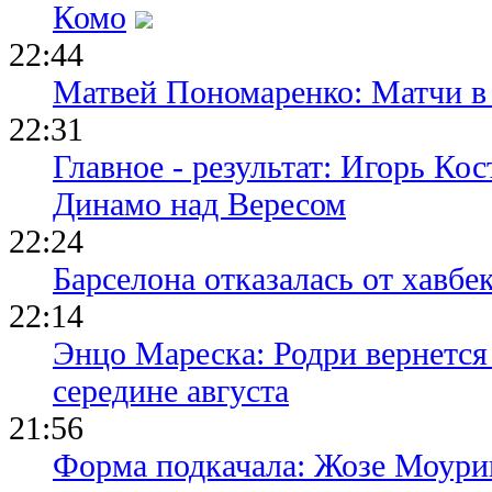
Комо
22:44
Матвей Пономаренко: Матчи в 
22:31
Главное - результат: Игорь Ко
Динамо над Вересом
22:24
Барселона отказалась от хавбе
22:14
Энцо Мареска: Родри вернется
середине августа
21:56
Форма подкачала: Жозе Моури