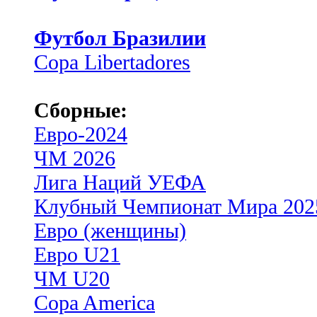
Футбол Бразилии
Copa Libertadores
Сборные:
Евро-2024
ЧМ 2026
Лига Наций УЕФА
Клубный Чемпионат Мира 202
Евро (женщины)
Евро U21
ЧМ U20
Copa America