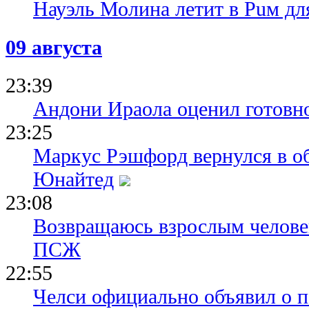
Науэль Молина летит в Puм дл
09 августа
23:39
Андони Ираола оценил готовно
23:25
Маркус Рэшфорд вернулся в о
Юнайтед
23:08
Возвращаюсь взрослым человек
ПСЖ
22:55
Челси официально объявил о п