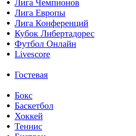
Лига Чемпионов
Лига Европы
Лига Конференций
Кубок Либертадорес
Футбол Онлайн
Livescore
Гостевая
Бокс
Баскетбол
Хоккей
Теннис