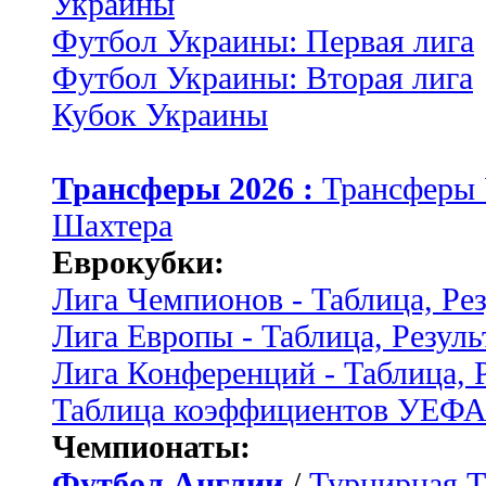
Украины
Футбол Украины: Первая лига
Футбол Украины: Вторая лига
Кубок Украины
Трансферы 2026 :
Трансферы
Шахтера
Еврокубки:
Лига Чемпионов - Таблица, Ре
Лига Европы - Таблица, Резуль
Лига Конференций - Таблица, 
Таблица коэффициентов УЕФ
Чемпионаты:
Футбол Англии
/
Турнирная Т