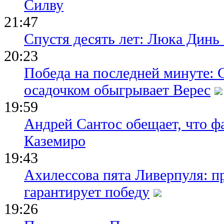
Силву
21:47
Спустя десять лет: Люка Динь
20:23
Победа на последней минуте: 
осадочком обыгрывает Верес
19:59
Андрей Сантос обещает, что ф
Каземиро
19:43
Ахилессова пята Ливерпуля: п
гарантирует победу
19:26