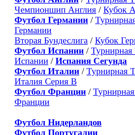
Чемпионшип Англия
/
Кубок 
Футбол Германии
/
Турнирная
Германии
Вторая Бундеслига
/
Кубок Ге
Футбол Испании
/
Турнирная
Испании
/
Испания Сегунда
Футбол Италии
/
Турнирная 
Италия Серия B
Футбол Франции
/
Турнирная
Франции
Футбол Нидерландов
Футбол Португалии