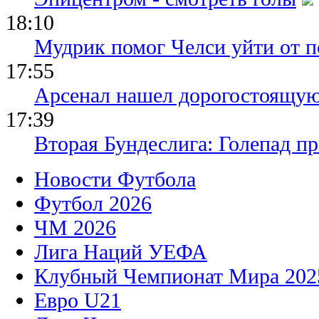
18:10
Мудрик помог Челси уйти от п
17:55
Арсенал нашел дорогостоящу
17:39
Вторая Бундеслига: Голепад п
Новости Футбола
Футбол 2026
ЧМ 2026
Лига Наций УЕФА
Клубный Чемпионат Мира 202
Евро U21