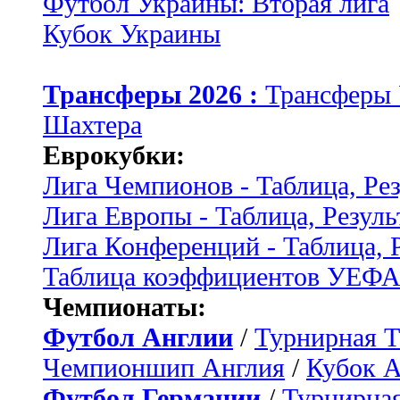
Футбол Украины: Вторая лига
Кубок Украины
Трансферы 2026 :
Трансферы
Шахтера
Еврокубки:
Лига Чемпионов - Таблица, Ре
Лига Европы - Таблица, Резуль
Лига Конференций - Таблица, 
Таблица коэффициентов УЕФ
Чемпионаты:
Футбол Англии
/
Турнирная Т
Чемпионшип Англия
/
Кубок 
Футбол Германии
/
Турнирная