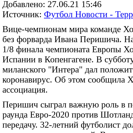
Добавлено:
27.06.21 15:46
Источник:
Футбол Новости - Тер
Вице-чемпионам мира команде Хо
без форварда Ивана Перишича. На
1/8 финала чемпионата Европы Хо
Испании в Копенгагене. В суббот
миланского "Интера" дал положит
коронавирус. Об этом сообщила Х
ассоциация.
Перишич сыграл важную роль в п
раунда Евро-2020 против Шотланди
передачу. 32-летний футболист д