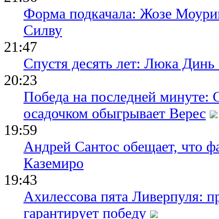
Форма подкачала: Жозе Моури
Силву
21:47
Спустя десять лет: Люка Динь
20:23
Победа на последней минуте: 
осадочком обыгрывает Верес
19:59
Андрей Сантос обещает, что ф
Каземиро
19:43
Ахилессова пята Ливерпуля: п
гарантирует победу