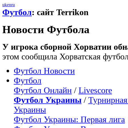
uk
en
ru
Футбол
: сайт Terrikon
Новости Футбола
У игрока сборной Хорватии об
этом сообщила Хорватская футбо
Футбол Новости
Футбол
Футбол Онлайн
/
Livescore
Футбол Украины
/
Турнирная
Украины
Футбол Украины: Первая лига