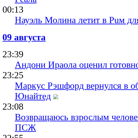
00:13
Науэль Молина летит в Puм дл
09 августа
23:39
Андони Ираола оценил готовно
23:25
Маркус Рэшфорд вернулся в о
Юнайтед
23:08
Возвращаюсь взрослым человек
ПСЖ
22:55