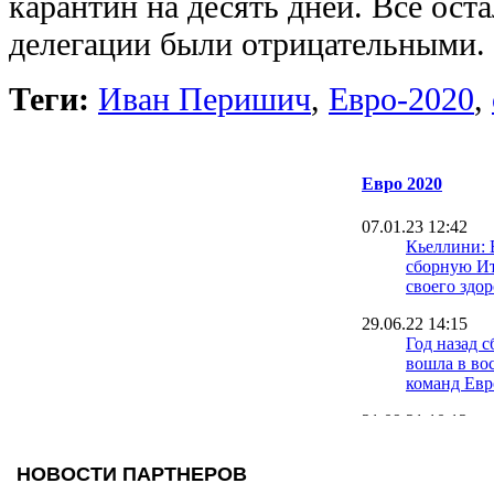
карантин на десять дней. Все ост
делегации были отрицательными.
Теги:
Иван Перишич
,
Евро-2020
,
Евро 2020
07.01.23 12:42
Кьеллини: 
сборную И
своего здор
29.06.22 14:15
Год назад 
вошла в во
команд Ев
21.09.21 10:12
Черчесов о
провала Ро
Евро-2020