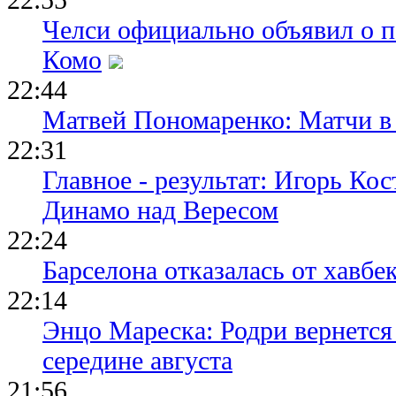
Челси официально объявил о п
Комо
22:44
Матвей Пономаренко: Матчи в 
22:31
Главное - результат: Игорь Ко
Динамо над Вересом
22:24
Барселона отказалась от хавбе
22:14
Энцо Мареска: Родри вернется
середине августа
21:56