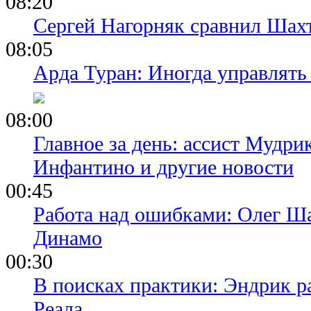
08:20
Сергей Нагорняк сравнил Шахт
08:05
Арда Туран: Иногда управлять
08:00
Главное за день: ассист Мудри
Инфантино и другие новости
00:45
Работа над ошибками: Олег Ша
Динамо
00:30
В поисках практики: Эндрик р
Реала