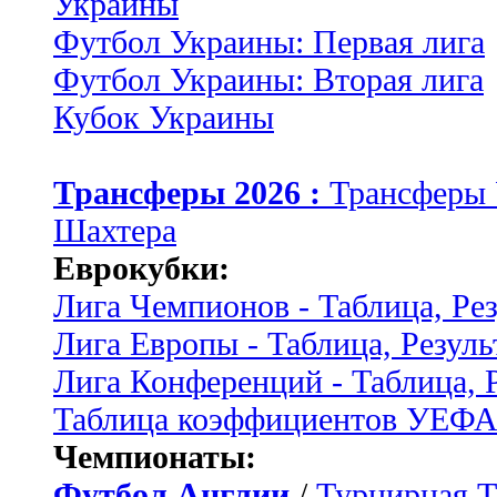
Украины
Футбол Украины: Первая лига
Футбол Украины: Вторая лига
Кубок Украины
Трансферы 2026 :
Трансферы
Шахтера
Еврокубки:
Лига Чемпионов - Таблица, Ре
Лига Европы - Таблица, Резуль
Лига Конференций - Таблица, 
Таблица коэффициентов УЕФ
Чемпионаты:
Футбол Англии
/
Турнирная Т