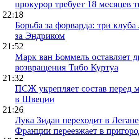
прокурор требует 18 месяцев 
22:18
Борьба за форварда: три клуба
за Эндриком
21:52
Марк ван Боммель оставляет д
возвращения Тибо Куртуа
21:32
ПСЖ укрепляет состав перед 
в Швеции
21:26
Лука Зидан переходит в Легане
Франции переезжает в пригор