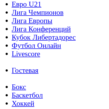
Евро U21
Лига Чемпионов
Лига Европы
Лига Конференций
Кубок Либертадорес
Футбол Онлайн
Livescore
Гостевая
Бокс
Баскетбол
Хоккей