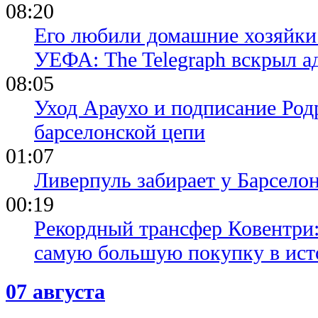
08:20
Его любили домашние хозяйки 
УЕФА: The Telegraph вскрыл 
08:05
Уход Араухо и подписание Родр
барселонской цепи
01:07
Ливерпуль забирает у Барсело
00:19
Рекордный трансфер Ковентри
самую большую покупку в ист
07 августа