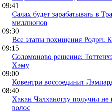
09:41
Салах будет зарабатывать в Тр
миллионов
09:30
Все этапы похищения Родри: К
09:15
Соломоново решение: Тоттенх
Хэму
09:00
Ковентри воссоединит Лэмпар
08:40
Хакан Чалханоглу получил не 
волос