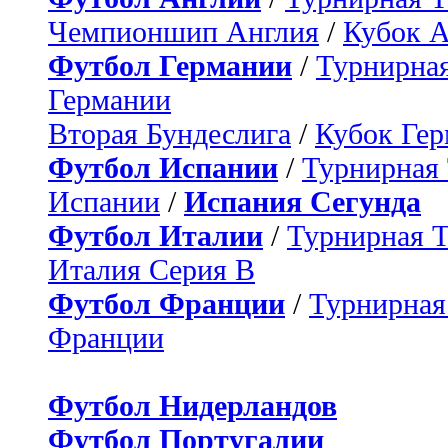
Чемпионшип Англия
/
Кубок 
Футбол Германии
/
Турнирная
Германии
Вторая Бундеслига
/
Кубок Ге
Футбол Испании
/
Турнирная
Испании
/
Испания Сегунда
Футбол Италии
/
Турнирная 
Италия Серия B
Футбол Франции
/
Турнирная
Франции
Футбол Нидерландов
Футбол Португалии