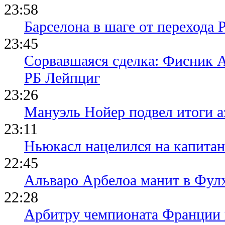
23:58
Барселона в шаге от перехода 
23:45
Сорвавшаяся сделка: Фисник 
РБ Лейпциг
23:26
Мануэль Нойер подвел итоги а
23:11
Ньюкасл нацелился на капита
22:45
Альваро Арбелоа манит в Фулх
22:28
Арбитру чемпионата Франции 