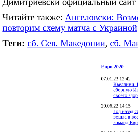
Димитриевски официальный сай
Читайте также:
Ангеловски: Возм
повторим схему матча с Украиной
Теги:
сб. Сев. Македонии
,
сб. Ма
Евро 2020
07.01.23 12:42
Кьеллини: 
сборную И
своего здор
29.06.22 14:15
Год назад 
вошла в во
команд Ев
21.09.21 10:12