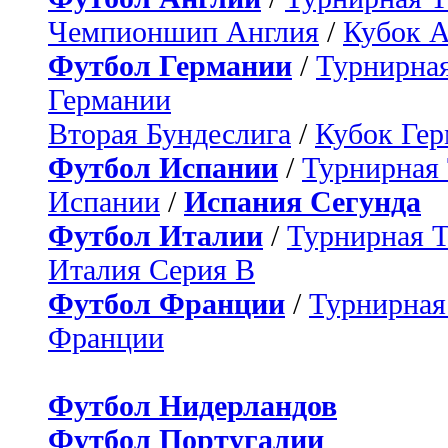
Чемпионшип Англия
/
Кубок 
Футбол Германии
/
Турнирная
Германии
Вторая Бундеслига
/
Кубок Ге
Футбол Испании
/
Турнирная
Испании
/
Испания Сегунда
Футбол Италии
/
Турнирная 
Италия Серия B
Футбол Франции
/
Турнирная
Франции
Футбол Нидерландов
Футбол Португалии