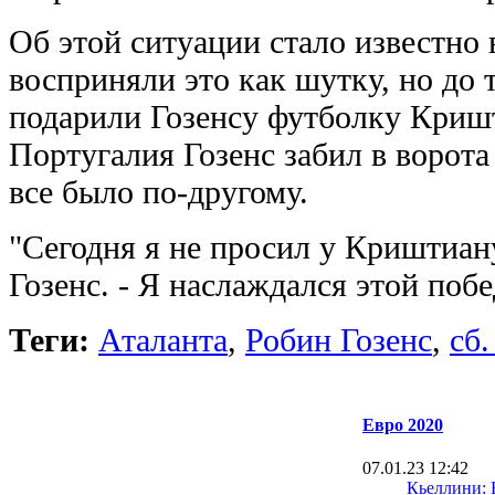
Об этой ситуации стало известно 
восприняли это как шутку, но до 
подарили Гозенсу футболку Кришт
Португалия Гозенс забил в ворота 
все было по-другому.
"Сегодня я не просил у Криштиан
Гозенс. - Я наслаждался этой побе
Теги:
Аталанта
,
Робин Гозенс
,
сб
Евро 2020
07.01.23 12:42
Кьеллини: 