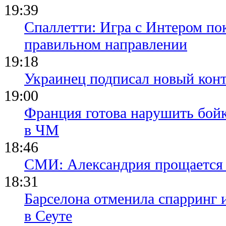
19:39
Спаллетти: Игра с Интером по
правильном направлении
19:18
Украинец подписал новый конт
19:00
Франция готова нарушить бой
в ЧМ
18:46
СМИ: Александрия прощается 
18:31
Барселона отменила спарринг 
в Сеуте