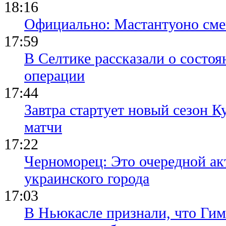
18:16
Официально: Мастантуоно сме
17:59
В Селтике рассказали о состо
операции
17:44
Завтра стартует новый сезон К
матчи
17:22
Черноморец: Это очередной ак
украинского города
17:03
В Ньюкасле признали, что Гим