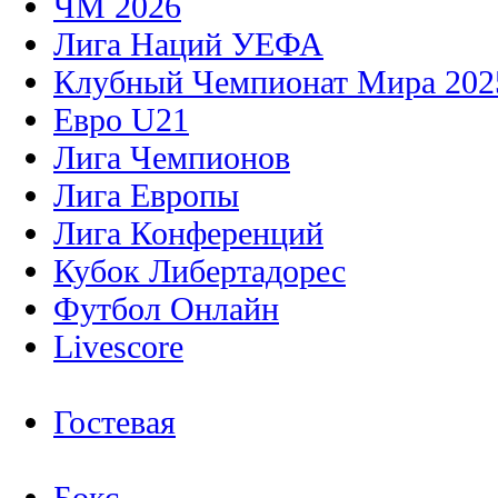
ЧМ 2026
Лига Наций УЕФА
Клубный Чемпионат Мира 202
Евро U21
Лига Чемпионов
Лига Европы
Лига Конференций
Кубок Либертадорес
Футбол Онлайн
Livescore
Гостевая
Бокс