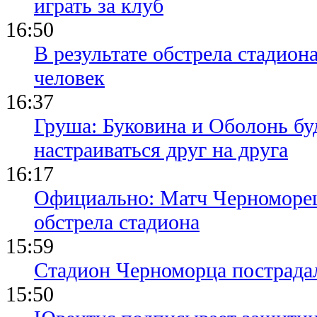
играть за клуб
16:50
В результате обстрела стадион
человек
16:37
Груша: Буковина и Оболонь бу
настраиваться друг на друга
16:17
Официально: Матч Черноморец 
обстрела стадиона
15:59
Стадион Черноморца пострадал
15:50