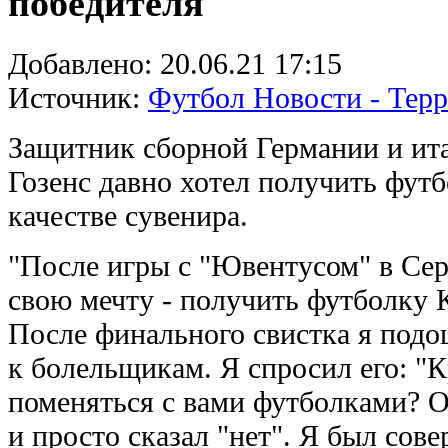
победителя
Добавлено:
20.06.21 17:15
Источник:
Футбол Новости - Тер
Защитник сборной Германии и ит
Гозенс давно хотел получить фут
качестве сувенира.
"После игры с "Ювентусом" в Сер
свою мечту - получить футболку К
После финального свистка я подо
к болельщикам. Я спросил его: "
поменяться с вами футболками? О
и просто сказал "нет". Я был сов