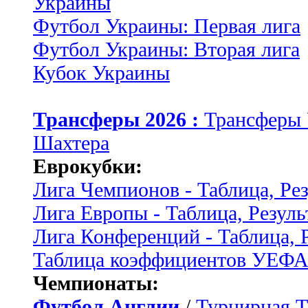
Украины
Футбол Украины: Первая лига
Футбол Украины: Вторая лига
Кубок Украины
Трансферы 2026 :
Трансферы
Шахтера
Еврокубки:
Лига Чемпионов - Таблица, Ре
Лига Европы - Таблица, Резуль
Лига Конференций - Таблица, 
Таблица коэффициентов УЕФ
Чемпионаты:
Футбол Англии
/
Турнирная Т