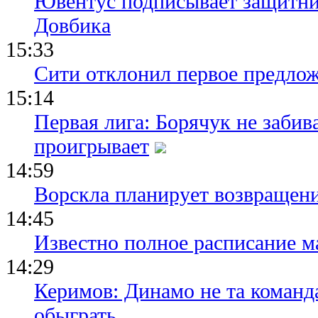
Ювентус подписывает защитни
Довбика
15:33
Сити отклонил первое предлож
15:14
Первая лига: Борячук не забив
проигрывает
14:59
Ворскла планирует возвращени
14:45
Известно полное расписание м
14:29
Керимов: Динамо не та команда
обыграть