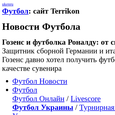
uk
en
ru
Футбол
: сайт Terrikon
Новости Футбола
Гозенс и футболка Роналду: от 
Защитник сборной Германии и ит
Гозенс давно хотел получить фут
качестве сувенира
Футбол Новости
Футбол
Футбол Онлайн
/
Livescore
Футбол Украины
/
Турнирная