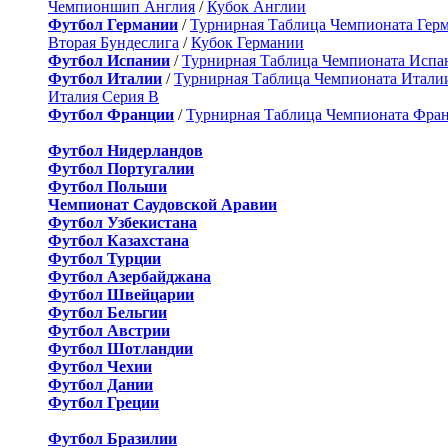
Чемпионшип Англия
/
Кубок Англии
Футбол Германии
/
Турнирная Таблица Чемпионата Гер
Вторая Бундеслига
/
Кубок Германии
Футбол Испании
/
Турнирная Таблица Чемпионата Испа
Футбол Италии
/
Турнирная Таблица Чемпионата Итали
Италия Серия B
Футбол Франции
/
Турнирная Таблица Чемпионата Фра
Футбол Нидерландов
Футбол Португалии
Футбол Польши
Чемпионат Саудовской Аравии
Футбол Узбекистана
Футбол Казахстана
Футбол Турции
Футбол Азербайджана
Футбол Швейцарии
Футбол Бельгии
Футбол Австрии
Футбол Шотландии
Футбол Чехии
Футбол Дании
Футбол Греции
Футбол Бразилии