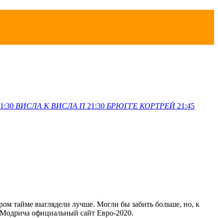
1:30
ВИСЛА K
ВИСЛА П
21:30
БРЮГГЕ
КОРТРЕЙ
21:45
ором тайме выглядели лучше. Могли бы забить больше, но, к
т Модрича официальный сайт Евро-2020.