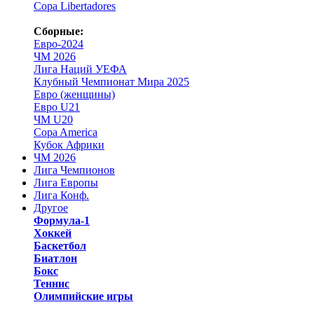
Copa Libertadores
Сборные:
Евро-2024
ЧМ 2026
Лига Наций УЕФА
Клубный Чемпионат Мира 2025
Евро (женщины)
Евро U21
ЧМ U20
Copa America
Кубок Африки
ЧМ 2026
Лига Чемпионов
Лига Европы
Лига Конф.
Другое
Формула-1
Хоккей
Баскетбол
Биатлон
Бокс
Теннис
Олимпийские игры