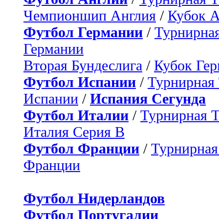
Чемпионшип Англия
/
Кубок 
Футбол Германии
/
Турнирная
Германии
Вторая Бундеслига
/
Кубок Ге
Футбол Испании
/
Турнирная
Испании
/
Испания Сегунда
Футбол Италии
/
Турнирная 
Италия Серия B
Футбол Франции
/
Турнирная
Франции
Футбол Нидерландов
Футбол Португалии