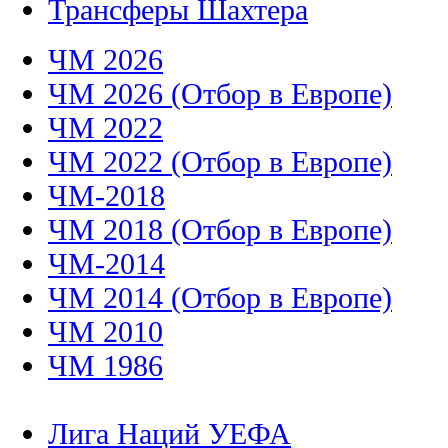
Трансферы Шахтера
ЧМ 2026
ЧМ 2026 (Отбор в Европе)
ЧМ 2022
ЧМ 2022 (Отбор в Европе)
ЧМ-2018
ЧМ 2018 (Отбор в Европе)
ЧМ-2014
ЧМ 2014 (Отбор в Европе)
ЧМ 2010
ЧМ 1986
Лига Наций УЕФА