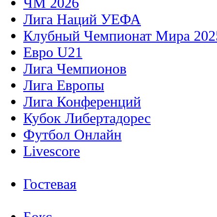
ЧМ 2026
Лига Наций УЕФА
Клубный Чемпионат Мира 202
Евро U21
Лига Чемпионов
Лига Европы
Лига Конференций
Кубок Либертадорес
Футбол Онлайн
Livescore
Гостевая
Бокс