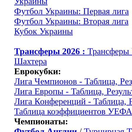
Украины
Футбол Украины: Первая лига
Футбол Украины: Вторая лига
Кубок Украины
Трансферы 2026 :
Трансферы
Шахтера
Еврокубки:
Лига Чемпионов - Таблица, Ре
Лига Европы - Таблица, Резуль
Лига Конференций - Таблица, 
Таблица коэффициентов УЕФ
Чемпионаты:
Футбол Англии
/
Турнирная Т