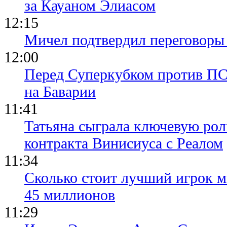
за Кауаном Элиасом
12:15
Мичел подтвердил переговор
12:00
Перед Суперкубком против ПС
на Баварии
11:41
Татьяна сыграла ключевую рол
контракта Винисиуса с Реалом
11:34
Сколько стоит лучший игрок ми
45 миллионов
11:29