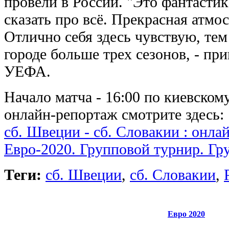
провели в России. "Это фантастик
сказать про всё. Прекрасная атмо
Отлично себя здесь чувствую, тем
городе больше трех сезонов, - пр
УЕФА.
Начало матча - 16:00 по киевско
онлайн-репортаж смотрите здесь:
сб. Швеции - сб. Словакии : онла
Евро-2020. Групповой турнир. Гр
Теги:
сб. Швеции
,
сб. Словакии
,
Евро 2020