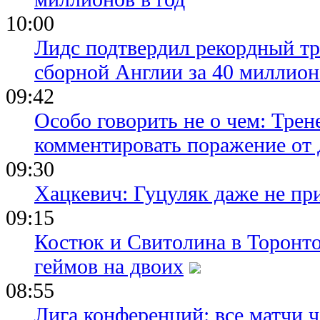
10:00
Лидс подтвердил рекордный тр
сборной Англии за 40 миллион
09:42
Особо говорить не о чем: Трен
комментировать поражение от
09:30
Хацкевич: Гуцуляк даже не пр
09:15
Костюк и Свитолина в Торонто
геймов на двоих
08:55
Лига конференций: все матчи ч