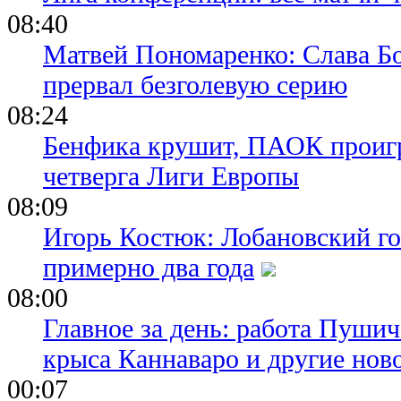
08:40
Матвей Пономаренко: Слава Бог
прервал безголевую серию
08:24
Бенфика крушит, ПАОК проигр
четверга Лиги Европы
08:09
Игорь Костюк: Лобановский го
примерно два года
08:00
Главное за день: работа Пуши
крыса Каннаваро и другие нов
00:07