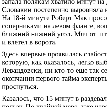
запала полякам хватило минут на 
Словакии постепенно выровняла иг
На 18-й минуте Роберт Мак прос
соперниками на левом фланге, во
ближний нижний угол. Мяч от шт
и влетел в ворота.
Здесь впервые проявилась слабост
которую, как оказалось, легко вы
Левандовски, ни кто-то еще так се
окончании первого тайма эксперт
проснуться.
Казалось, что 15 минут в раздева
пользу. По крайней мере, уже чер