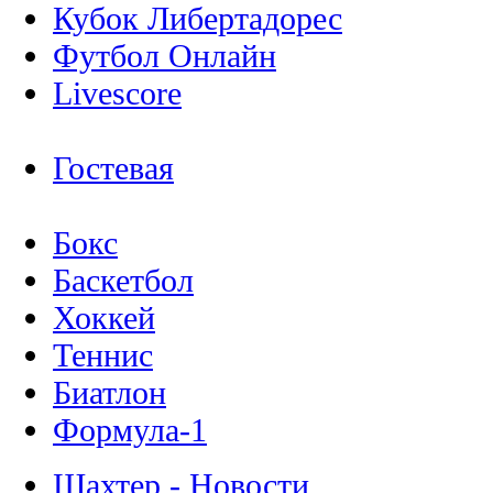
Кубок Либертадорес
Футбол Онлайн
Livescore
Гостевая
Бокс
Баскетбол
Хоккей
Теннис
Биатлон
Формула-1
Шахтер - Новости