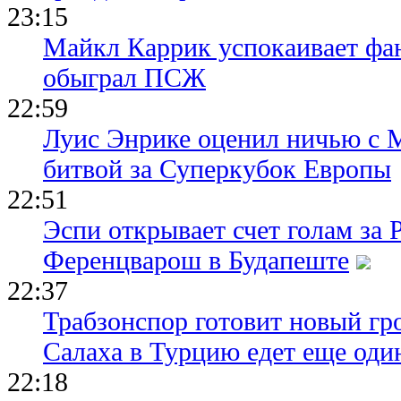
23:15
Майкл Каррик успокаивает фан
обыграл ПСЖ
22:59
Луис Энрике оценил ничью с 
битвой за Суперкубок Европы
22:51
Эспи открывает счет голам за
Ференцварош в Будапеште
22:37
Трабзонспор готовит новый гр
Салаха в Турцию едет еще оди
22:18