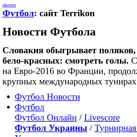
uk
en
ru
Футбол
: сайт Terrikon
Новости Футбола
Словакия обыгрывает поляков, 
бело-красных: смотреть голы.
С
на Евро-2016 во Франции, продол
крупных международных тунирах
Футбол Новости
Футбол
Футбол Онлайн
/
Livescore
Футбол Украины
/
Турнирная