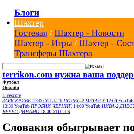
Блоги
Шахтер
Гостевая
/
Шахтер - Новости
Шахтер - Игры
/
Шахтер - Сос
Трансферы Шахтера
terrikon.com нужна ваша подде
Футбол
Онлайн
Livescore
ЗАРЯ
КРИВБ.
13:00
УПЛ-ТБ
ПОЛЕС-2
МЕТАЛ.Х
12:00
YouTub
13:30
YouTub
ПРОБИЙ
ЧЕРНИГ.
14:00
YouTub
НИВА-2
ДНЕСТ
ВЕРЕС
ДИНАМО
18:00
УПЛ-ТБ
Словакия обыгрывает по