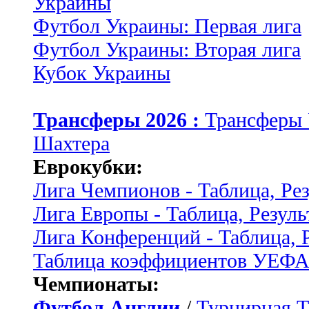
Украины
Футбол Украины: Первая лига
Футбол Украины: Вторая лига
Кубок Украины
Трансферы 2026 :
Трансферы
Шахтера
Еврокубки:
Лига Чемпионов - Таблица, Ре
Лига Европы - Таблица, Резуль
Лига Конференций - Таблица, 
Таблица коэффициентов УЕФ
Чемпионаты:
Футбол Англии
/
Турнирная Т