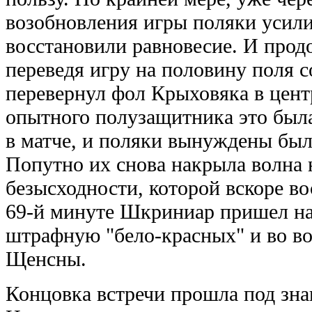
возобновления игры поляки усил
восстановили равновесие. И прод
переведя игру на половину поля с
перевернул фол Крыховяка в цент
опытного полузащитника это была
в матче, и поляки вынуждены был
Попутно их снова накрыла волна
безысходности, которой вскоре в
69-й минуте Шкриниар пришел на
штрафную "бело-красных" и во во
Щенсны.
Концовка встречи прошла под зна