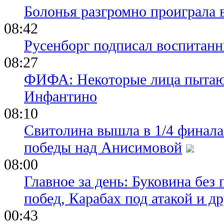
Болонья разгромно проиграла 
08:42
Русенборг подписал воспитан
08:27
ФИФА: Некоторые лица пытают
Инфантино
08:10
Свитолина вышла в 1/4 финала
победы над Анисимовой
08:00
Главное за день: Буковина без
побед, Карабах под атакой и д
00:43