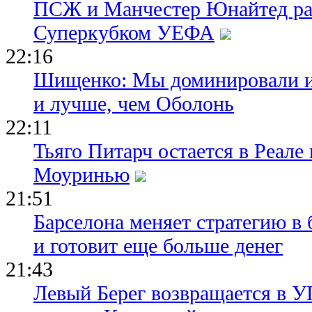
ПСЖ и Манчестер Юнайтед ра
Суперкубком УЕФА
22:16
Шищенко: Мы доминировали и
и лучше, чем Оболонь
22:11
Тьяго Питарч остается в Реал
Моуринью
21:51
Барселона меняет стратегию в 
и готовит еще больше денег
21:43
Левый Берег возвращается в У