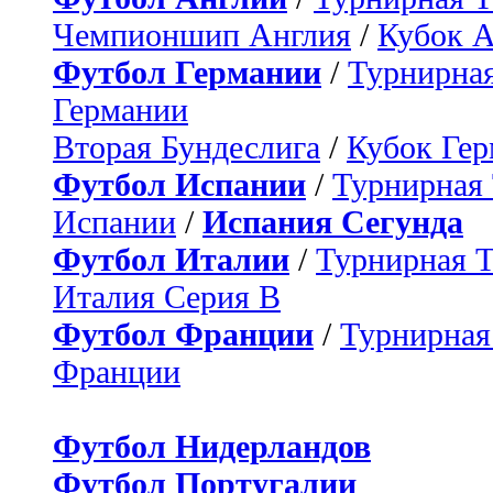
Чемпионшип Англия
/
Кубок 
Футбол Германии
/
Турнирная
Германии
Вторая Бундеслига
/
Кубок Ге
Футбол Испании
/
Турнирная
Испании
/
Испания Сегунда
Футбол Италии
/
Турнирная 
Италия Серия B
Футбол Франции
/
Турнирная
Франции
Футбол Нидерландов
Футбол Португалии