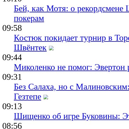
Бей, как Мотя: о рекордсмене 
покерам
09:58
Костюк покидает турнир в Тор
Швёнтек
09:44
Миколенко не помог: Эвертон
09:31
Без Салаха, но с Малиновским:
Гезтепе
09:13
Шищенко об игре Буковины: Э
08:56