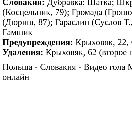
Словакия:
Дубравка; Шатка; Шкр
(Косцельник, 79); Громада (Грошо
(Дюриш, 87); Гараслин (Суслов Т.,
Гамшик
Предупреждения:
Крыховяк, 22, 
Удаления:
Крыховяк, 62 (второе 
Польша - Словакия - Видео гола 
онлайн