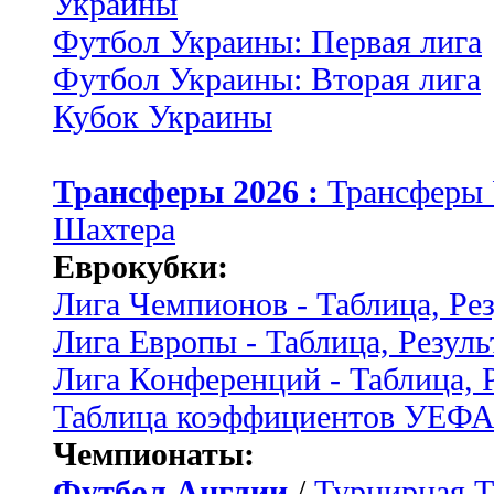
Украины
Футбол Украины: Первая лига
Футбол Украины: Вторая лига
Кубок Украины
Трансферы 2026 :
Трансферы
Шахтера
Еврокубки:
Лига Чемпионов - Таблица, Ре
Лига Европы - Таблица, Резуль
Лига Конференций - Таблица, 
Таблица коэффициентов УЕФ
Чемпионаты:
Футбол Англии
/
Турнирная Т