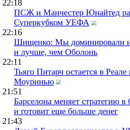
22:18
ПСЖ и Манчестер Юнайтед ра
Суперкубком УЕФА
22:16
Шищенко: Мы доминировали и
и лучше, чем Оболонь
22:11
Тьяго Питарч остается в Реал
Моуринью
21:51
Барселона меняет стратегию в 
и готовит еще больше денег
21:43