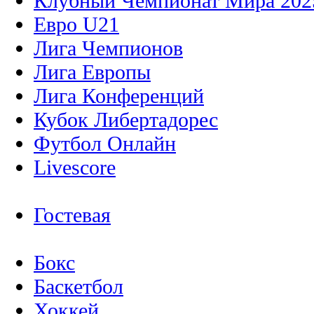
Клубный Чемпионат Мира 202
Евро U21
Лига Чемпионов
Лига Европы
Лига Конференций
Кубок Либертадорес
Футбол Онлайн
Livescore
Гостевая
Бокс
Баскетбол
Хоккей