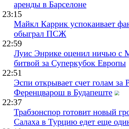
аренды в Барселоне
23:15
Майкл Каррик успокаивает фан
обыграл ПСЖ
22:59
Луис Энрике оценил ничью с 
битвой за Суперкубок Европы
22:51
Эспи открывает счет голам за
Ференцварош в Будапеште
22:37
Трабзонспор готовит новый гр
Салаха в Турцию едет еще оди