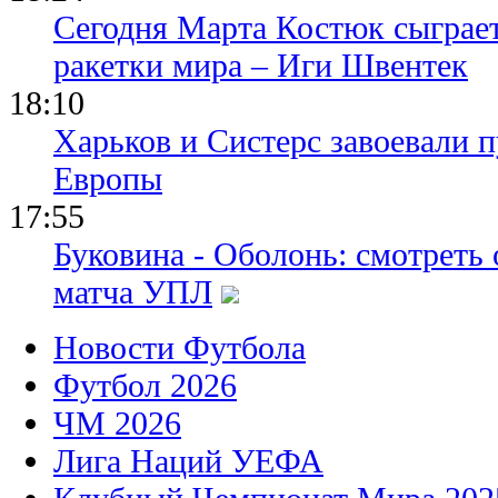
Сегодня Марта Костюк сыграе
ракетки мира – Иги Швентек
18:10
Харьков и Систерс завоевали 
Европы
17:55
Буковина - Оболонь: смотреть
матча УПЛ
Новости Футбола
Футбол 2026
ЧМ 2026
Лига Наций УЕФА