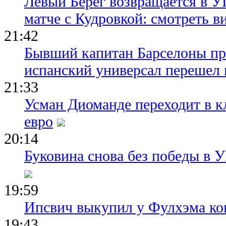
Левый Берег возвращается в У
матче с Кудровкой: смотреть в
21:42
Бывший капитан Барселоны пр
испанский универсал перешел 
21:33
Усман Диоманде переходит в 
евро
20:14
Буковина снова без победы в 
19:59
Ипсвич выкупил у Фулхэма ко
19:43