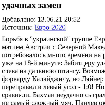
удачных замен
Добавлено:
13.06.21 20:52
Источник:
Евро-2020
Борьба в "украинской" группе Евр
матчем Австрии с Северной Маке
потребовалось много времени на 
уже на 18-й минуте: Забитцеру у
слева на дальнюю штангу. Возмож
форварду Калайджичу, но Ляйнер 
переправил в левый угол - 1:0! 
сравняли. Бахман неудачно сыграл
не самый сложный мяч, Пандев ока