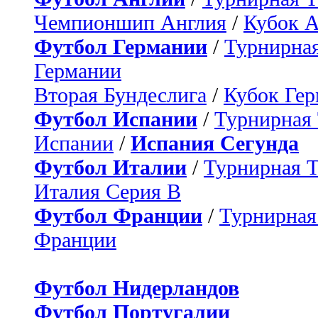
Чемпионшип Англия
/
Кубок 
Футбол Германии
/
Турнирная
Германии
Вторая Бундеслига
/
Кубок Ге
Футбол Испании
/
Турнирная
Испании
/
Испания Сегунда
Футбол Италии
/
Турнирная 
Италия Серия B
Футбол Франции
/
Турнирная
Франции
Футбол Нидерландов
Футбол Португалии