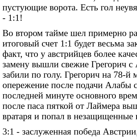
пустующие ворота. Есть гол неув
- 1:1!
Во втором тайме шел примерно ра
итоговый счет 1:1 будет весьма з
факт, что у австрийцев более каче
замену вышли свежие Грегорич с 
забили по голу. Грегорич на 78-й
опережение после подачи Алабы с
последней минуте основного врем
после паса пяткой от Лаймера выш
вратаря и попал в незащищенные 
3:1 - заслуженная победа Австри