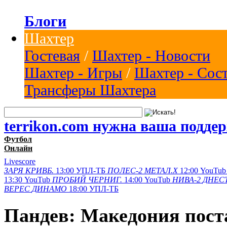
Блоги
Шахтер
Гостевая
/
Шахтер - Новости
Шахтер - Игры
/
Шахтер - Сос
Трансферы Шахтера
terrikon.com нужна ваша подде
Футбол
Онлайн
Livescore
ЗАРЯ
КРИВБ.
13:00
УПЛ-ТБ
ПОЛЕС-2
МЕТАЛ.Х
12:00
YouTub
13:30
YouTub
ПРОБИЙ
ЧЕРНИГ.
14:00
YouTub
НИВА-2
ДНЕСТ
ВЕРЕС
ДИНАМО
18:00
УПЛ-ТБ
Пандев: Македония пост