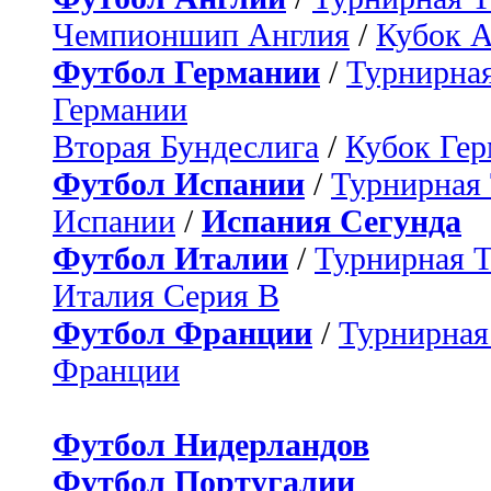
Чемпионшип Англия
/
Кубок 
Футбол Германии
/
Турнирная
Германии
Вторая Бундеслига
/
Кубок Ге
Футбол Испании
/
Турнирная
Испании
/
Испания Сегунда
Футбол Италии
/
Турнирная 
Италия Серия B
Футбол Франции
/
Турнирная
Франции
Футбол Нидерландов
Футбол Португалии