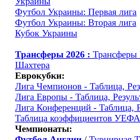
Украины
Футбол Украины: Первая лига
Футбол Украины: Вторая лига
Кубок Украины
Трансферы 2026 :
Трансферы
Шахтера
Еврокубки:
Лига Чемпионов - Таблица, Ре
Лига Европы - Таблица, Резуль
Лига Конференций - Таблица, 
Таблица коэффициентов УЕФ
Чемпионаты:
Футбол Англии
/
Турнирная Т