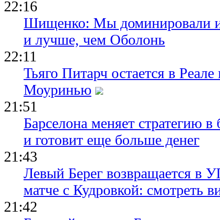
22:16
Шищенко: Мы доминировали и
и лучше, чем Оболонь
22:11
Тьяго Питарч остается в Реал
Моуринью
21:51
Барселона меняет стратегию в 
и готовит еще больше денег
21:43
Левый Берег возвращается в У
матче с Кудровкой: смотреть в
21:42