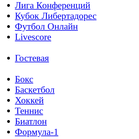
Лига Конференций
Кубок Либертадорес
Футбол Онлайн
Livescore
Гостевая
Бокс
Баскетбол
Хоккей
Теннис
Биатлон
Формула-1