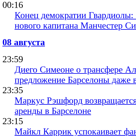
00:16
Конец демократии Гвардиолы:
нового капитана Манчестер С
08 августа
23:59
Диего Симеоне о трансфере Ал
предложение Барселоны даже 
23:35
Маркус Рэшфорд возвращается
аренды в Барселоне
23:15
Майкл Каррик успокаивает фан