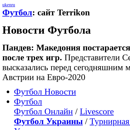
uk
en
ru
Футбол
: сайт Terrikon
Новости Футбола
Пандев: Македония постарается
после трех игр.
Представители С
высказались перед сегодняшним м
Австрии на Евро-2020
Футбол Новости
Футбол
Футбол Онлайн
/
Livescore
Футбол Украины
/
Турнирная