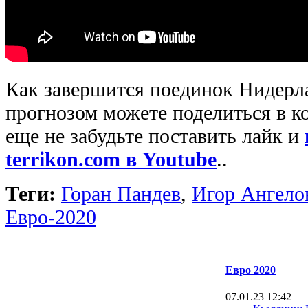
Как завершится поединок Нидерл
прогнозом можете поделиться в к
еще не забудьте поставить лайк и
terrikon.com в Youtube
..
Теги:
Горан Пандев
,
Игор Ангело
Евро-2020
Евро 2020
07.01.23 12:42