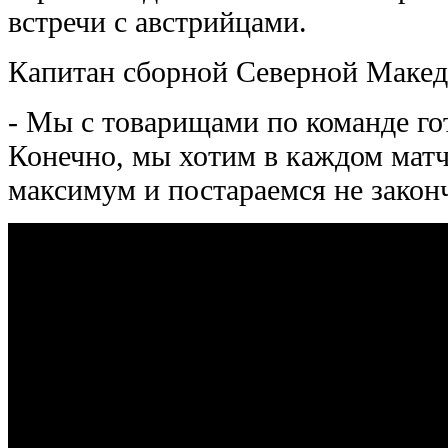
встречи с австрийцами.
Капитан сборной Северной Макед
- Мы с товарищами по команде го
Конечно, мы хотим в каждом матч
максимум и постараемся не законч