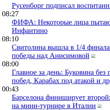
Русенборг подписал воспитан
08:27
ФИФА: Некоторые лица пытают
Инфантино
08:10
Свитолина вышла в 1/4 финала
победы над Анисимовой
08:00
Главное за день: Буковина без
побед, Карабах под атакой и д
00:43
Барселона финиширует второй:
на мини-турнире в Италии