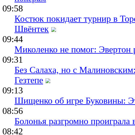
09:58
Костюк покидает турнир в Тор
Швёнтек
09:44
Миколенко не помог: Эвертон
09:31
Без Салаха, но с Малиновским:
Гезтепе
09:13
Шищенко об игре Буковины: Э
08:56
Болонья разгромно проиграла 
08:42