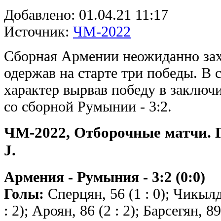
Добавлено:
01.04.21 11:17
Источник:
ЧМ-2022
Сборная Армении неожиданно захв
одержав на старте три победы. В 
характер вырвав победу в заключ
со сборной Румынии - 3:2.
ЧМ-2022, Отборочные матчи. 
J.
Армения - Румыния - 3:2 (0:0)
Голы:
Сперцян, 56 (1 : 0); Чикылдэ
: 2); Ароян, 86 (2 : 2); Барсегян, 89