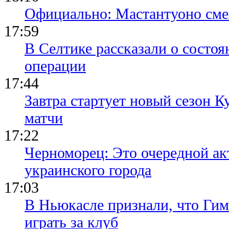
Официально: Мастантуоно сме
17:59
В Селтике рассказали о состо
операции
17:44
Завтра стартует новый сезон К
матчи
17:22
Черноморец: Это очередной ак
украинского города
17:03
В Ньюкасле признали, что Гим
играть за клуб