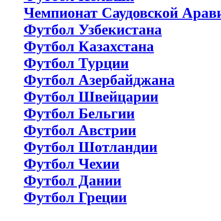
Чемпионат Саудовской Арав
Футбол Узбекистана
Футбол Казахстана
Футбол Турции
Футбол Азербайджана
Футбол Швейцарии
Футбол Бельгии
Футбол Австрии
Футбол Шотландии
Футбол Чехии
Футбол Дании
Футбол Греции