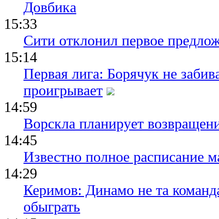
Довбика
15:33
Сити отклонил первое предлож
15:14
Первая лига: Борячук не забив
проигрывает
14:59
Ворскла планирует возвращени
14:45
Известно полное расписание м
14:29
Керимов: Динамо не та команда
обыграть