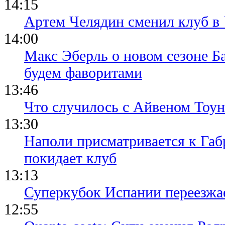
14:15
Артем Челядин сменил клуб 
14:00
Макс Эберль о новом сезоне Б
будем фаворитами
13:46
Что случилось с Айвеном Тоун
13:30
Наполи присматривается к Габ
покидает клуб
13:13
Суперкубок Испании переезжа
12:55