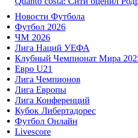
Quanto costa: Сити оценил Род
Новости Футбола
Футбол 2026
ЧМ 2026
Лига Наций УЕФА
Клубный Чемпионат Мира 202
Евро U21
Лига Чемпионов
Лига Европы
Лига Конференций
Кубок Либертадорес
Футбол Онлайн
Livescore