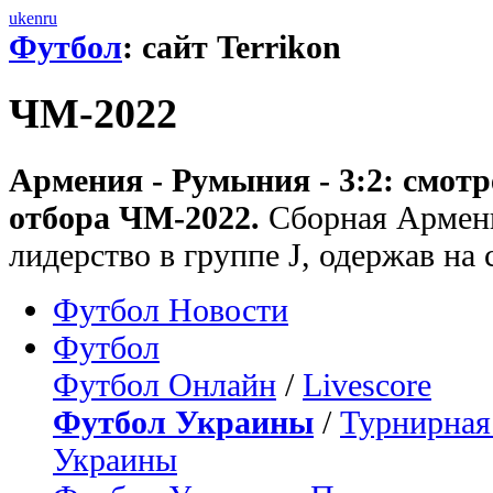
uk
en
ru
Футбол
: сайт Terrikon
ЧМ-2022
Армения - Румыния - 3:2: смотр
отбора ЧМ-2022.
Сборная Армени
лидерство в группе J, одержав на 
Футбол Новости
Футбол
Футбол Онлайн
/
Livescore
Футбол Украины
/
Турнирная
Украины