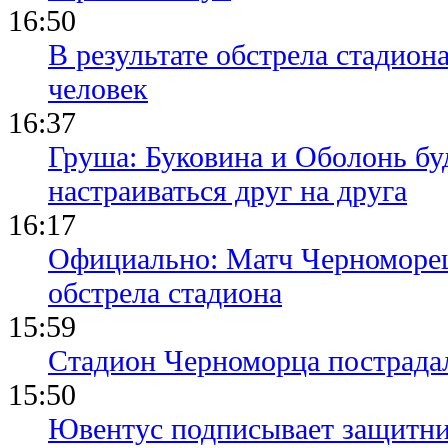
16:50
В результате обстрела стадион
человек
16:37
Груша: Буковина и Оболонь бу
настраиваться друг на друга
16:17
Официально: Матч Черноморец 
обстрела стадиона
15:59
Стадион Черноморца пострадал
15:50
Ювентус подписывает защитни