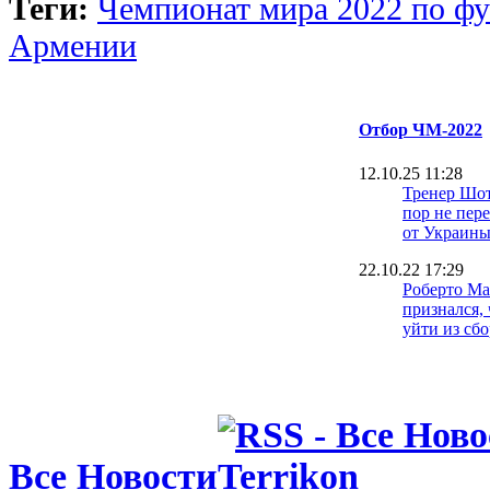
Теги:
Чемпионат мира 2022 по фу
Армении
Отбор ЧМ-2022
12.10.25 11:28
Тренер Шот
пор не пер
от Украин
22.10.22 17:29
Роберто М
признался, 
уйти из сб
29.09.22 09:29
Александе
советуют у
Англии
28.09.22 18:11
Все Новости
Кака: Лига