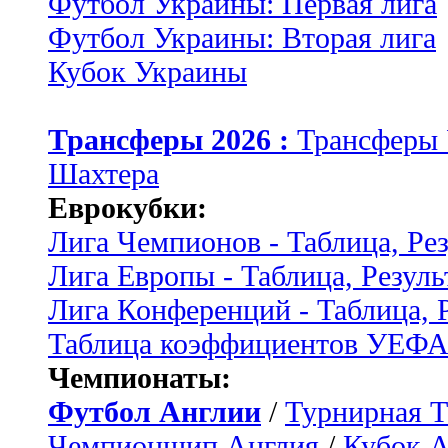
Футбол Украины: Первая лига
Футбол Украины: Вторая лига
Кубок Украины
Трансферы 2026 :
Трансферы
Шахтера
Еврокубки:
Лига Чемпионов - Таблица, Ре
Лига Европы - Таблица, Резуль
Лига Конференций - Таблица, 
Таблица коэффициентов УЕФ
Чемпионаты:
Футбол Англии
/
Турнирная Т
Чемпионшип Англия
/
Кубок 