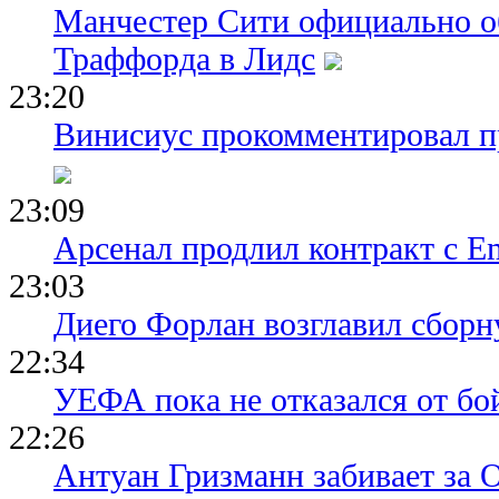
Манчестер Сити официально о
Траффорда в Лидс
23:20
Винисиус прокомментировал пр
23:09
Арсенал продлил контракт с Em
23:03
Диего Форлан возглавил сборн
22:34
УЕФА пока не отказался от бо
22:26
Антуан Гризманн забивает за 