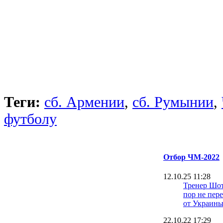
Теги:
сб. Армении
,
сб. Румынии
,
футболу
Отбор ЧМ-2022
12.10.25 11:28
Тренер Шот
пор не пер
от Украин
22.10.22 17:29