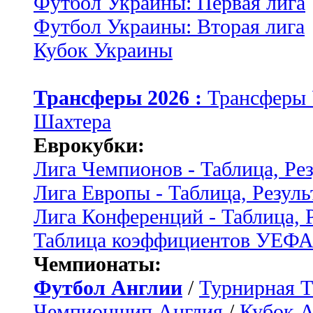
Футбол Украины: Первая лига
Футбол Украины: Вторая лига
Кубок Украины
Трансферы 2026 :
Трансферы
Шахтера
Еврокубки:
Лига Чемпионов - Таблица, Ре
Лига Европы - Таблица, Резуль
Лига Конференций - Таблица, 
Таблица коэффициентов УЕФ
Чемпионаты:
Футбол Англии
/
Турнирная Т
Чемпионшип Англия
/
Кубок 