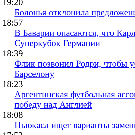
19:20
Болонья отклонила предложени
18:57
В Баварии опасаются, что Кар
Суперкубок Германии
18:39
Флик позвонил Родри, чтобы уб
Барселону
18:23
Аргентинская футбольная ассо
победу над Англией
18:08
Ньюкасл ищет варианты замен