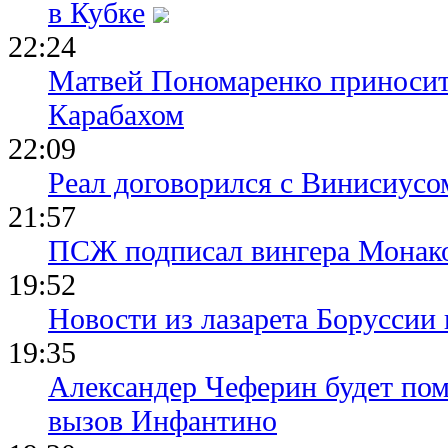
в Кубке
22:24
Матвей Пономаренко приносит
Карабахом
22:09
Реал договорился с Винисиусо
21:57
ПСЖ подписал вингера Монак
19:52
Новости из лазарета Боруссии
19:35
Александер Чеферин будет пом
вызов Инфантино