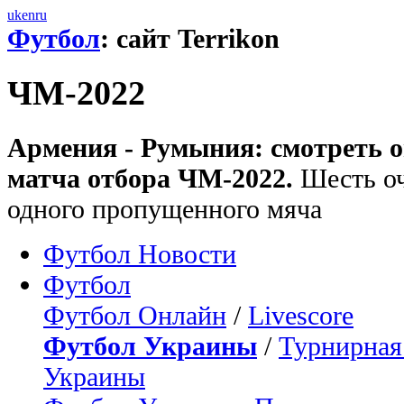
uk
en
ru
Футбол
: сайт Terrikon
ЧМ-2022
Армения - Румыния: смотреть 
матча отбора ЧМ-2022.
Шесть оч
одного пропущенного мяча
Футбол Новости
Футбол
Футбол Онлайн
/
Livescore
Футбол Украины
/
Турнирная
Украины