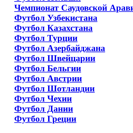
Чемпионат Саудовской Арав
Футбол Узбекистана
Футбол Казахстана
Футбол Турции
Футбол Азербайджана
Футбол Швейцарии
Футбол Бельгии
Футбол Австрии
Футбол Шотландии
Футбол Чехии
Футбол Дании
Футбол Греции