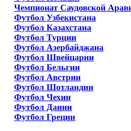
Чемпионат Саудовской Арав
Футбол Узбекистана
Футбол Казахстана
Футбол Турции
Футбол Азербайджана
Футбол Швейцарии
Футбол Бельгии
Футбол Австрии
Футбол Шотландии
Футбол Чехии
Футбол Дании
Футбол Греции