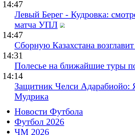
14:47
Левый Берег - Кудровка: смот
матча УПЛ
14:47
Сборную Казахстана возглавит
14:31
Полесье на ближайшие туры п
14:14
Защитник Челси Адарабиойо: Я
Мудрика
Новости Футбола
Футбол 2026
ЧМ 2026