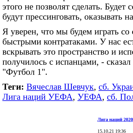
этого не позволят сделать. Будет
будут прессинговать, оказывать н
Я уверен, что мы будем играть со
быстрыми контратаками. У нас ес
вскрывать это пространство и испо
получилось с испанцами, - сказал
"Футбол 1".
Теги:
Вячеслав Шевчук
,
сб. Укра
Лига наций УЕФА
,
УЕФА
,
сб. П
Лига наций 2020
15.10.21 19:36