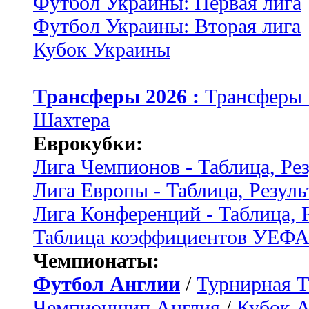
Футбол Украины: Первая лига
Футбол Украины: Вторая лига
Кубок Украины
Трансферы 2026 :
Трансферы
Шахтера
Еврокубки:
Лига Чемпионов - Таблица, Ре
Лига Европы - Таблица, Резуль
Лига Конференций - Таблица, 
Таблица коэффициентов УЕФ
Чемпионаты:
Футбол Англии
/
Турнирная Т
Чемпионшип Англия
/
Кубок 