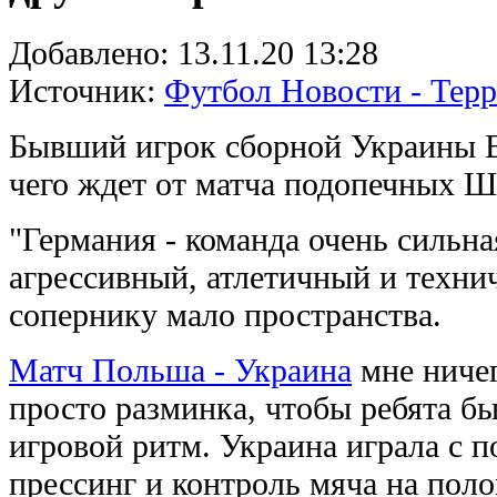
Добавлено:
13.11.20 13:28
Источник:
Футбол Новости - Тер
Бывший игрок сборной Украины В
чего ждет от матча подопечных Ш
"Германия - команда очень сильная
агрессивный, атлетичный и техни
сопернику мало пространства.
Матч Польша - Украина
мне ничег
просто разминка, чтобы ребята б
игровой ритм. Украина играла с 
прессинг и контроль мяча на пол