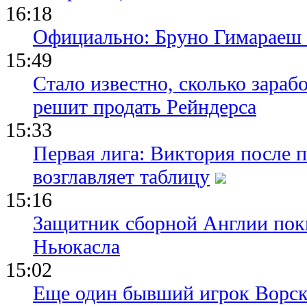
16:18
Официально: Бруно Гимараеш 
15:49
Стало известно, сколько зара
решит продать Рейндерса
15:33
Первая лига: Виктория после 
возглавляет таблицу
15:16
Защитник сборной Англии пок
Ньюкасла
15:02
Еще один бывший игрок Ворск