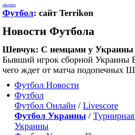
uk
en
ru
Футбол
: сайт Terrikon
Новости Футбола
Шевчук: С немцами у Украины б
Бывший игрок сборной Украины В
чего ждет от матча подопечных Ш
Футбол Новости
Футбол
Футбол Онлайн
/
Livescore
Футбол Украины
/
Турнирная
Украины