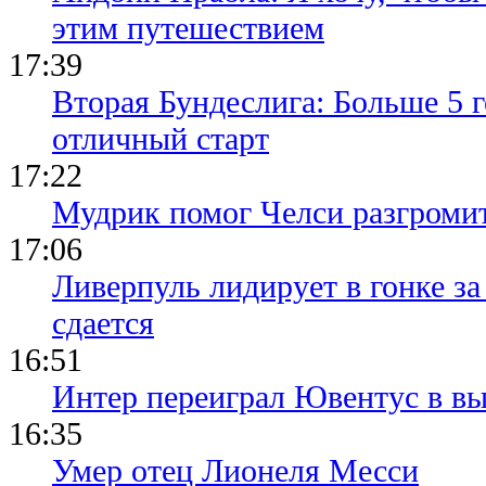
этим путешествием
17:39
Вторая Бундеслига: Больше 5 г
отличный старт
17:22
Мудрик помог Челси разгроми
17:06
Ливерпуль лидирует в гонке за
сдается
16:51
Интер переиграл Ювентус в вы
16:35
Умер отец Лионеля Месси