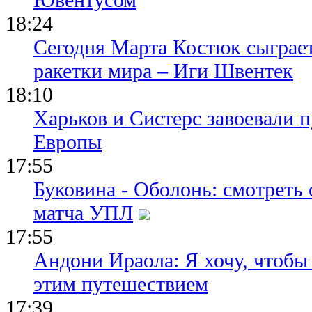
18:24
Сегодня Марта Костюк сыграе
ракетки мира – Иги Швентек
18:10
Харьков и Систерс завоевали 
Европы
17:55
Буковина - Оболонь: смотреть
матча УПЛ
17:55
Андони Ираола: Я хочу, чтобы
этим путешествием
17:39