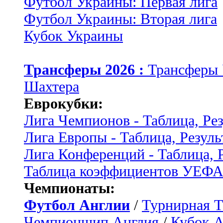
Футбол Украины: Первая лига
Футбол Украины: Вторая лига
Кубок Украины
Трансферы 2026 :
Трансферы
Шахтера
Еврокубки:
Лига Чемпионов - Таблица, Ре
Лига Европы - Таблица, Резуль
Лига Конференций - Таблица, 
Таблица коэффициентов УЕФ
Чемпионаты:
Футбол Англии
/
Турнирная Т
Чемпионшип Англия
/
Кубок 