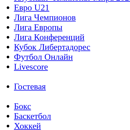
Евро U21
Лига Чемпионов
Лига Европы
Лига Конференций
Кубок Либертадорес
Футбол Онлайн
Livescore
Гостевая
Бокс
Баскетбол
Хоккей