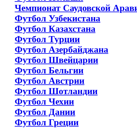
Чемпионат Саудовской Арав
Футбол Узбекистана
Футбол Казахстана
Футбол Турции
Футбол Азербайджана
Футбол Швейцарии
Футбол Бельгии
Футбол Австрии
Футбол Шотландии
Футбол Чехии
Футбол Дании
Футбол Греции