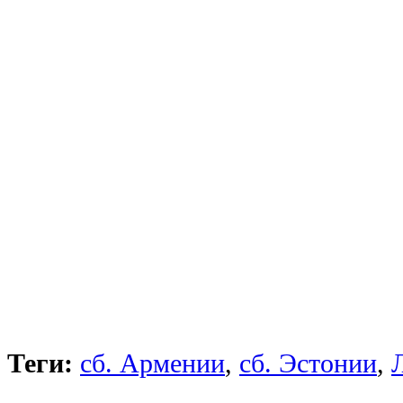
Теги:
сб. Армении
,
сб. Эстонии
,