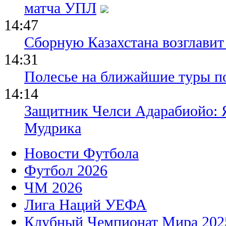
матча УПЛ
14:47
Сборную Казахстана возглавит
14:31
Полесье на ближайшие туры п
14:14
Защитник Челси Адарабиойо: Я
Мудрика
Новости Футбола
Футбол 2026
ЧМ 2026
Лига Наций УЕФА
Клубный Чемпионат Мира 202