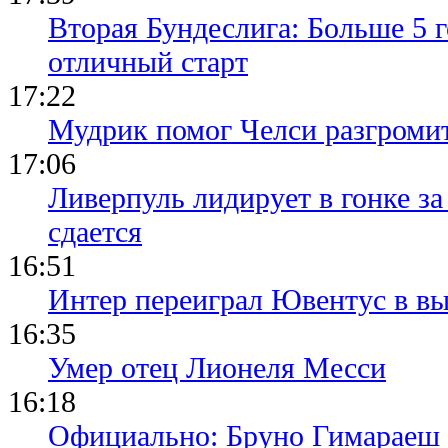
Вторая Бундеслига: Больше 5 г
отличный старт
17:22
Мудрик помог Челси разгроми
17:06
Ливерпуль лидирует в гонке за
сдается
16:51
Интер переиграл Ювентус в вы
16:35
Умер отец Лионеля Месси
16:18
Официально: Бруно Гимараеш 