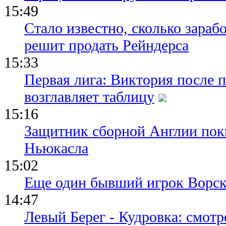
15:49
Стало известно, сколько зара
решит продать Рейндерса
15:33
Первая лига: Виктория после 
возглавляет таблицу
15:16
Защитник сборной Англии пок
Ньюкасла
15:02
Еще один бывший игрок Ворск
14:47
Левый Берег - Кудровка: смот