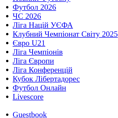
Футбол 2026
ЧС 2026
Ліга Націй УЄФА
Клубний Чемпіонат Світу 2025
Євро U21
Ліга Чемпіонів
Ліга Європи
Ліга Конференцій
Кубок Лібертадорес
Футбол Онлайн
Livescore
Guestbook