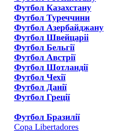
Футбол Казахстану
Футбол Туреччини
Футбол Азербайджану
Футбол Швейцаріі
Футбол Бельгії
Футбол Австрії
Футбол Шотландії
Футбол Чехії
Футбол Данії
Футбол Греції
Футбол Бразилії
Copa Libertadores