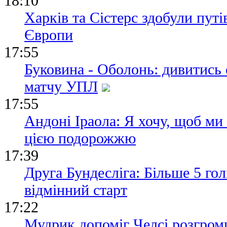
18:10
Харків та Сістерс здобули пут
Європи
17:55
Буковина - Оболонь: дивитись
матчу УПЛ
17:55
Андоні Іраола: Я хочу, щоб ми
цією подорожжю
17:39
Друга Бундесліга: Більше 5 гол
відмінний старт
17:22
Мудрик допоміг Челсі розгром