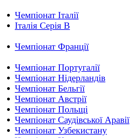
Чемпіонат Італії
Італія Серія B
Чемпіонат Франції
Чемпіонат Португалії
Чемпіонат Нідерландiв
Чемпіонат Бельгії
Чемпіонат Австрії
Чемпіонат Польщі
Чемпіонат Саудівської Аравії
Чемпіонат Узбекистану