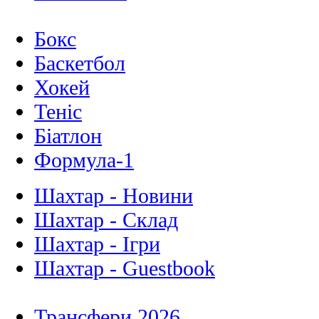
Бокс
Баскетбол
Хокей
Теніс
Біатлон
Формула-1
Шахтар - Новини
Шахтар - Склад
Шахтар - Ігри
Шахтар - Guestbook
Трансфери 2026