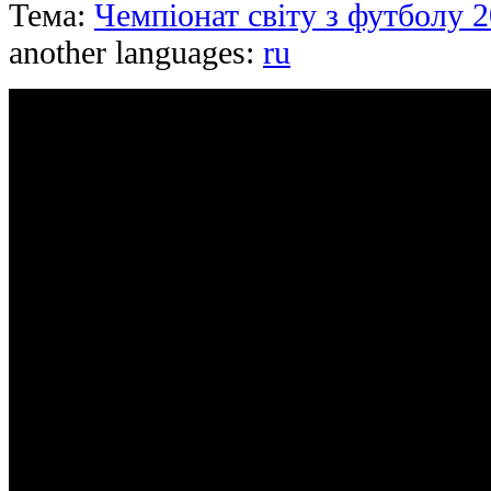
Тема:
Чемпіонат світу з футболу 
another languages:
ru