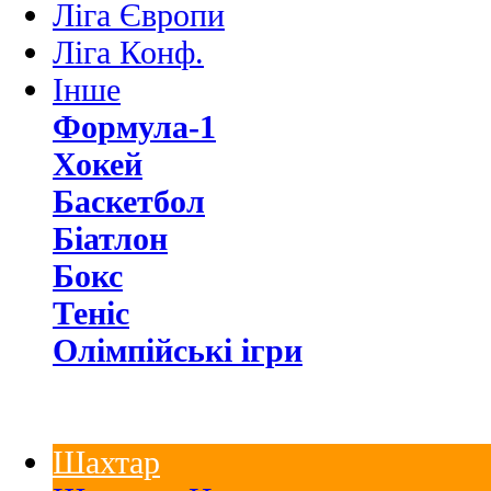
Ліга Європи
Ліга Конф.
Інше
Формула-1
Хокей
Баскетбол
Біатлон
Бокс
Теніс
Олімпійські ігри
Шахтар