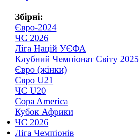
Збірні:
Євро-2024
ЧС 2026
Ліга Націй УЄФА
Клубний Чемпіонат Світу 2025
Євро (жінки)
Євро U21
ЧС U20
Copa America
Кубок Африки
ЧС 2026
Ліга Чемпіонів