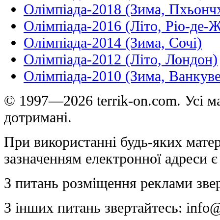
Олімпіада-2018 (Зима, Пхьонч
Олімпіада-2016 (Літо, Ріо-де-
Олімпіада-2014 (Зима, Сочі)
Олімпіада-2012 (Літо, Лондон)
Олімпіада-2010 (Зима, Ванкуве
© 1997—2026 terrik-on.com. Усі ма
дотримані.
При використанні будь-яких матер
зазначенням електронної адреси є
З питань розміщення реклами зве
З інших питань звертайтесь:
info@