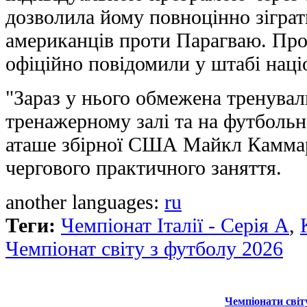
дозволила йому повноцінно зіграт
американців проти Парагваю. Про
офіційно повідомили у штабі наці
"Зараз у нього обмежена тренуваль
тренажерному залі та на футбольн
аташе збірної США Майкл Каммар
чергового практичного заняття.
another languages:
ru
Теги:
Чемпіонат Італії - Серія А
,
Чемпіонат світу з футболу 2026
Чемпіонати світ