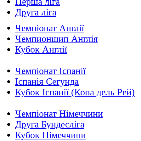
Перша ліга
Друга ліга
Чемпіонат Англії
Чемпионшип Англія
Кубок Англії
Чемпіонат Іспанії
Іспанія Сегунда
Кубок Іспанії (Копа дель Рей)
Чемпіонат Німеччини
Друга Бундесліга
Кубок Німеччини