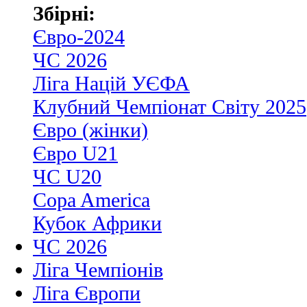
Збірні:
Євро-2024
ЧС 2026
Ліга Націй УЄФА
Клубний Чемпіонат Світу 2025
Євро (жінки)
Євро U21
ЧС U20
Copa America
Кубок Африки
ЧС 2026
Ліга Чемпіонів
Ліга Європи