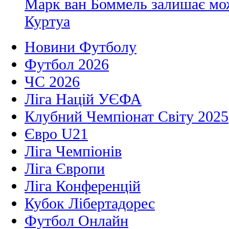
Марк ван Боммель залишає мож
Куртуа
Новини Футболу
Футбол 2026
ЧС 2026
Ліга Націй УЄФА
Клубний Чемпіонат Світу 2025
Євро U21
Ліга Чемпіонів
Ліга Європи
Ліга Конференцій
Кубок Лібертадорес
Футбол Онлайн