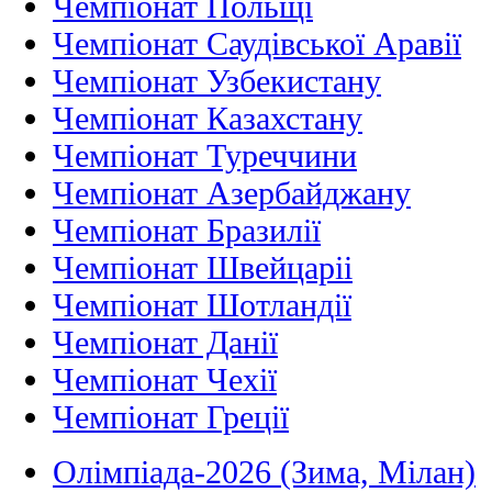
Чемпіонат Польщі
Чемпіонат Саудівської Аравії
Чемпіонат Узбекистану
Чемпіонат Казахстану
Чемпіонат Туреччини
Чемпіонат Азербайджану
Чемпіонат Бразилії
Чемпіонат Швейцаріі
Чемпіонат Шотландії
Чемпіонат Данії
Чемпіонат Чехії
Чемпіонат Греції
Олімпіада-2026 (Зима, Мілан)