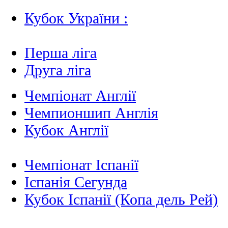
Кубок України :
Перша ліга
Друга ліга
Чемпіонат Англії
Чемпионшип Англія
Кубок Англії
Чемпіонат Іспанії
Іспанія Сегунда
Кубок Іспанії (Копа дель Рей)