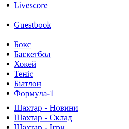
Livescore
Guestbook
Бокс
Баскетбол
Хокей
Теніс
Біатлон
Формула-1
Шахтар - Новини
Шахтар - Склад
Шахтар - Ігри