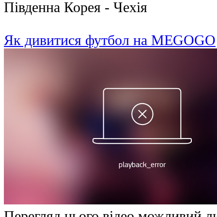
Південна Корея - Чехія
Як дивитися футбол на MEGOGO
Перегляд цього відео можливий л