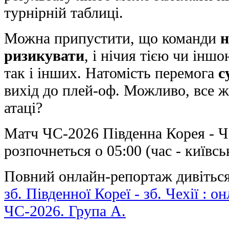
турнірній таблиці.
Можна припустити, що команди
н
ризикувати
, і нічия тією чи інш
так і інших. Натомість перемога
с
вихід до плей-оф. Можливо, все ж
атаці?
Матч ЧС-2026 Південна Корея - Че
розпочнеться о 05:00 (час - київсь
Повний онлайн-репортаж дивіться
зб. Південної Кореї - зб. Чехії : 
ЧС-2026. Група А.