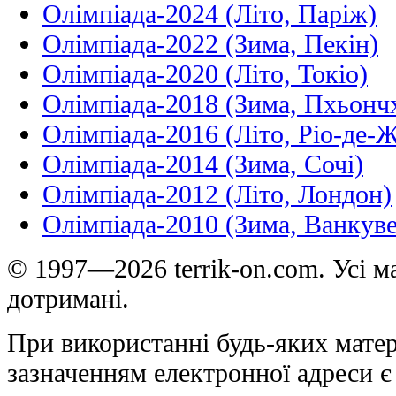
Олімпіада-2024 (Літо, Паріж)
Олімпіада-2022 (Зима, Пекін)
Олімпіада-2020 (Літо, Токіо)
Олімпіада-2018 (Зима, Пхьонч
Олімпіада-2016 (Літо, Ріо-де-
Олімпіада-2014 (Зима, Сочі)
Олімпіада-2012 (Літо, Лондон)
Олімпіада-2010 (Зима, Ванкуве
© 1997—2026 terrik-on.com. Усі ма
дотримані.
При використанні будь-яких матер
зазначенням електронної адреси є