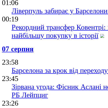
01:06
Ліверпуль забирає у Барселони
00:19
Рекордний трансфер Ковентрі:
найбільшу покупку в історії
07 серпня
23:58
Барселона за крок від переходу
23:45
Зірвана угода: Фісник Аслані 
РБ Лейпциг
23:26