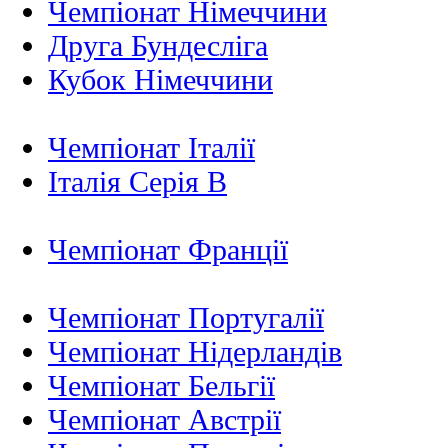
Чемпіонат Німеччини
Друга Бундесліга
Кубок Німеччини
Чемпіонат Італії
Італія Серія B
Чемпіонат Франції
Чемпіонат Португалії
Чемпіонат Нідерландiв
Чемпіонат Бельгії
Чемпіонат Австрії