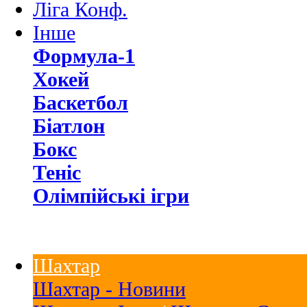
Ліга Конф.
Інше
Формула-1
Хокей
Баскетбол
Біатлон
Бокс
Теніс
Олімпійські ігри
Шахтар
Шахтар - Новини