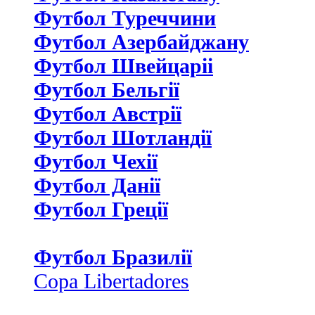
Футбол Туреччини
Футбол Азербайджану
Футбол Швейцаріі
Футбол Бельгії
Футбол Австрії
Футбол Шотландії
Футбол Чехії
Футбол Данії
Футбол Греції
Футбол Бразилії
Copa Libertadores