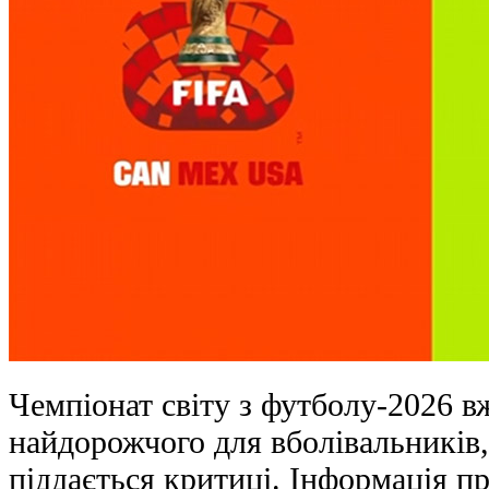
Чемпіонат світу з футболу-2026 в
найдорожчого для вболівальників,
піддається критиці. Інформація пр