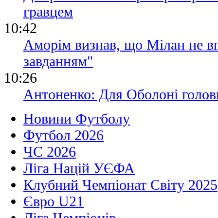
гравцем
10:42
Аморім визнав, що Мілан не вп
завданням"
10:26
Антоненко: Для Оболоні голов
Новини Футболу
Футбол 2026
ЧС 2026
Ліга Націй УЄФА
Клубний Чемпіонат Світу 2025
Євро U21
Ліга Чемпіонів