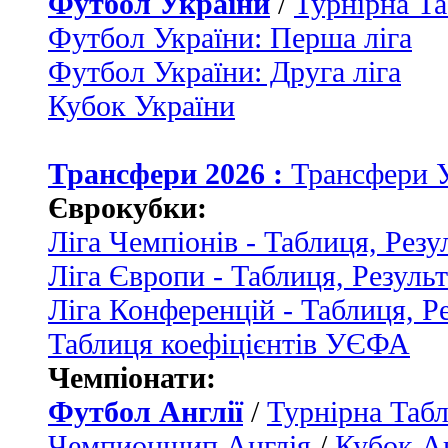
Футбол України
/
Турнірна Та
Футбол України: Перша ліга
Футбол України: Друга ліга
Кубок України
Трансфери 2026 :
Трансфери 
Єврокубки:
Ліга Чемпіонів - Таблиця, Резу
Ліга Європи - Таблиця, Резуль
Ліга Конференцій - Таблиця, Р
Таблиця коефіцієнтів УЄФА
Чемпіонати:
Футбол Англії
/
Турнірна Табл
Чемпионшип Англія
/
Кубок Ан