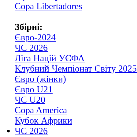
Copa Libertadores
Збірні:
Євро-2024
ЧС 2026
Ліга Націй УЄФА
Клубний Чемпіонат Світу 2025
Євро (жінки)
Євро U21
ЧС U20
Copa America
Кубок Африки
ЧС 2026