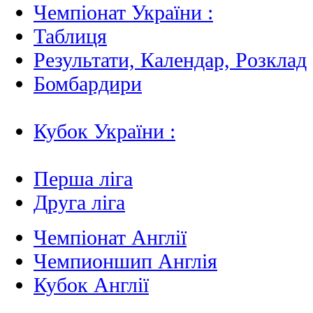
Чемпіонат України :
Таблиця
Результати, Календар, Poзклад
Бомбардири
Кубок України :
Перша ліга
Друга ліга
Чемпіонат Англії
Чемпионшип Англія
Кубок Англії