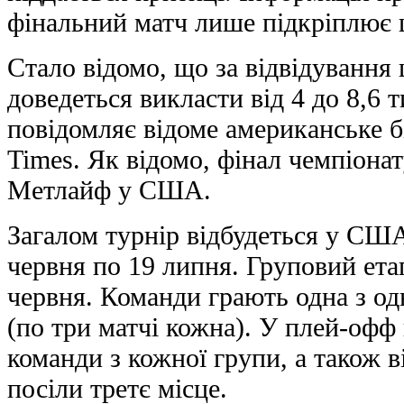
фінальний матч лише підкріплює 
Стало відомо, що за відвідуванн
доведеться викласти від 4 до 8,6 
повідомляє відоме американське б
Times. Як відомо, фінал чемпіонат
Метлайф у США.
Загалом турнір відбудеться у США
червня по 19 липня. Груповий ета
червня. Команди грають одна з о
(по три матчі кожна). У плей-офф
команди з кожної групи, а також 
посіли третє місце.