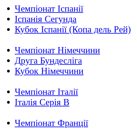
Чемпіонат Іспанії
Іспанія Сегунда
Кубок Іспанії (Копа дель Рей)
Чемпіонат Німеччини
Друга Бундесліга
Кубок Німеччини
Чемпіонат Італії
Італія Серія B
Чемпіонат Франції