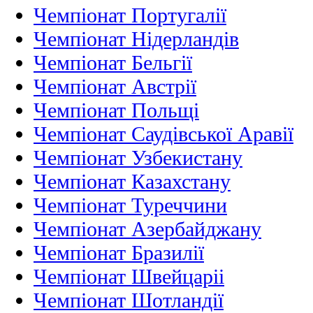
Чемпіонат Португалії
Чемпіонат Нідерландiв
Чемпіонат Бельгії
Чемпіонат Австрії
Чемпіонат Польщі
Чемпіонат Саудівської Аравії
Чемпіонат Узбекистану
Чемпіонат Казахстану
Чемпіонат Туреччини
Чемпіонат Азербайджану
Чемпіонат Бразилії
Чемпіонат Швейцаріі
Чемпіонат Шотландії