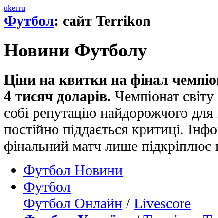
uk
en
ru
Футбол
: сайт Terrikon
Новини Футболу
Ціни на квитки на фінал чемпіо
4 тисяч доларів.
Чемпіонат світу
собі репутацію найдорожчого для 
постійно піддається критиці. Інфо
фінальний матч лише підкріплює 
Футбол Новини
Футбол
Футбол Онлайн
/
Livescore