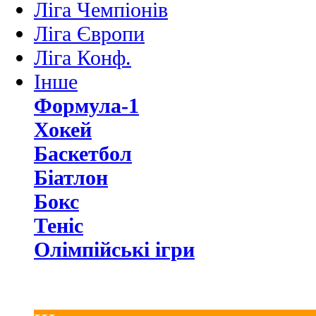
Ліга Чемпіонів
Ліга Європи
Ліга Конф.
Інше
Формула-1
Хокей
Баскетбол
Біатлон
Бокс
Теніс
Олімпійські ігри