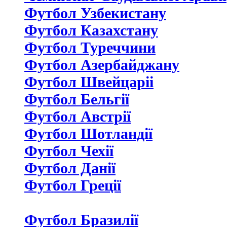
Футбол Узбекистану
Футбол Казахстану
Футбол Туреччини
Футбол Азербайджану
Футбол Швейцаріі
Футбол Бельгії
Футбол Австрії
Футбол Шотландії
Футбол Чехії
Футбол Данії
Футбол Греції
Футбол Бразилії