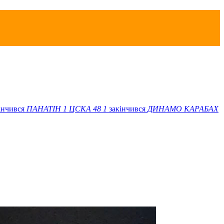
інчився
ПАНАТІН
1
ЦСКА 48
1
закінчився
ДИНАМО
КАРАБАХ