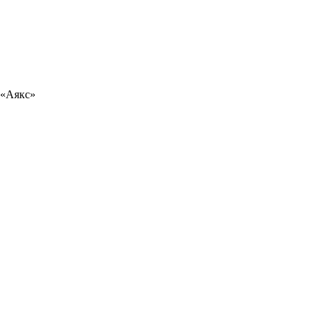
 «Аякс»