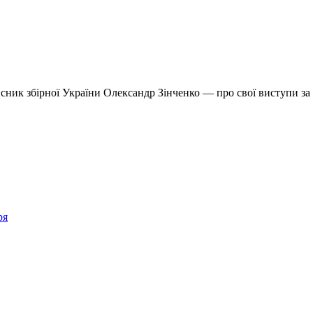
сник збірної України Олександр Зінченко — про свої виступи за
ря