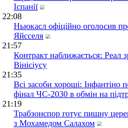
Іспанії
22:08
Ньюкасл офіційно оголосив пр
Яйсселя
21:57
Контракт наближається: Реал 
Вінісіусу
21:35
Всі засоби хороші: Інфантіно 
фінал ЧС-2030 в обмін на під
21:19
Трабзонспор готує пишну цере
з Мохамедом Салахом