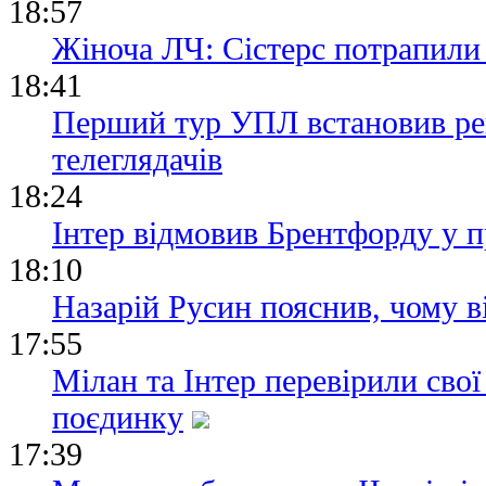
18:57
Жіноча ЛЧ: Сістерс потрапили 
18:41
Перший тур УПЛ встановив рек
телеглядачів
18:24
Інтер відмовив Брентфорду у 
18:10
Назарій Русин пояснив, чому в
17:55
Мілан та Інтер перевірили сво
поєдинку
17:39