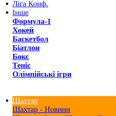
Ліга Конф.
Інше
Формула-1
Хокей
Баскетбол
Біатлон
Бокс
Теніс
Олімпійські ігри
Шахтар
Шахтар - Новини