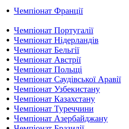
Чемпіонат Франції
Чемпіонат Португалії
Чемпіонат Нідерландiв
Чемпіонат Бельгії
Чемпіонат Австрії
Чемпіонат Польщі
Чемпіонат Саудівської Аравії
Чемпіонат Узбекистану
Чемпіонат Казахстану
Чемпіонат Туреччини
Чемпіонат Азербайджану
Чемпіонат Бразилії