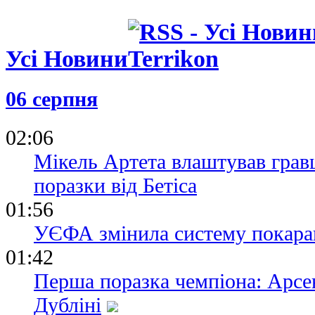
Усі Новини
06 серпня
02:06
Мікель Артета влаштував грав
поразки від Бетіса
01:56
УЄФА змінила систему покаран
01:42
Перша поразка чемпіона: Арсен
Дубліні