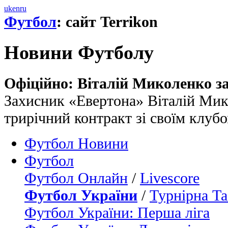
uk
en
ru
Футбол
: сайт Terrikon
Новини Футболу
Офіційно: Віталій Миколенко з
Захисник «Евертона» Віталій Мик
трирічний контракт зі своїм клуб
Футбол Новини
Футбол
Футбол Онлайн
/
Livescore
Футбол України
/
Турнірна Та
Футбол України: Перша ліга