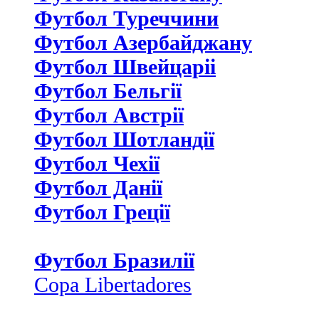
Футбол Туреччини
Футбол Азербайджану
Футбол Швейцаріі
Футбол Бельгії
Футбол Австрії
Футбол Шотландії
Футбол Чехії
Футбол Данії
Футбол Греції
Футбол Бразилії
Copa Libertadores