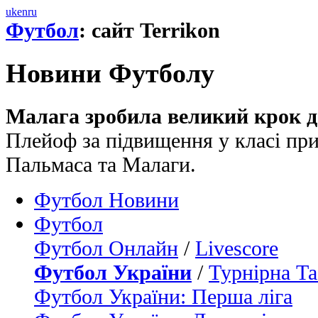
uk
en
ru
Футбол
: сайт Terrikon
Новини Футболу
Малага зробила великий крок д
Плейоф за підвищення у класі при
Пальмаса та Малаги.
Футбол Новини
Футбол
Футбол Онлайн
/
Livescore
Футбол України
/
Турнірна Та
Футбол України: Перша ліга