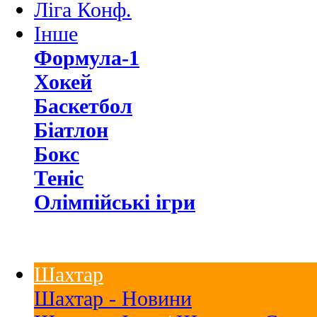
Ліга Конф.
Інше
Формула-1
Хокей
Баскетбол
Біатлон
Бокс
Теніс
Олімпійські ігри
Шахтар
Шахтар - Новини