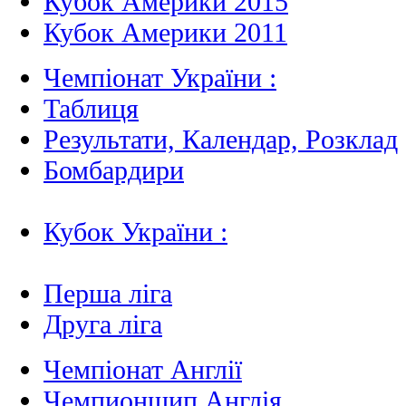
Кубок Америки 2015
Кубок Америки 2011
Чемпіонат України :
Таблиця
Результати, Календар, Poзклад
Бомбардири
Кубок України :
Перша ліга
Друга ліга
Чемпіонат Англії
Чемпионшип Англія