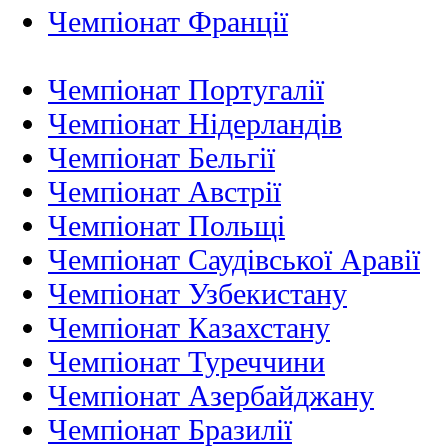
Чемпіонат Франції
Чемпіонат Португалії
Чемпіонат Нідерландiв
Чемпіонат Бельгії
Чемпіонат Австрії
Чемпіонат Польщі
Чемпіонат Саудівської Аравії
Чемпіонат Узбекистану
Чемпіонат Казахстану
Чемпіонат Туреччини
Чемпіонат Азербайджану
Чемпіонат Бразилії