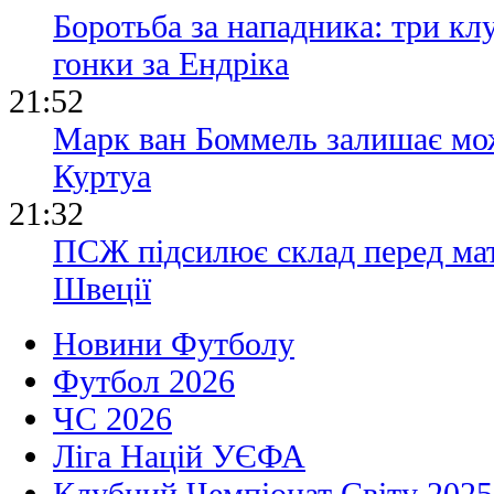
Боротьба за нападника: три кл
гонки за Ендріка
21:52
Марк ван Боммель залишає мож
Куртуа
21:32
ПСЖ підсилює склад перед ма
Швеції
Новини Футболу
Футбол 2026
ЧС 2026
Ліга Націй УЄФА
Клубний Чемпіонат Світу 2025