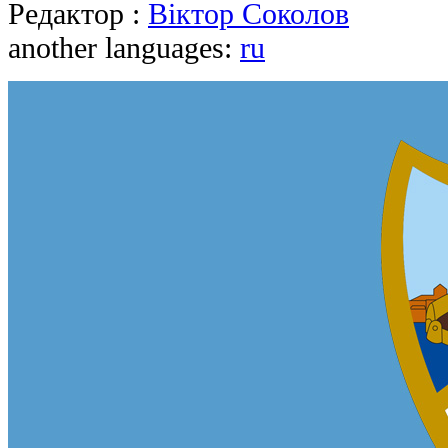
Редактор :
Віктор Соколов
another languages:
ru