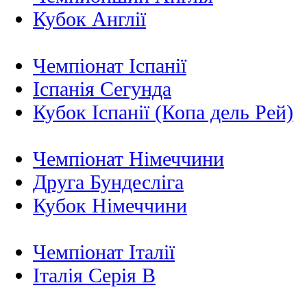
Кубок Англії
Чемпіонат Іспанії
Іспанія Сегунда
Кубок Іспанії (Копа дель Рей)
Чемпіонат Німеччини
Друга Бундесліга
Кубок Німеччини
Чемпіонат Італії
Італія Серія B