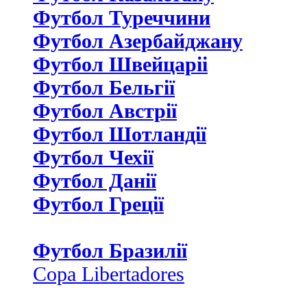
Футбол Туреччини
Футбол Азербайджану
Футбол Швейцаріі
Футбол Бельгії
Футбол Австрії
Футбол Шотландії
Футбол Чехії
Футбол Данії
Футбол Греції
Футбол Бразилії
Copa Libertadores