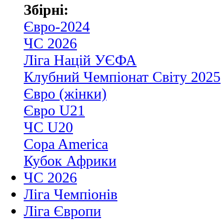
Збірні:
Євро-2024
ЧС 2026
Ліга Націй УЄФА
Клубний Чемпіонат Світу 2025
Євро (жінки)
Євро U21
ЧС U20
Copa America
Кубок Африки
ЧС 2026
Ліга Чемпіонів
Ліга Європи