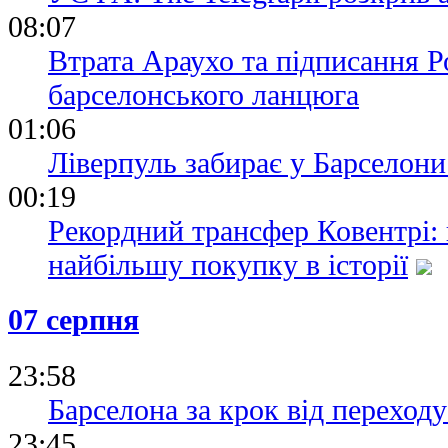
08:07
Втрата Араухо та підписання Р
барселонського ланцюга
01:06
Ліверпуль забирає у Барселони
00:19
Рекордний трансфер Ковентрі:
найбільшу покупку в історії
07 серпня
23:58
Барселона за крок від переходу
23:45