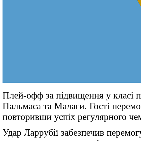
Плей-офф за підвищення у класі п
Пальмаса та Малаги. Гості перемо
повторивши успіх регулярного чем
Удар Ларрубії забезпечив перемог