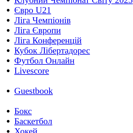
Євро U21
Ліга Чемпіонів
Ліга Європи
Ліга Конференцій
Кубок Лібертадорес
Футбол Онлайн
Livescore
Guestbook
Бокс
Баскетбол
Хокей