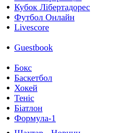
Кубок Лібертадорес
Футбол Онлайн
Livescore
Guestbook
Бокс
Баскетбол
Хокей
Теніс
Біатлон
Формула-1
Шахтар - Новини