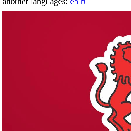
another languages:
en
ru