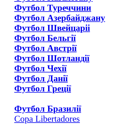
Футбол Туреччини
Футбол Азербайджану
Футбол Швейцаріі
Футбол Бельгії
Футбол Австрії
Футбол Шотландії
Футбол Чехії
Футбол Данії
Футбол Греції
Футбол Бразилії
Copa Libertadores