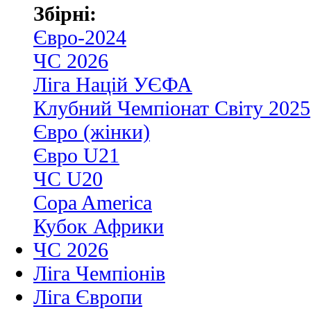
Збірні:
Євро-2024
ЧС 2026
Ліга Націй УЄФА
Клубний Чемпіонат Світу 2025
Євро (жінки)
Євро U21
ЧС U20
Copa America
Кубок Африки
ЧС 2026
Ліга Чемпіонів
Ліга Європи