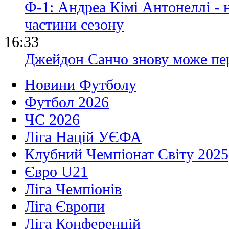
Ф-1: Андреа Кімі Антонеллі -
частини сезону
16:33
Джейдон Санчо знову може пе
Новини Футболу
Футбол 2026
ЧС 2026
Ліга Націй УЄФА
Клубний Чемпіонат Світу 2025
Євро U21
Ліга Чемпіонів
Ліга Європи
Ліга Конференцій