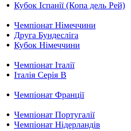
Кубок Іспанії (Копа дель Рей)
Чемпіонат Німеччини
Друга Бундесліга
Кубок Німеччини
Чемпіонат Італії
Італія Серія B
Чемпіонат Франції
Чемпіонат Португалії
Чемпіонат Нідерландiв