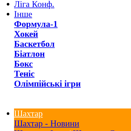
Ліга Конф.
Інше
Формула-1
Хокей
Баскетбол
Біатлон
Бокс
Теніс
Олімпійські ігри
Шахтар
Шахтар - Новини