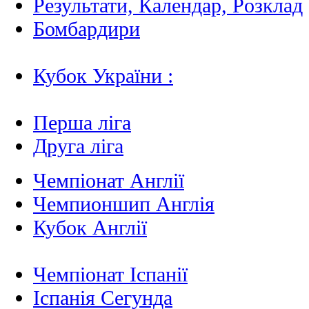
Результати, Календар, Poзклад
Бомбардири
Кубок України :
Перша ліга
Друга ліга
Чемпіонат Англії
Чемпионшип Англія
Кубок Англії
Чемпіонат Іспанії
Іспанія Сегунда