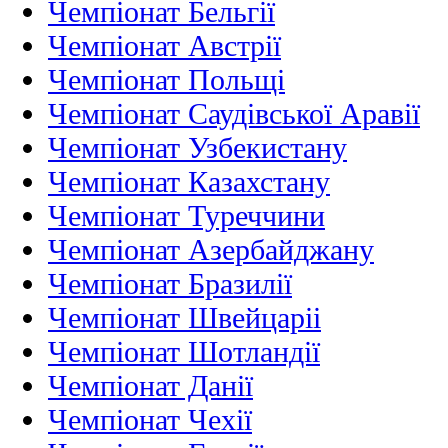
Чемпіонат Бельгії
Чемпіонат Австрії
Чемпіонат Польщі
Чемпіонат Саудівської Аравії
Чемпіонат Узбекистану
Чемпіонат Казахстану
Чемпіонат Туреччини
Чемпіонат Азербайджану
Чемпіонат Бразилії
Чемпіонат Швейцаріі
Чемпіонат Шотландії
Чемпіонат Данії
Чемпіонат Чехії