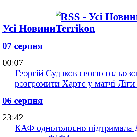
Усі Новини
07 серпня
00:07
Георгій Судаков своєю гольово
розгромити Хартс у матчі Ліг
06 серпня
23:42
КАФ одноголосно підтримала Д