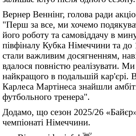
Вернер Веннінг, голова ради акціо
"Перш за все, ми хочемо подякув
його роботу та самовіддачу в мин
півфіналу Кубка Німеччини та до 
стали важливим досягненням, наві
вдалося повністю реалізувати. Ми
найкращого в подальшій кар'єрі. В
Карлеса Мартінеса знайшли амбіт
футбольного тренера".
Додамо, що сезон 2025/26 «Байєр»
чемпіонаті Німеччини.