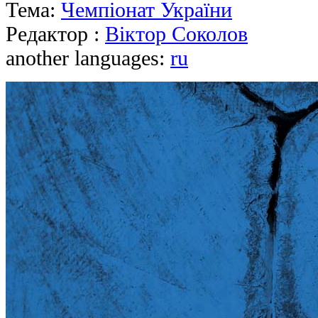
Тема:
Чемпіонат України
Редактор :
Віктор Соколов
another languages:
ru