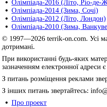
Олімпіада-2016 (Літо, Ріо-де-
Олімпіада-2014 (Зима, Сочі)
Олімпіада-2012 (Літо, Лондон)
Олімпіада-2010 (Зима, Ванкуве
© 1997—2026 terrik-on.com. Усі ма
дотримані.
При використанні будь-яких матер
зазначенням електронної адреси є
З питань розміщення реклами зве
З інших питань звертайтесь:
info@
Про проект