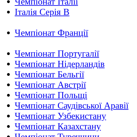
Чемпіонат Італії
Італія Серія B
Чемпіонат Франції
Чемпіонат Португалії
Чемпіонат Нідерландiв
Чемпіонат Бельгії
Чемпіонат Австрії
Чемпіонат Польщі
Чемпіонат Саудівської Аравії
Чемпіонат Узбекистану
Чемпіонат Казахстану
Чемпіонат Туреччини