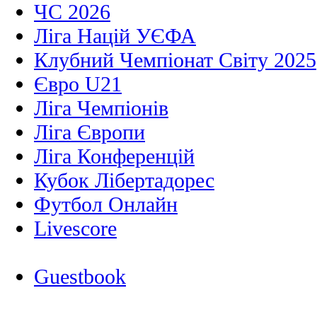
ЧС 2026
Ліга Націй УЄФА
Клубний Чемпіонат Світу 2025
Євро U21
Ліга Чемпіонів
Ліга Європи
Ліга Конференцій
Кубок Лібертадорес
Футбол Онлайн
Livescore
Guestbook