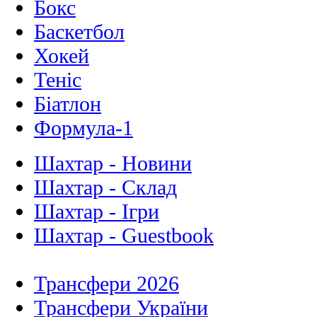
Бокс
Баскетбол
Хокей
Теніс
Біатлон
Формула-1
Шахтар - Новини
Шахтар - Склад
Шахтар - Ігри
Шахтар - Guestbook
Трансфери 2026
Трансфери України