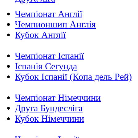
Чемпіонат Англії
Чемпионшип Англія
Кубок Англії
Чемпіонат Іспанії
Іспанія Сегунда
Кубок Іспанії (Копа дель Рей)
Чемпіонат Німеччини
Друга Бундесліга
Кубок Німеччини