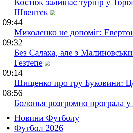
Костюк залишає турнір у Торон
Швентек
09:44
Миколенко не допоміг: Еверто
09:32
Без Салаха, але з Малиновськи
Гезтепе
09:14
Шищенко про гру Буковини: Ц
08:56
Болонья розгромно програла у
Новини Футболу
Футбол 2026