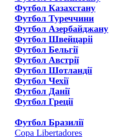
Футбол Казахстану
Футбол Туреччини
Футбол Азербайджану
Футбол Швейцаріі
Футбол Бельгії
Футбол Австрії
Футбол Шотландії
Футбол Чехії
Футбол Данії
Футбол Греції
Футбол Бразилії
Copa Libertadores