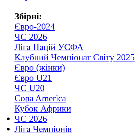
Збірні:
Євро-2024
ЧС 2026
Ліга Націй УЄФА
Клубний Чемпіонат Світу 2025
Євро (жінки)
Євро U21
ЧС U20
Copa America
Кубок Африки
ЧС 2026
Ліга Чемпіонів