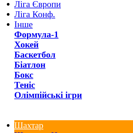
Ліга Європи
Ліга Конф.
Інше
Формула-1
Хокей
Баскетбол
Біатлон
Бокс
Теніс
Олімпійські ігри
Шахтар