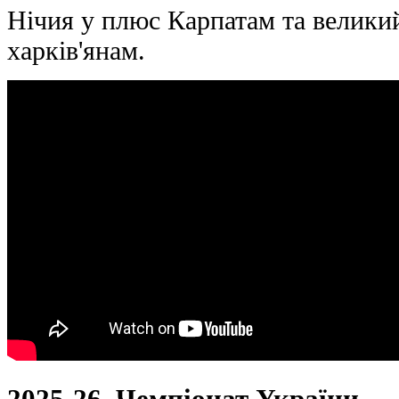
Нічия у плюс Карпатам та велики
харків'янам.
2025-26, Чемпіонат України