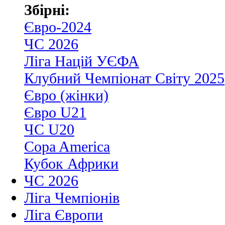
Збірні:
Євро-2024
ЧС 2026
Ліга Націй УЄФА
Клубний Чемпіонат Світу 2025
Євро (жінки)
Євро U21
ЧС U20
Copa America
Кубок Африки
ЧС 2026
Ліга Чемпіонів
Ліга Європи