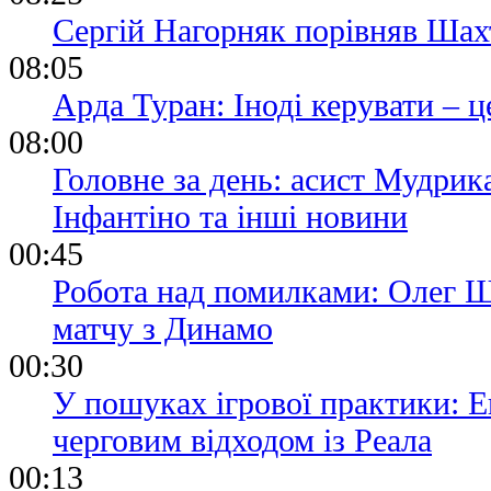
Сергій Нагорняк порівняв Шах
08:05
Арда Туран: Іноді керувати – ц
08:00
Головне за день: асист Мудрик
Інфантіно та інші новини
00:45
Робота над помилками: Олег Ш
матчу з Динамо
00:30
У пошуках ігрової практики: Е
черговим відходом із Реала
00:13