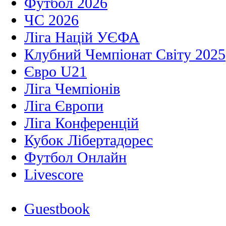
Футбол 2026
ЧС 2026
Ліга Націй УЄФА
Клубний Чемпіонат Світу 2025
Євро U21
Ліга Чемпіонів
Ліга Європи
Ліга Конференцій
Кубок Лібертадорес
Футбол Онлайн
Livescore
Guestbook