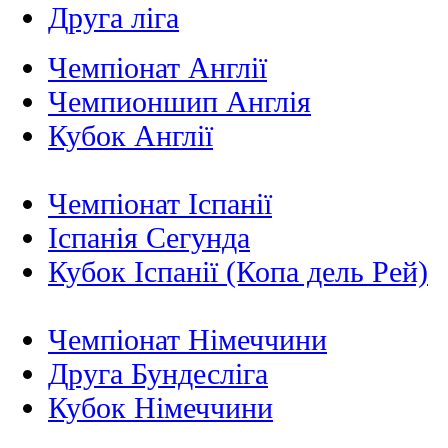
Друга ліга
Чемпіонат Англії
Чемпионшип Англія
Кубок Англії
Чемпіонат Іспанії
Іспанія Сегунда
Кубок Іспанії (Копа дель Рей)
Чемпіонат Німеччини
Друга Бундесліга
Кубок Німеччини