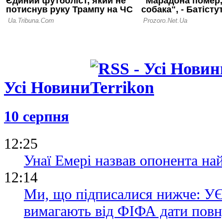
Усі Новини
10 серпня
12:25
Унаї Емері назвав опонента на
12:14
Ми, що підписалися нижче:
вимагають від ФІФА дати повн