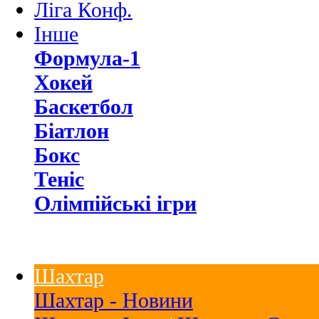
Ліга Конф.
Інше
Формула-1
Хокей
Баскетбол
Біатлон
Бокс
Теніс
Олімпійські ігри
Шахтар
Шахтар - Новини