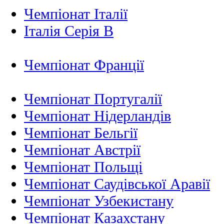
Чемпіонат Італії
Італія Серія B
Чемпіонат Франції
Чемпіонат Португалії
Чемпіонат Нідерландiв
Чемпіонат Бельгії
Чемпіонат Австрії
Чемпіонат Польщі
Чемпіонат Саудівської Аравії
Чемпіонат Узбекистану
Чемпіонат Казахстану