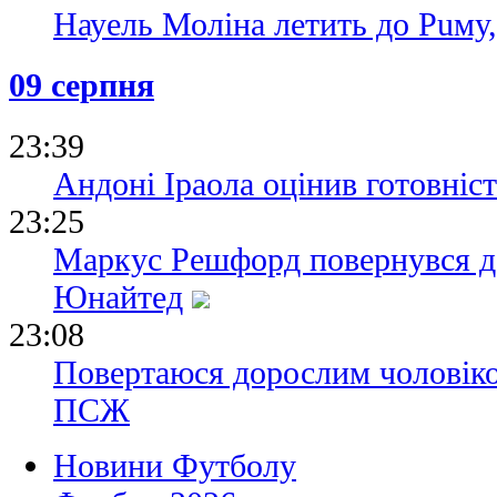
Науель Моліна летить до Puму
09 серпня
23:39
Андоні Іраола оцінив готовніс
23:25
Маркус Решфорд повернувся д
Юнайтед
23:08
Повертаюся дорослим чоловіко
ПСЖ
Новини Футболу