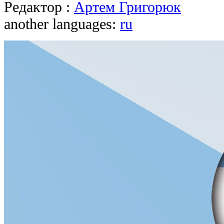
Редактор :
Артем Григорюк
another languages:
ru