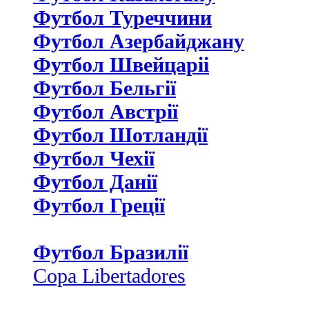
Футбол Туреччини
Футбол Азербайджану
Футбол Швейцаріі
Футбол Бельгії
Футбол Австрії
Футбол Шотландії
Футбол Чехії
Футбол Данії
Футбол Греції
Футбол Бразилії
Copa Libertadores