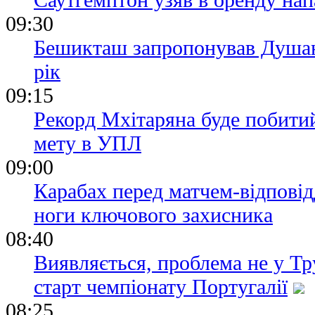
09:30
Бешикташ запропонував Душан
рік
09:15
Рекорд Мхітаряна буде побити
мету в УПЛ
09:00
Карабах перед матчем-відпові
ноги ключового захисника
08:40
Виявляється, проблема не у Тр
старт чемпіонату Португалії
08:25