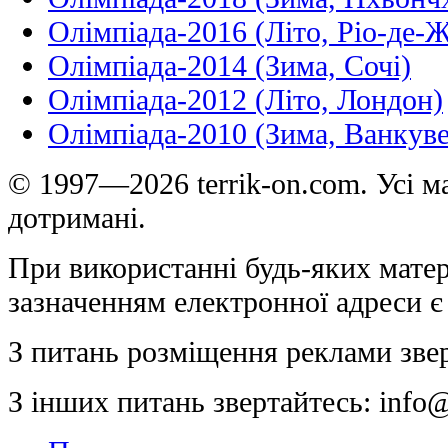
Олімпіада-2016 (Літо, Ріо-де-
Олімпіада-2014 (Зима, Сочі)
Олімпіада-2012 (Літо, Лондон)
Олімпіада-2010 (Зима, Ванкуве
© 1997—2026 terrik-on.com. Усі ма
дотримані.
При використанні будь-яких матер
зазначенням електронної адреси є
З питань розміщення реклами зве
З інших питань звертайтесь:
info@