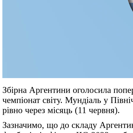
Збірна Аргентини оголосила попере
чемпіонат світу. Мундіаль у Півн
рівно через місяць (11 червня).
Зазначимо, що до складу Аргенти