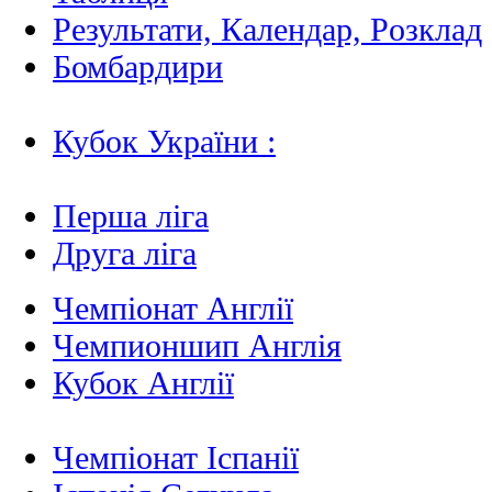
Результати, Календар, Poзклад
Бомбардири
Кубок України :
Перша ліга
Друга ліга
Чемпіонат Англії
Чемпионшип Англія
Кубок Англії
Чемпіонат Іспанії