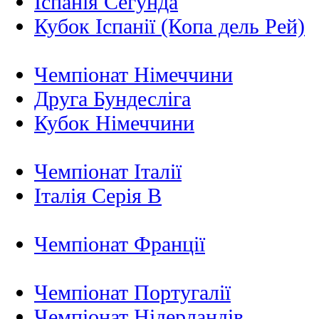
Іспанія Сегунда
Кубок Іспанії (Копа дель Рей)
Чемпіонат Німеччини
Друга Бундесліга
Кубок Німеччини
Чемпіонат Італії
Італія Серія B
Чемпіонат Франції
Чемпіонат Португалії
Чемпіонат Нідерландiв