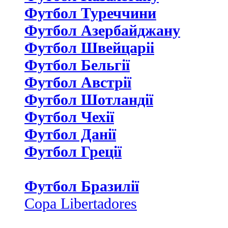
Футбол Туреччини
Футбол Азербайджану
Футбол Швейцаріі
Футбол Бельгії
Футбол Австрії
Футбол Шотландії
Футбол Чехії
Футбол Данії
Футбол Греції
Футбол Бразилії
Copa Libertadores