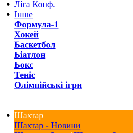
Ліга Конф.
Інше
Формула-1
Хокей
Баскетбол
Біатлон
Бокс
Теніс
Олімпійські ігри
Шахтар
Шахтар - Новини