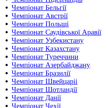
Чемпіонат Бельгії
Чемпіонат Австрії
Чемпіонат Польщі
Чемпіонат Саудівської Аравії
Чемпіонат Узбекистану
Чемпіонат Казахстану
Чемпіонат Туреччини
Чемпіонат Азербайджану
Чемпіонат Бразилії
Чемпіонат Швейцаріі
Чемпіонат Шотландії
Чемпіонат Данії
Чемпіонат Чехії