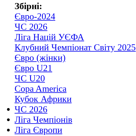
Збірні:
Євро-2024
ЧС 2026
Ліга Націй УЄФА
Клубний Чемпіонат Світу 2025
Євро (жінки)
Євро U21
ЧС U20
Copa America
Кубок Африки
ЧС 2026
Ліга Чемпіонів
Ліга Європи