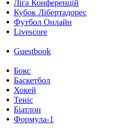
Ліга Конференцій
Кубок Лібертадорес
Футбол Онлайн
Livescore
Guestbook
Бокс
Баскетбол
Хокей
Теніс
Біатлон
Формула-1