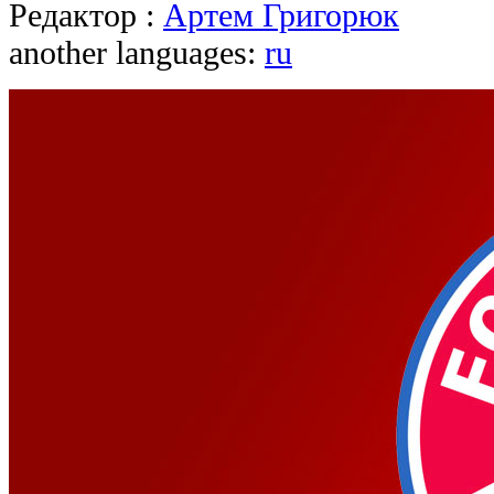
Редактор :
Артем Григорюк
another languages:
ru