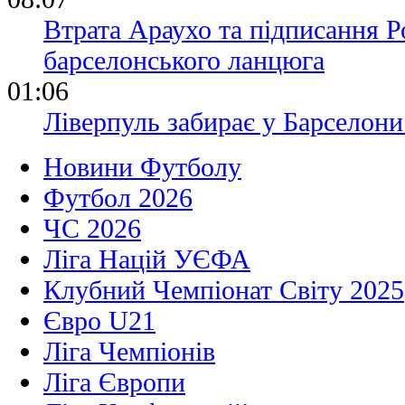
Втрата Араухо та підписання Р
барселонського ланцюга
01:06
Ліверпуль забирає у Барселони
Новини Футболу
Футбол 2026
ЧС 2026
Ліга Націй УЄФА
Клубний Чемпіонат Світу 2025
Євро U21
Ліга Чемпіонів
Ліга Європи