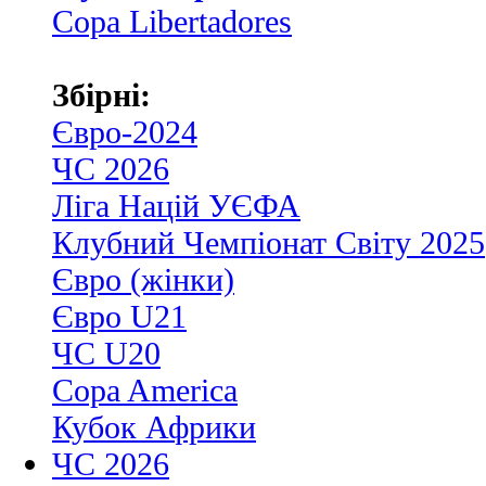
Copa Libertadores
Збірні:
Євро-2024
ЧС 2026
Ліга Націй УЄФА
Клубний Чемпіонат Світу 2025
Євро (жінки)
Євро U21
ЧС U20
Copa America
Кубок Африки
ЧС 2026