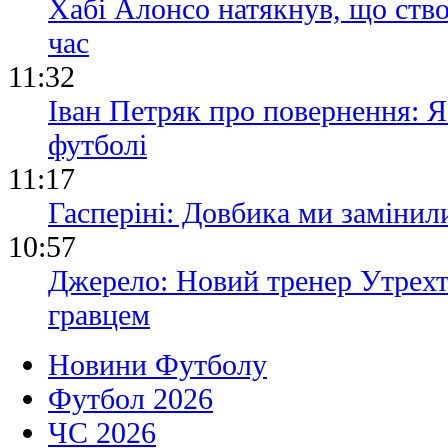
Хабі Алонсо натякнув, що ство
час
11:32
Іван Петряк про повернення: Я
футболі
11:17
Гасперіні: Довбика ми замінили
10:57
Джерело: Новий тренер Утрехт
гравцем
Новини Футболу
Футбол 2026
ЧС 2026