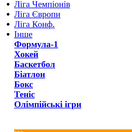
Ліга Чемпіонів
Ліга Європи
Ліга Конф.
Інше
Формула-1
Хокей
Баскетбол
Біатлон
Бокс
Теніс
Олімпійські ігри