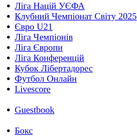
Ліга Націй УЄФА
Клубний Чемпіонат Світу 2025
Євро U21
Ліга Чемпіонів
Ліга Європи
Ліга Конференцій
Кубок Лібертадорес
Футбол Онлайн
Livescore
Guestbook
Бокс