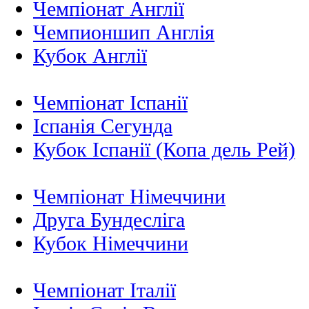
Чемпіонат Англії
Чемпионшип Англія
Кубок Англії
Чемпіонат Іспанії
Іспанія Сегунда
Кубок Іспанії (Копа дель Рей)
Чемпіонат Німеччини
Друга Бундесліга
Кубок Німеччини
Чемпіонат Італії