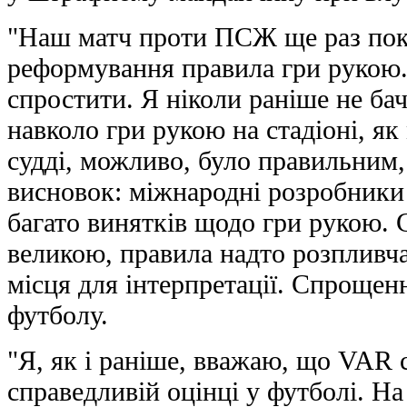
"Наш матч проти ПСЖ ще раз пока
реформування правила гри рукою.
спростити. Я ніколи раніше не ба
навколо гри рукою на стадіоні, як
судді, можливо, було правильним,
висновок: міжнародні розробники
багато винятків щодо гри рукою. С
великою, правила надто розпливчас
місця для інтерпретації. Спрощен
футболу.
"Я, як і раніше, вважаю, що VAR 
справедливій оцінці у футболі. На