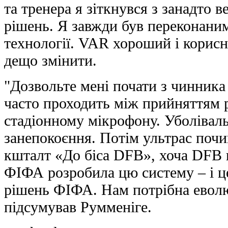
та тренера я зіткнувся з занадто 
рішень. Я завжди був переконани
технології. VAR хороший і корисн
дещо змінити.
"Дозвольте мені почати з чинника 
часто проходить між прийняттям 
стадіонному мікрофону. Уболівал
занепокоєння. Потім ультрас поч
кшталт «До біса DFB», хоча DFB 
ФІФА розробила цю систему – і ц
рішень ФІФА. Нам потрібна еволюц
підсумував Румменіге.