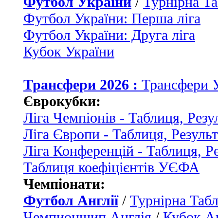
Футбол України
/
Турнірна Та
Футбол України: Перша ліга
Футбол України: Друга ліга
Кубок України
Трансфери 2026 :
Трансфери 
Єврокубки:
Ліга Чемпіонів - Таблиця, Резу
Ліга Європи - Таблиця, Резуль
Ліга Конференцій - Таблиця, Р
Таблиця коефіцієнтів УЄФА
Чемпіонати:
Футбол Англії
/
Турнірна Табл
Чемпионшип Англія
/
Кубок Ан