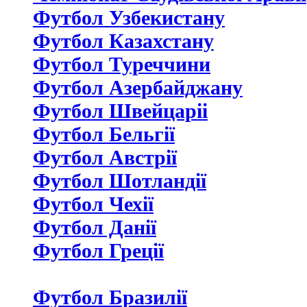
Футбол Узбекистану
Футбол Казахстану
Футбол Туреччини
Футбол Азербайджану
Футбол Швейцаріі
Футбол Бельгії
Футбол Австрії
Футбол Шотландії
Футбол Чехії
Футбол Данії
Футбол Греції
Футбол Бразилії