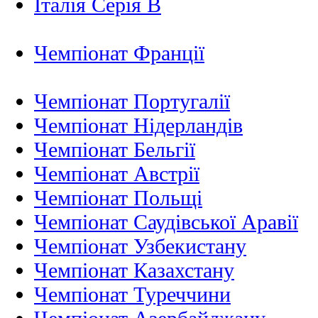
Італія Серія B
Чемпіонат Франції
Чемпіонат Португалії
Чемпіонат Нідерландiв
Чемпіонат Бельгії
Чемпіонат Австрії
Чемпіонат Польщі
Чемпіонат Саудівської Аравії
Чемпіонат Узбекистану
Чемпіонат Казахстану
Чемпіонат Туреччини