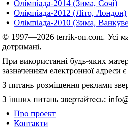
Олімпіада-2014 (Зима, Сочі)
Олімпіада-2012 (Літо, Лондон)
Олімпіада-2010 (Зима, Ванкуве
© 1997—2026 terrik-on.com. Усі ма
дотримані.
При використанні будь-яких матер
зазначенням електронної адреси є
З питань розміщення реклами зве
З інших питань звертайтесь:
info@
Про проект
Контакти