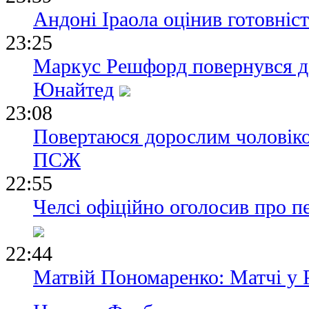
Андоні Іраола оцінив готовніс
23:25
Маркус Решфорд повернувся д
Юнайтед
23:08
Повертаюся дорослим чоловіко
ПСЖ
22:55
Челсі офіційно оголосив про п
22:44
Матвій Пономаренко: Матчі у 