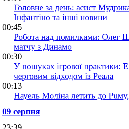
Головне за день: асист Мудрик
Інфантіно та інші новини
00:45
Робота над помилками: Олег Ш
матчу з Динамо
00:30
У пошуках ігрової практики: Е
черговим відходом із Реала
00:13
Науель Моліна летить до Puму
09 серпня
23:39