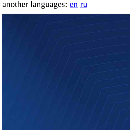
another languages:
en
ru