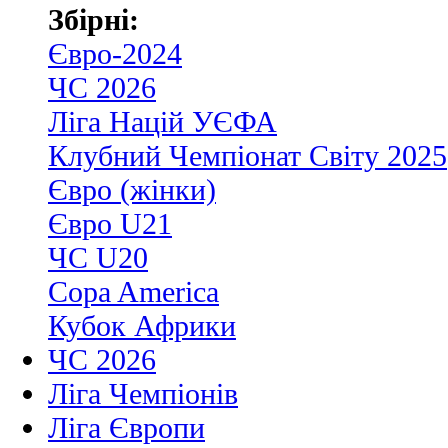
Збірні:
Євро-2024
ЧС 2026
Ліга Націй УЄФА
Клубний Чемпіонат Світу 2025
Євро (жінки)
Євро U21
ЧС U20
Copa America
Кубок Африки
ЧС 2026
Ліга Чемпіонів
Ліга Європи