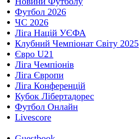
Новини Футболу
Футбол 2026
ЧС 2026
Ліга Націй УЄФА
Клубний Чемпіонат Світу 2025
Євро U21
Ліга Чемпіонів
Ліга Європи
Ліга Конференцій
Кубок Лібертадорес
Футбол Онлайн
Livescore
Guestbook