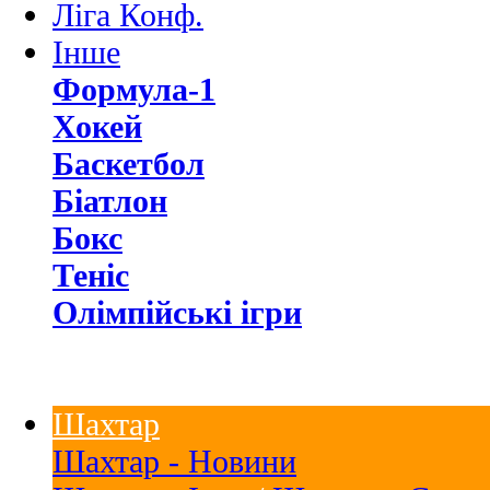
Ліга Конф.
Інше
Формула-1
Хокей
Баскетбол
Біатлон
Бокс
Теніс
Олімпійські ігри
Шахтар
Шахтар - Новини