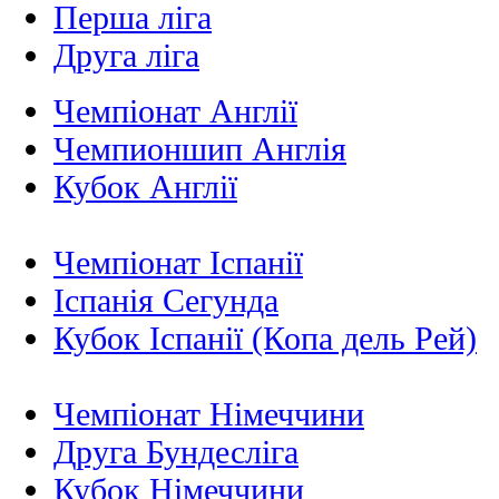
Перша ліга
Друга ліга
Чемпіонат Англії
Чемпионшип Англія
Кубок Англії
Чемпіонат Іспанії
Іспанія Сегунда
Кубок Іспанії (Копа дель Рей)
Чемпіонат Німеччини
Друга Бундесліга
Кубок Німеччини