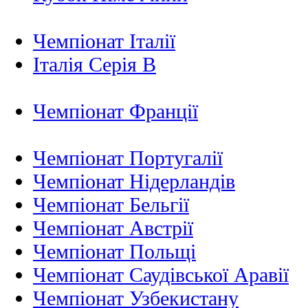
Чемпіонат Італії
Італія Серія B
Чемпіонат Франції
Чемпіонат Португалії
Чемпіонат Нідерландiв
Чемпіонат Бельгії
Чемпіонат Австрії
Чемпіонат Польщі
Чемпіонат Саудівської Аравії
Чемпіонат Узбекистану