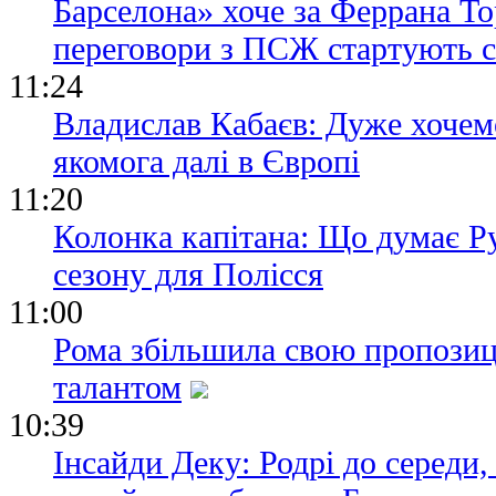
Барселона» хоче за Феррана То
переговори з ПСЖ стартують с
11:24
Владислав Кабаєв: Дуже хочем
якомога далі в Європі
11:20
Колонка капітана: Що думає Ру
сезону для Полісся
11:00
Рома збільшила свою пропозиц
талантом
10:39
Інсайди Деку: Родрі до середи,