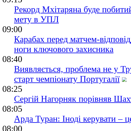
Рекорд Мхітаряна буде побити
мету в УПЛ
09:00
Карабах перед матчем-відпові
ноги ключового захисника
08:40
Виявляється, проблема не у Тр
старт чемпіонату Португалії
08:25
Сергій Нагорняк порівняв Шах
08:05
Арда Туран: Іноді керувати – ц
08:00