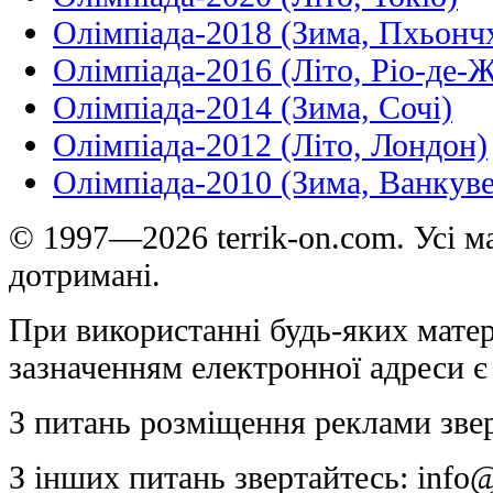
Олімпіада-2018 (Зима, Пхьонч
Олімпіада-2016 (Літо, Ріо-де-
Олімпіада-2014 (Зима, Сочі)
Олімпіада-2012 (Літо, Лондон)
Олімпіада-2010 (Зима, Ванкуве
© 1997—2026 terrik-on.com. Усі ма
дотримані.
При використанні будь-яких матер
зазначенням електронної адреси є
З питань розміщення реклами зве
З інших питань звертайтесь:
info@