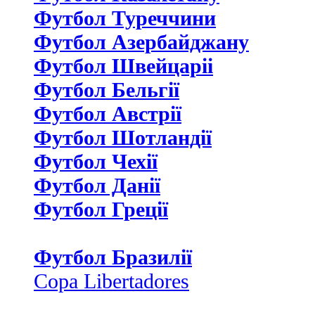
Футбол Туреччини
Футбол Азербайджану
Футбол Швейцаріі
Футбол Бельгії
Футбол Австрії
Футбол Шотландії
Футбол Чехії
Футбол Данії
Футбол Греції
Футбол Бразилії
Copa Libertadores