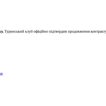
ку.
Туринський клуб офіційно підтвердив продовження контракту 
ря