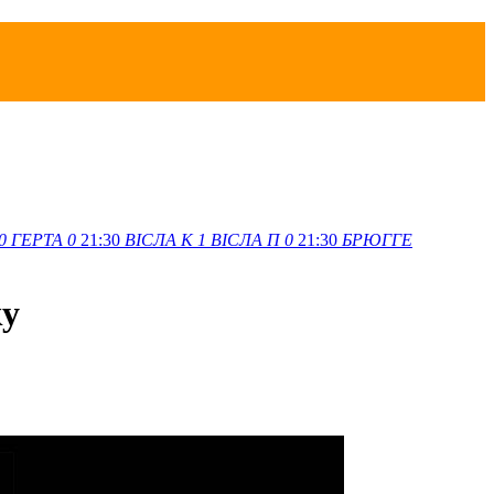
0
ГЕРТА
0
21:30
ВІСЛА K
1
ВІСЛА П
0
21:30
БРЮГГЕ
ку