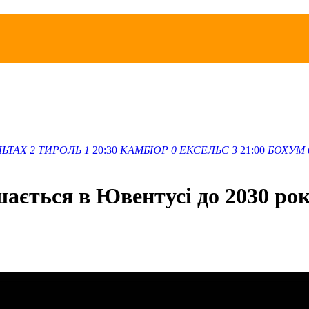
ЛЬТАХ
2
ТИРОЛЬ
1
20:30
КАМБЮР
0
ЕКСЕЛЬС
3
21:00
БОХУМ
шається в Ювентусі до 2030 ро