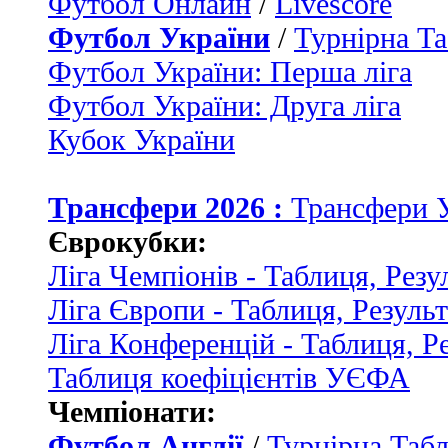
Футбол Онлайн
/
Livescore
Футбол України
/
Турнірна Та
Футбол України: Перша ліга
Футбол України: Друга ліга
Кубок України
Трансфери 2026 :
Трансфери 
Єврокубки:
Ліга Чемпіонів - Таблиця, Резу
Ліга Європи - Таблиця, Резуль
Ліга Конференцій - Таблиця, Р
Таблиця коефіцієнтів УЄФА
Чемпіонати:
Футбол Англії
/
Турнірна Табл