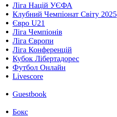
Ліга Націй УЄФА
Клубний Чемпіонат Світу 2025
Євро U21
Ліга Чемпіонів
Ліга Європи
Ліга Конференцій
Кубок Лібертадорес
Футбол Онлайн
Livescore
Guestbook
Бокс