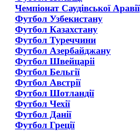
Чемпіонат Саудівської Аравії
Футбол Узбекистану
Футбол Казахстану
Футбол Туреччини
Футбол Азербайджану
Футбол Швейцаріі
Футбол Бельгії
Футбол Австрії
Футбол Шотландії
Футбол Чехії
Футбол Данії
Футбол Греції