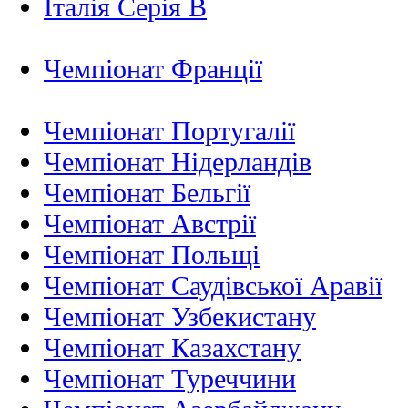
Італія Серія B
Чемпіонат Франції
Чемпіонат Португалії
Чемпіонат Нідерландiв
Чемпіонат Бельгії
Чемпіонат Австрії
Чемпіонат Польщі
Чемпіонат Саудівської Аравії
Чемпіонат Узбекистану
Чемпіонат Казахстану
Чемпіонат Туреччини