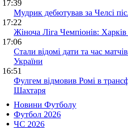
17:39
Мудрик дебютував за Челсі піс
17:22
Жіноча Ліга Чемпіонів: Харків
17:06
Стали відомі дати та час матчі
України
16:51
Фулгем відмовив Ромі в транс
Шахтаря
Новини Футболу
Футбол 2026
ЧС 2026