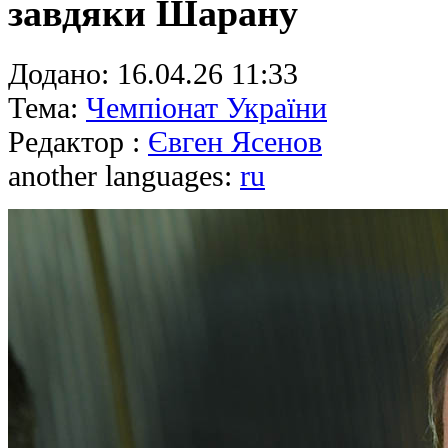
завдяки Шарану
Додано:
16.04.26 11:33
Тема:
Чемпіонат України
Редактор :
Євген Ясенов
another languages:
ru