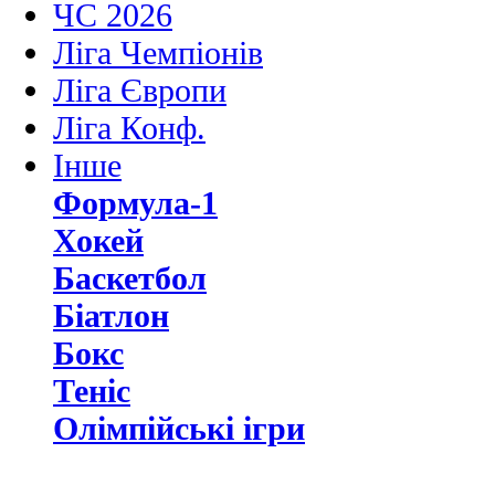
ЧС 2026
Ліга Чемпіонів
Ліга Європи
Ліга Конф.
Інше
Формула-1
Хокей
Баскетбол
Біатлон
Бокс
Теніс
Олімпійські ігри