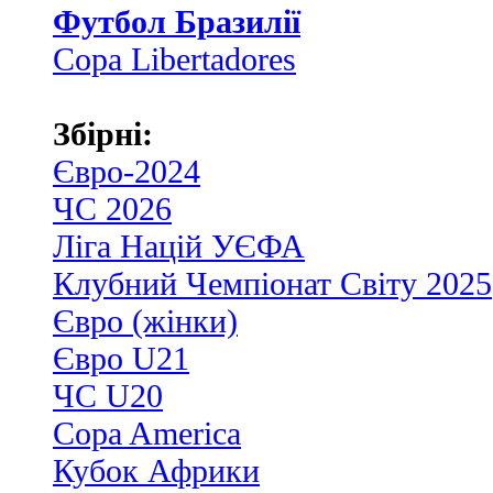
Футбол Бразилії
Copa Libertadores
Збірні:
Євро-2024
ЧС 2026
Ліга Націй УЄФА
Клубний Чемпіонат Світу 2025
Євро (жінки)
Євро U21
ЧС U20
Copa America
Кубок Африки