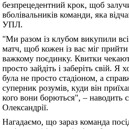
безпрецедентний крок, щоб залуч
вболівальників команди, яка відч
УПЛ.
"Ми разом із клубом викупили всі
матч, щоб кожен із вас міг прийт
важкому поєдинку. Квитки чекають
просто зайдіть і заберіть свій. Я 
була не просто стадіоном, а спр
суперник розумів, куди він приїха
кого вони борються", – наводить
Олександрії.
Нагадаємо, що зараз команда посід