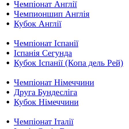
Чемпіонат Англії
Чемпионшип Англія
Кубок Англії
Чемпіонат Іспанії
Іспанія Сегунда
Кубок Іспанії (Копа дель Рей)
Чемпіонат Німеччини
Друга Бундесліга
Кубок Німеччини
Чемпіонат Італії