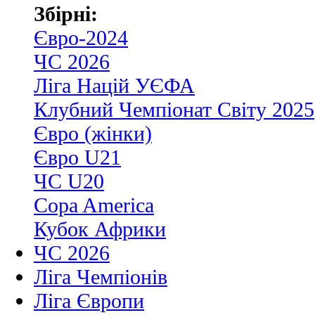
Збірні:
Євро-2024
ЧС 2026
Ліга Націй УЄФА
Клубний Чемпіонат Світу 2025
Євро (жінки)
Євро U21
ЧС U20
Copa America
Кубок Африки
ЧС 2026
Ліга Чемпіонів
Ліга Європи