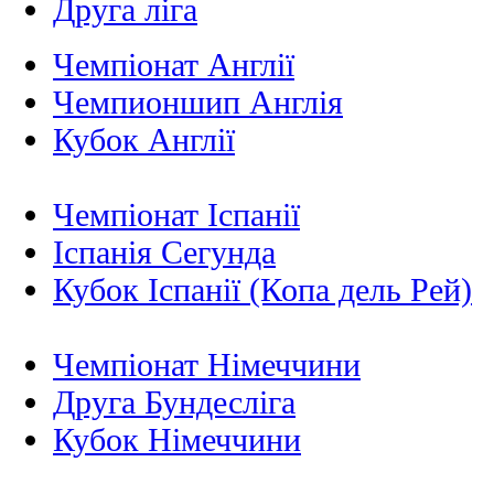
Друга ліга
Чемпіонат Англії
Чемпионшип Англія
Кубок Англії
Чемпіонат Іспанії
Іспанія Сегунда
Кубок Іспанії (Копа дель Рей)
Чемпіонат Німеччини
Друга Бундесліга
Кубок Німеччини