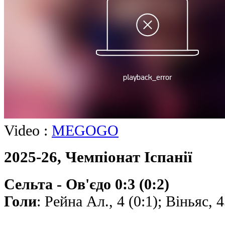
Video :
MEGOGO
2025-26, Чемпiонат Іспанії
Сельта - Ов'єдо 0:3 (0:2)
Голи
: Рейна Ал., 4 (0:1); Вiньяс, 4