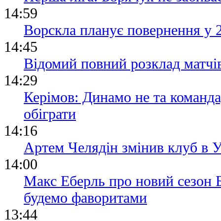
14:59
Ворскла планує повернення у 
14:45
Відомий повний розклад матчі
14:29
Керімов: Динамо не та команда
обіграти
14:16
Артем Челядін змінив клуб в
14:00
Макс Еберль про новий сезон Б
будемо фаворитами
13:44