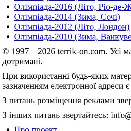
Олімпіада-2016 (Літо, Ріо-де-
Олімпіада-2014 (Зима, Сочі)
Олімпіада-2012 (Літо, Лондон)
Олімпіада-2010 (Зима, Ванкуве
© 1997—2026 terrik-on.com. Усі ма
дотримані.
При використанні будь-яких матер
зазначенням електронної адреси є
З питань розміщення реклами зве
З інших питань звертайтесь:
info@
Про проект