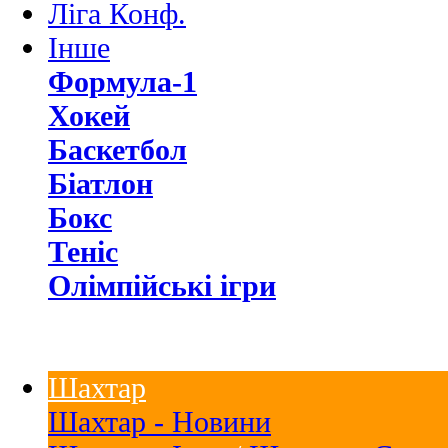
Ліга Конф.
Інше
Формула-1
Хокей
Баскетбол
Біатлон
Бокс
Теніс
Олімпійські ігри
Шахтар
Шахтар - Новини