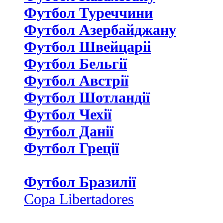
Футбол Туреччини
Футбол Азербайджану
Футбол Швейцаріі
Футбол Бельгії
Футбол Австрії
Футбол Шотландії
Футбол Чехії
Футбол Данії
Футбол Греції
Футбол Бразилії
Copa Libertadores