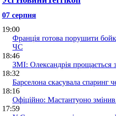
07 серпня
19:00
Франція готова порушити бойк
ЧС
18:46
ЗМІ: Олександрія прощається 
18:32
Барселона скасувала спаринг че
18:16
Офіційно: Мастантуоно змінив
17:59