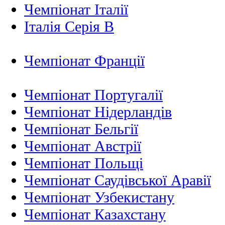
Чемпіонат Італії
Італія Серія B
Чемпіонат Франції
Чемпіонат Португалії
Чемпіонат Нідерландiв
Чемпіонат Бельгії
Чемпіонат Австрії
Чемпіонат Польщі
Чемпіонат Саудівської Аравії
Чемпіонат Узбекистану
Чемпіонат Казахстану