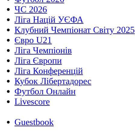
ЧС 2026
Ліга Націй УЄФА
Клубний Чемпіонат Світу 2025
Євро U21
Ліга Чемпіонів
Ліга Європи
Ліга Конференцій
Кубок Лібертадорес
Футбол Онлайн
Livescore
Guestbook