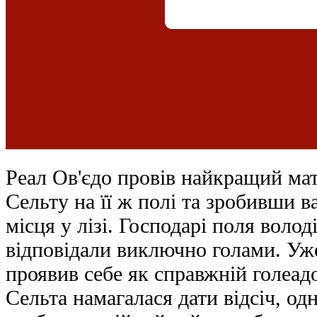
Реал Ов'єдо провів найкращий ма
Сельту на її ж полі та зробивши 
місця у лізі. Господарі поля володі
відповідали виключно голами. Уже
проявив себе як справжній голеад
Сельта намагалася дати відсіч, од