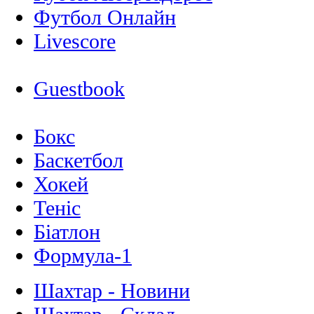
Футбол Онлайн
Livescore
Guestbook
Бокс
Баскетбол
Хокей
Теніс
Біатлон
Формула-1
Шахтар - Новини