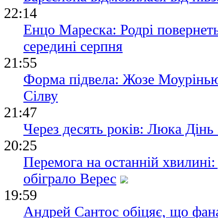
22:14
Енцо Мареска: Родрі повернеть
середині серпня
21:55
Форма підвела: Жозе Моурінь
Сілву
21:47
Через десять років: Люка Дін
20:25
Перемога на останній хвилині
обіграло Верес
19:59
Андрей Сантос обіцяє, що фан