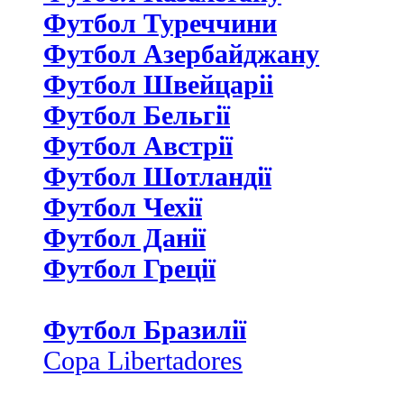
Футбол Туреччини
Футбол Азербайджану
Футбол Швейцаріі
Футбол Бельгії
Футбол Австрії
Футбол Шотландії
Футбол Чехії
Футбол Данії
Футбол Греції
Футбол Бразилії
Copa Libertadores