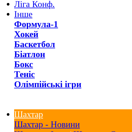
Ліга Конф.
Інше
Формула-1
Хокей
Баскетбол
Біатлон
Бокс
Теніс
Олімпійські ігри
Шахтар
Шахтар - Новини