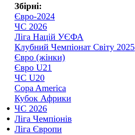
Збірні:
Євро-2024
ЧС 2026
Ліга Націй УЄФА
Клубний Чемпіонат Світу 2025
Євро (жінки)
Євро U21
ЧС U20
Copa America
Кубок Африки
ЧС 2026
Ліга Чемпіонів
Ліга Європи