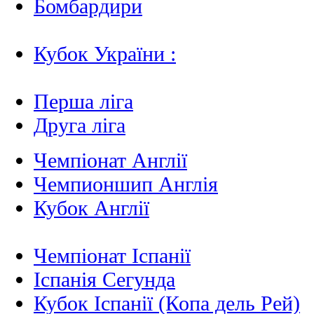
Бомбардири
Кубок України :
Перша ліга
Друга ліга
Чемпіонат Англії
Чемпионшип Англія
Кубок Англії
Чемпіонат Іспанії
Іспанія Сегунда
Кубок Іспанії (Копа дель Рей)