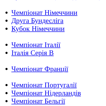
Чемпіонат Німеччини
Друга Бундесліга
Кубок Німеччини
Чемпіонат Італії
Італія Серія B
Чемпіонат Франції
Чемпіонат Португалії
Чемпіонат Нідерландiв
Чемпіонат Бельгії