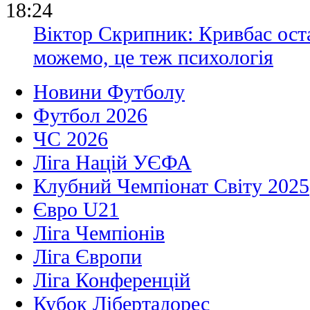
18:24
Віктор Скрипник: Кривбас ост
можемо, це теж психологія
Новини Футболу
Футбол 2026
ЧС 2026
Ліга Націй УЄФА
Клубний Чемпіонат Світу 2025
Євро U21
Ліга Чемпіонів
Ліга Європи
Ліга Конференцій
Кубок Лібертадорес