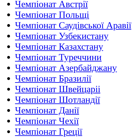
Чемпіонат Австрії
Чемпіонат Польщі
Чемпіонат Саудівської Аравії
Чемпіонат Узбекистану
Чемпіонат Казахстану
Чемпіонат Туреччини
Чемпіонат Азербайджану
Чемпіонат Бразилії
Чемпіонат Швейцаріі
Чемпіонат Шотландії
Чемпіонат Данії
Чемпіонат Чехії
Чемпіонат Греції