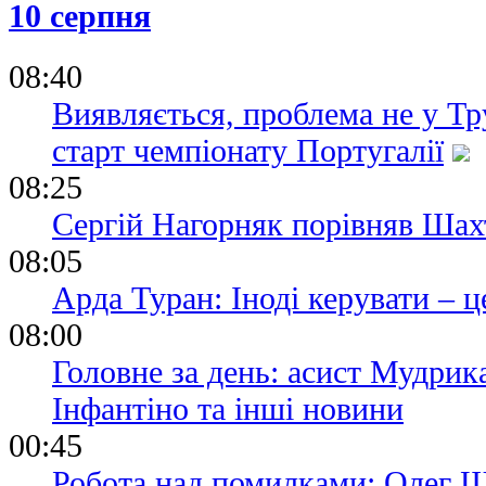
10 серпня
зміцнить на
08:40
Виявляється, проблема не у Тр
старт чемпіонату Португалії
08:25
Сергій Нагорняк порівняв Шах
08:05
Арда Туран: Іноді керувати – ц
08:00
Головне за день: асист Мудрик
Інфантіно та інші новини
00:45
Робота над помилками: Олег Ш