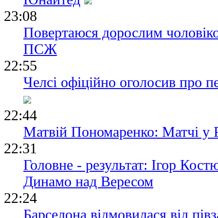
23:08
Повертаюся дорослим чоловіко
ПСЖ
22:55
Челсі офіційно оголосив про п
22:44
Матвій Пономаренко: Матчі у 
22:31
Головне - результат: Ігор Кос
Динамо над Вересом
22:24
Барселона відмовилася від пів