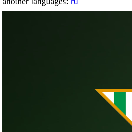
another languages:
ru