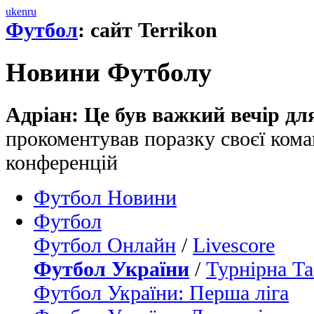
uk
en
ru
Футбол
: сайт Terrikon
Новини Футболу
Адріан: Це був важкий вечір для
прокоментував поразку своєї кома
конференцій
Футбол Новини
Футбол
Футбол Онлайн
/
Livescore
Футбол України
/
Турнірна Та
Футбол України: Перша ліга