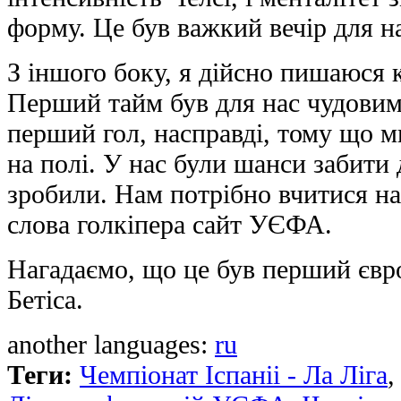
форму. Це був важкий вечір для н
З іншого боку, я дійсно пишаюся 
Перший тайм був для нас чудовим
перший гол, насправді, тому що м
на полі. У нас були шанси забити 
зробили. Нам потрібно вчитися на
слова голкіпера сайт УЄФА.
Нагадаємо, що це був перший євро
Бетіса.
another languages:
ru
Теги:
Чемпіонат Іспаніі - Ла Ліга