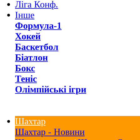
Ліга Конф.
Інше
Формула-1
Хокей
Баскетбол
Біатлон
Бокс
Теніс
Олімпійські ігри
Шахтар
Шахтар - Новини