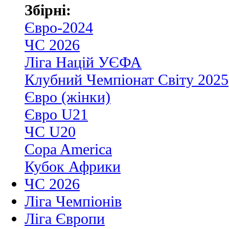
Збірні:
Євро-2024
ЧС 2026
Ліга Націй УЄФА
Клубний Чемпіонат Світу 2025
Євро (жінки)
Євро U21
ЧС U20
Copa America
Кубок Африки
ЧС 2026
Ліга Чемпіонів
Ліга Європи