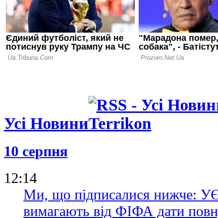
будемо в ЛЕ
великих усп
Усі Новини
10 серпня
12:14
Ми, що підписалися нижче:
вимагають від ФІФА дати повн