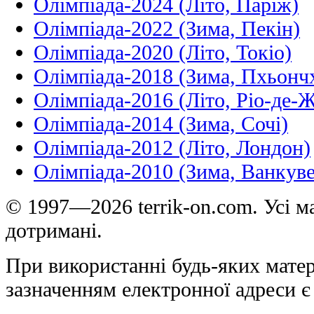
Олімпіада-2024 (Літо, Паріж)
Олімпіада-2022 (Зима, Пекін)
Олімпіада-2020 (Літо, Токіо)
Олімпіада-2018 (Зима, Пхьонч
Олімпіада-2016 (Літо, Ріо-де-
Олімпіада-2014 (Зима, Сочі)
Олімпіада-2012 (Літо, Лондон)
Олімпіада-2010 (Зима, Ванкуве
© 1997—2026 terrik-on.com. Усі ма
дотримані.
При використанні будь-яких матер
зазначенням електронної адреси є