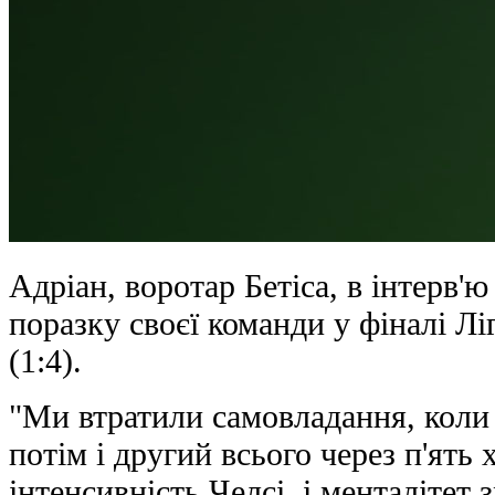
Адріан, воротар Бетіса, в інтерв'
поразку своєї команди у фіналі Лі
(1:4).
"Ми втратили самовладання, коли
потім і другий всього через п'ять
інтенсивність Челсі, і менталітет