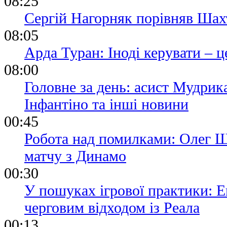
08:25
Сергій Нагорняк порівняв Шах
08:05
Арда Туран: Іноді керувати – ц
08:00
Головне за день: асист Мудрик
Інфантіно та інші новини
00:45
Робота над помилками: Олег Ш
матчу з Динамо
00:30
У пошуках ігрової практики: Е
черговим відходом із Реала
00:13