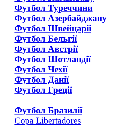
Футбол Туреччини
Футбол Азербайджану
Футбол Швейцаріі
Футбол Бельгії
Футбол Австрії
Футбол Шотландії
Футбол Чехії
Футбол Данії
Футбол Греції
Футбол Бразилії
Copa Libertadores