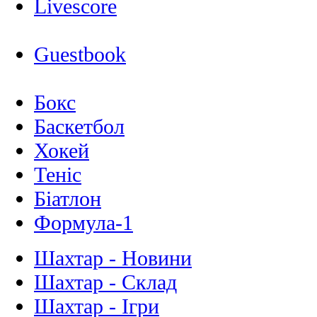
Livescore
Guestbook
Бокс
Баскетбол
Хокей
Теніс
Біатлон
Формула-1
Шахтар - Новини
Шахтар - Склад
Шахтар - Ігри