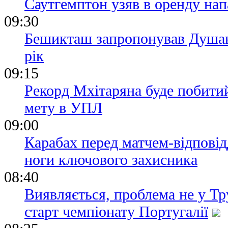
Саутгемптон узяв в оренду на
09:30
Бешикташ запропонував Душан
рік
09:15
Рекорд Мхітаряна буде побити
мету в УПЛ
09:00
Карабах перед матчем-відпові
ноги ключового захисника
08:40
Виявляється, проблема не у Тр
старт чемпіонату Португалії