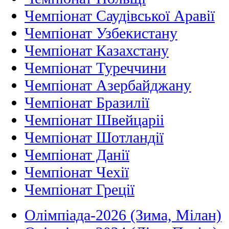
Чемпіонат Саудівської Аравії
Чемпіонат Узбекистану
Чемпіонат Казахстану
Чемпіонат Туреччини
Чемпіонат Азербайджану
Чемпіонат Бразилії
Чемпіонат Швейцаріі
Чемпіонат Шотландії
Чемпіонат Данії
Чемпіонат Чехії
Чемпіонат Греції
Олімпіада-2026 (Зима, Мілан)