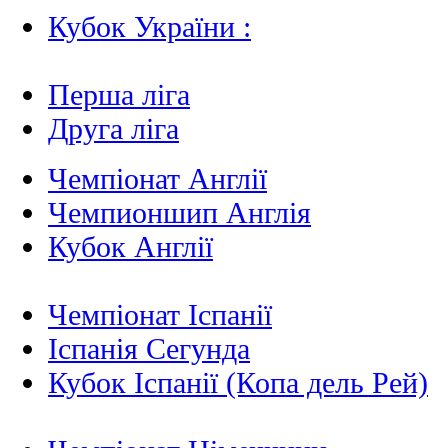
Кубок України :
Перша ліга
Друга ліга
Чемпіонат Англії
Чемпионшип Англія
Кубок Англії
Чемпіонат Іспанії
Іспанія Сегунда
Кубок Іспанії (Копа дель Рей)