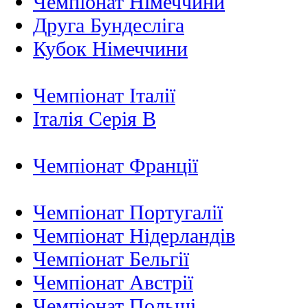
Чемпіонат Німеччини
Друга Бундесліга
Кубок Німеччини
Чемпіонат Італії
Італія Серія B
Чемпіонат Франції
Чемпіонат Португалії
Чемпіонат Нідерландiв
Чемпіонат Бельгії
Чемпіонат Австрії
Чемпіонат Польщі