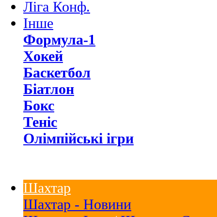
Ліга Конф.
Інше
Формула-1
Хокей
Баскетбол
Біатлон
Бокс
Теніс
Олімпійські ігри
Шахтар
Шахтар - Новини