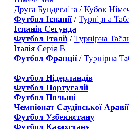
Друга Бундесліга
/
Кубок Німе
Футбол Іспанії
/
Турнірна Таб
Іспанія Сегунда
Футбол Італії
/
Турнірна Табли
Італія Серія B
Футбол Франції
/
Турнірна Та
Футбол Нідерландiв
Футбол Португалії
Футбол Польщі
Чемпіонат Саудівської Аравії
Футбол Узбекистану
Футбол Казахстану