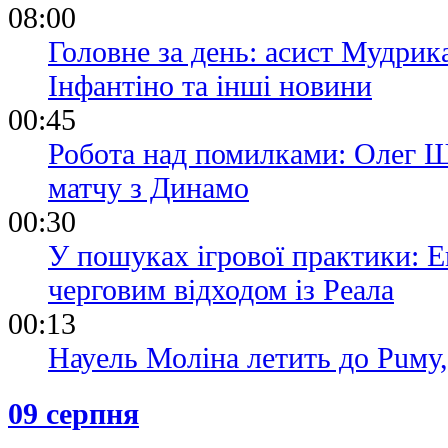
08:00
Головне за день: асист Мудрик
Інфантіно та інші новини
00:45
Робота над помилками: Олег Ш
матчу з Динамо
00:30
У пошуках ігрової практики: Е
черговим відходом із Реала
00:13
Науель Моліна летить до Puму
09 серпня