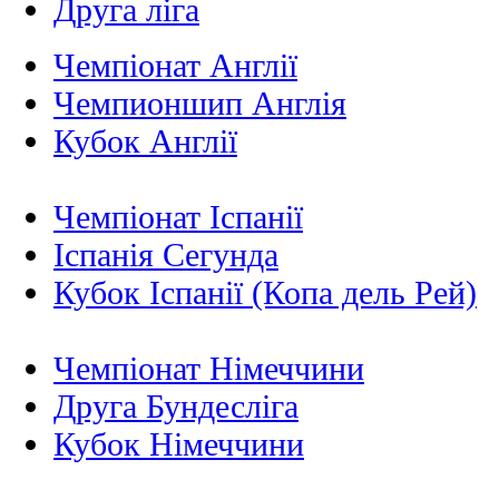
Друга ліга
Чемпіонат Англії
Чемпионшип Англія
Кубок Англії
Чемпіонат Іспанії
Іспанія Сегунда
Кубок Іспанії (Копа дель Рей)
Чемпіонат Німеччини
Друга Бундесліга
Кубок Німеччини