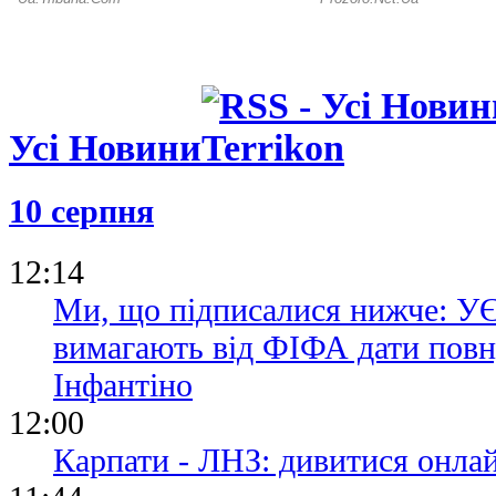
Усі Новини
10 серпня
12:14
Ми, що підписалися нижче:
вимагають від ФІФА дати повн
Інфантіно
12:00
Карпати - ЛНЗ: дивитися онла