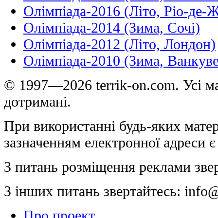
Олімпіада-2016 (Літо, Ріо-де-
Олімпіада-2014 (Зима, Сочі)
Олімпіада-2012 (Літо, Лондон)
Олімпіада-2010 (Зима, Ванкуве
© 1997—2026 terrik-on.com. Усі ма
дотримані.
При використанні будь-яких матер
зазначенням електронної адреси є
З питань розміщення реклами зве
З інших питань звертайтесь:
info@
Про проект