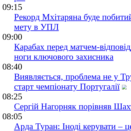
09:15
Рекорд Мхітаряна буде побити
мету в УПЛ
09:00
Карабах перед матчем-відпові
ноги ключового захисника
08:40
Виявляється, проблема не у Тр
старт чемпіонату Португалії
08:25
Сергій Нагорняк порівняв Шах
08:05
Арда Туран: Іноді керувати – ц