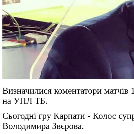
Визначилися коментатори матчів 
на УПЛ ТБ.
Сьогодні гру Карпати - Колос су
Володимира Звєрова.