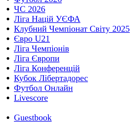
ЧС 2026
Ліга Націй УЄФА
Клубний Чемпіонат Світу 2025
Євро U21
Ліга Чемпіонів
Ліга Європи
Ліга Конференцій
Кубок Лібертадорес
Футбол Онлайн
Livescore
Guestbook