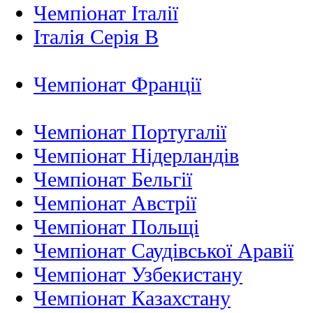
Чемпіонат Італії
Італія Серія B
Чемпіонат Франції
Чемпіонат Португалії
Чемпіонат Нідерландiв
Чемпіонат Бельгії
Чемпіонат Австрії
Чемпіонат Польщі
Чемпіонат Саудівської Аравії
Чемпіонат Узбекистану
Чемпіонат Казахстану