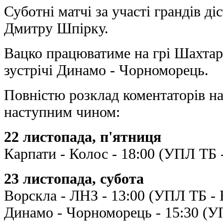
Суботні матчі за участі гpaндів д
Дмитру Шпірку.
Вацко працюватиме на грі Шахтар 
зустрічі Динамо - Чорноморець.
Повністю розклад коментаторів на
наступним чином:
22 листопада, п'ятниця
Карпати - Колос - 18:00 (УПЛ ТБ 
23 листопада, субота
Ворскла - ЛНЗ - 13:00 (УПЛ ТБ -
Динамо - Чорноморець - 15:30 (У