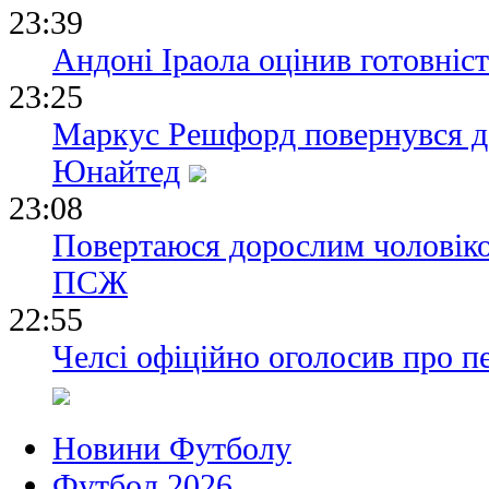
23:39
Андоні Іраола оцінив готовніс
23:25
Маркус Решфорд повернувся д
Юнайтед
23:08
Повертаюся дорослим чоловіко
ПСЖ
22:55
Челсі офіційно оголосив про п
Новини Футболу
Футбол 2026