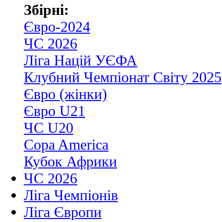
Збірні:
Євро-2024
ЧС 2026
Ліга Націй УЄФА
Клубний Чемпіонат Світу 2025
Євро (жінки)
Євро U21
ЧС U20
Copa America
Кубок Африки
ЧС 2026
Ліга Чемпіонів
Ліга Європи