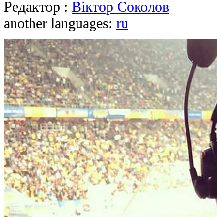
Редактор :
Віктор Соколов
another languages:
ru