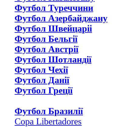
Футбол Туреччини
Футбол Азербайджану
Футбол Швейцаріі
Футбол Бельгії
Футбол Австрії
Футбол Шотландії
Футбол Чехії
Футбол Данії
Футбол Греції
Футбол Бразилії
Copa Libertadores