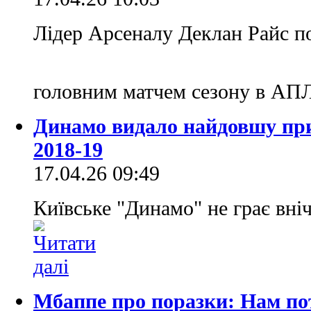
Лідер Арсеналу Деклан Райс по
головним матчем сезону в АП
Динамо видало найдовшу прин
2018-19
17.04.26 09:49
Київське "Динамо" не грає вніч
Мбаппе про поразки: Нам пот