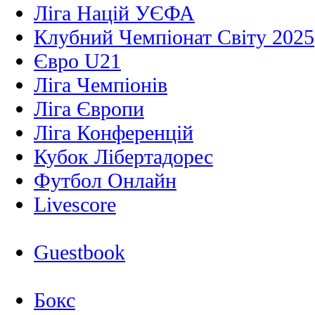
Ліга Націй УЄФА
Клубний Чемпіонат Світу 2025
Євро U21
Ліга Чемпіонів
Ліга Європи
Ліга Конференцій
Кубок Лібертадорес
Футбол Онлайн
Livescore
Guestbook
Бокс