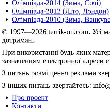
Олімпіада-2014 (Зима, Сочі)
Олімпіада-2012 (Літо, Лондон)
Олімпіада-2010 (Зима, Ванкуве
© 1997—2026 terrik-on.com. Усі ма
дотримані.
При використанні будь-яких матер
зазначенням електронної адреси є
З питань розміщення реклами зве
З інших питань звертайтесь:
info@
Про проект
Контакти