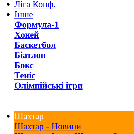
Ліга Конф.
Інше
Формула-1
Хокей
Баскетбол
Біатлон
Бокс
Теніс
Олімпійські ігри
Шахтар
Шахтар - Новини