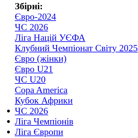
Збірні:
Євро-2024
ЧС 2026
Ліга Націй УЄФА
Клубний Чемпіонат Світу 2025
Євро (жінки)
Євро U21
ЧС U20
Copa America
Кубок Африки
ЧС 2026
Ліга Чемпіонів
Ліга Європи