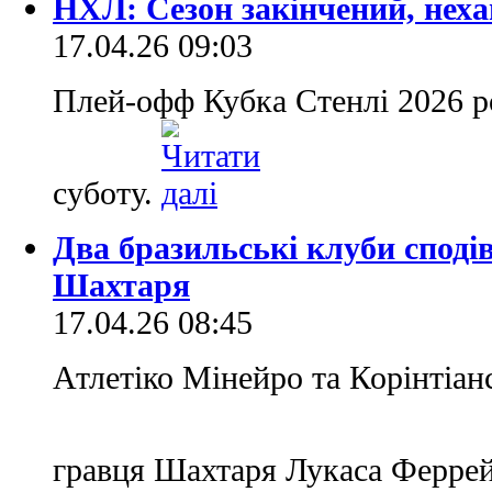
НХЛ: Сезон закінчений, нех
17.04.26 09:03
Плей-офф Кубка Стенлі 2026 р
суботу.
Два бразильські клуби споді
Шахтаря
17.04.26 08:45
Атлетіко Мінейро та Корінтіанс
гравця Шахтаря Лукаса Ферре