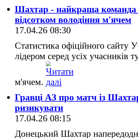
Шахтар - найкраща команда 
відсотком володіння м'ячем
17.04.26 08:30
Статистика офіційного сайту 
лідером серед усіх учасників т
м'ячем.
Гравці АЗ про матч із Шахта
ризикувати
17.04.26 08:15
Донецький Шахтар напередодні 