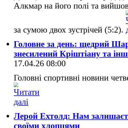
Алкмар на його полі та вийшов
за сумою двох зустрічей (5:2).
Головне за день: щедрий Ша
знесилений Кріштіану та інш
17.04.26 08:00
Головні спортивні новини четве
Лерой Ехтолд: Нам залишаєт
своїми хлопцями