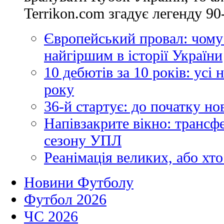
Terrikon.com згадує легенду 90-
Європейський провал: чому
найгіршим в історії України
10 дебютів за 10 років: усі
року
36-й стартує: до початку н
Напівзакрите вікно: трансф
сезону УПЛ
Реанімація великих, або хто
Новини Футболу
Футбол 2026
ЧС 2026