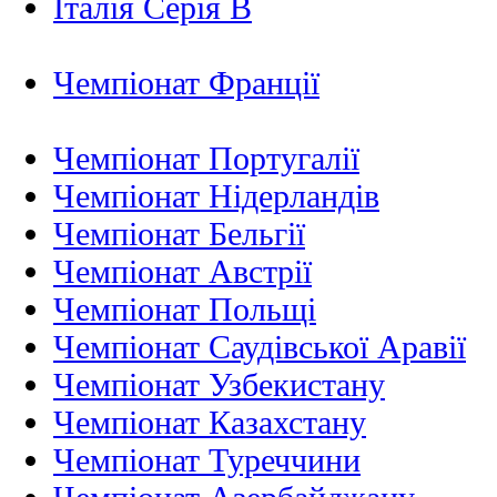
Італія Серія B
Чемпіонат Франції
Чемпіонат Португалії
Чемпіонат Нідерландiв
Чемпіонат Бельгії
Чемпіонат Австрії
Чемпіонат Польщі
Чемпіонат Саудівської Аравії
Чемпіонат Узбекистану
Чемпіонат Казахстану
Чемпіонат Туреччини