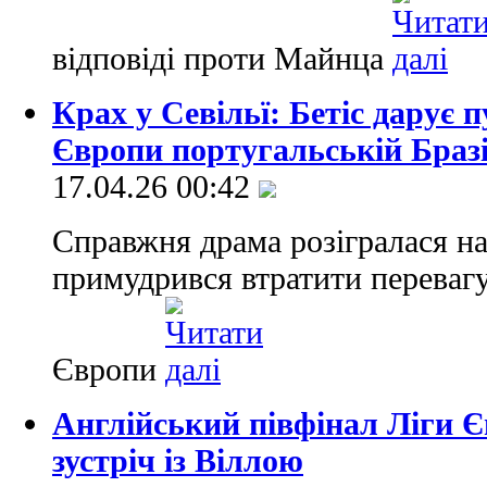
відповіді проти Майнца
Крах у Севільї: Бетіс дарує п
Європи португальській Браз
17.04.26 00:42
Справжня драма розігралася на 
примудрився втратити перевагу 
Європи
Англійський півфінал Ліги Є
зустріч із Віллою