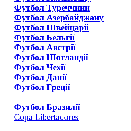
Футбол Туреччини
Футбол Азербайджану
Футбол Швейцаріі
Футбол Бельгії
Футбол Австрії
Футбол Шотландії
Футбол Чехії
Футбол Данії
Футбол Греції
Футбол Бразилії
Copa Libertadores