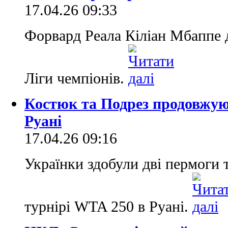
17.04.26 09:33
Форвард Реала Кіліан Мбаппе д
Ліги чемпіонів.
Костюк та Подрез продовжую
Руані
17.04.26 09:16
Українки здобули дві пермоги т
турнірі WTA 250 в Руані.