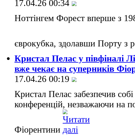
17.04.26 00:34
Ноттінгем Форест вперше з 19
єврокубка, здолавши Порту з 
Кристал Пелас у півфіналі Л
вже чекає на суперників Фіо
17.04.26 00:19
Кристал Пелас забезпечив собі 
конференцій, незважаючи на по
Фіорентини