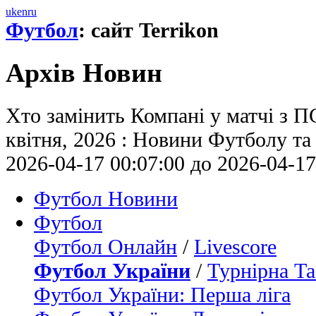
uk
en
ru
Футбол
: сайт Terrikon
Архів Новин
Хто замінить Компані у матчі з П
квітня, 2026 : Новини Футболу та 
2026-04-17 00:07:00 до 2026-04-17
Футбол Новини
Футбол
Футбол Онлайн
/
Livescore
Футбол України
/
Турнірна Та
Футбол України: Перша ліга