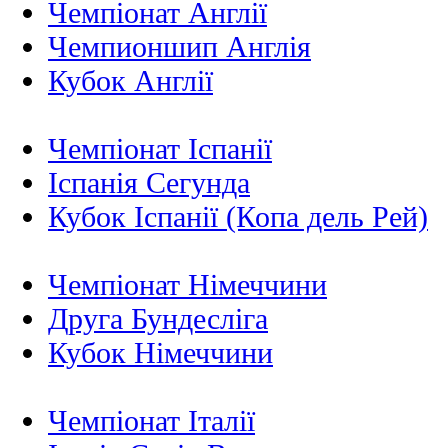
Чемпіонат Англії
Чемпионшип Англія
Кубок Англії
Чемпіонат Іспанії
Іспанія Сегунда
Кубок Іспанії (Копа дель Рей)
Чемпіонат Німеччини
Друга Бундесліга
Кубок Німеччини
Чемпіонат Італії