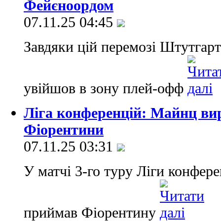
Фейєноордом
07.11.25 04:45
Завдяки цій перемозі Штутгарт 
увійшов в зону плей-офф
Ліга конференцій: Майнц ви
Фіорентини
07.11.25 03:31
У матчі 3-го туру Ліги конфе
приймав Фіорентину