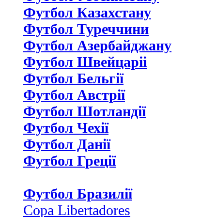
Футбол Казахстану
Футбол Туреччини
Футбол Азербайджану
Футбол Швейцаріі
Футбол Бельгії
Футбол Австрії
Футбол Шотландії
Футбол Чехії
Футбол Данії
Футбол Греції
Футбол Бразилії
Copa Libertadores