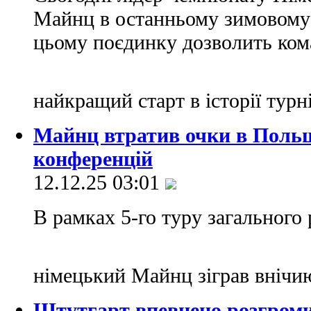
Майнц в останньому зимовому 
цьому поєдинку дозволить ком
найкращий старт в історії турн
Майнц втратив очки в Польщі
конференцій
12.12.25 03:01
В рамках 5-го туру загального
німецький Майнц зіграв внічи
Штутгарт впевнено розгромив