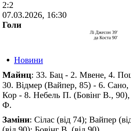
2:2
07.03.2026, 16:30
Голи
Лі Джесон 39'
да Коста 90'
Новини
Майнц
: 33. Бац - 2. Мвене, 4. По
30. Відмер (Вайпер, 85) - 6. Сано, 
Кор - 8. Небель П. (Бовінг В., 90),
Ф.
Заміни
: Сілас (від 74); Вайпер (ві
(від 90); Бовінг В. (від 90)