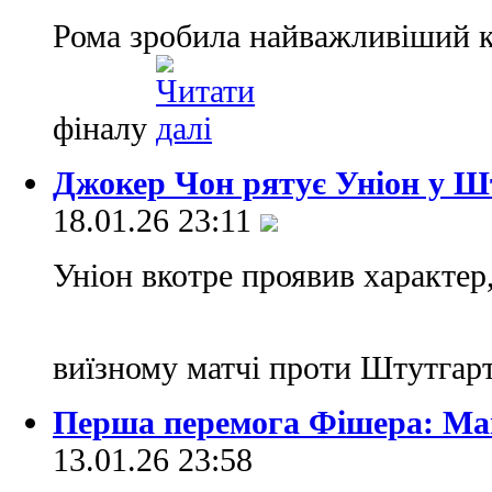
Рома зробила найважливіший к
фіналу
Джокер Чон рятує Уніон у Ш
18.01.26 23:11
Уніон вкотре проявив характер
виїзному матчі проти Штутгар
Перша перемога Фішера: Май
13.01.26 23:58