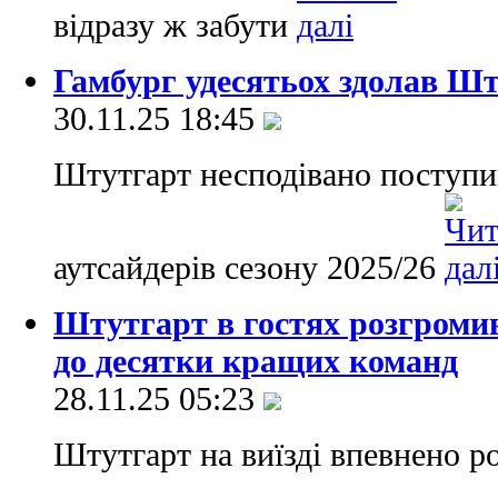
відразу ж забути
Гамбург удесятьох здолав Шту
30.11.25 18:45
Штутгарт несподівано поступив
аутсайдерів сезону 2025/26
Штутгарт в гостях розгромив 
до десятки кращих команд
28.11.25 05:23
Штутгарт на виїзді впевнено ро