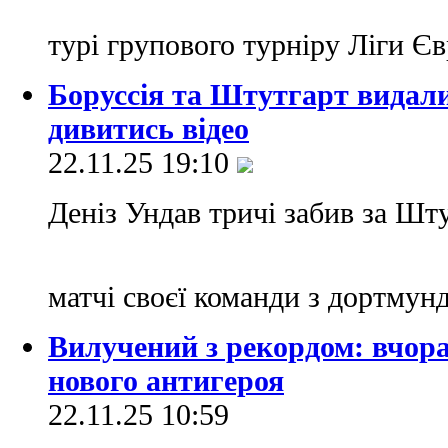
турі групового турніру Ліги Є
Боруссія та Штутгарт видали
дивитись відео
22.11.25 19:10
Деніз Ундав тричі забив за Шт
матчі своєї команди з дортму
Вилучений з рекордом: вчора
нового антигероя
22.11.25 10:59