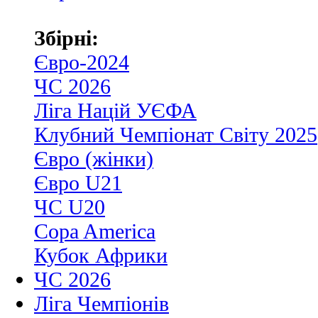
Збірні:
Євро-2024
ЧС 2026
Ліга Націй УЄФА
Клубний Чемпіонат Світу 2025
Євро (жінки)
Євро U21
ЧС U20
Copa America
Кубок Африки
ЧС 2026
Ліга Чемпіонів