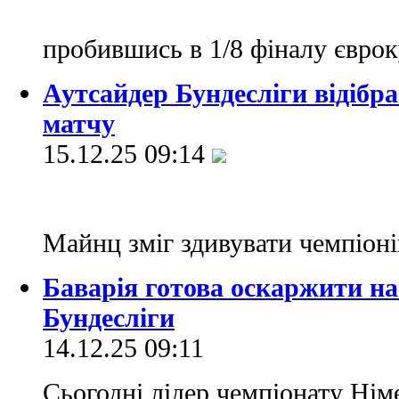
пробившись в 1/8 фіналу євро
Аутсайдер Бундесліги відібра
матчу
15.12.25 09:14
Майнц зміг здивувати чемпіон
Баварія готова оскаржити на
Бундесліги
14.12.25 09:11
Сьогодні лідер чемпіонату Ні