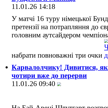
11.01.26 14:18
У матчі 16 туру німецької Бунд
претензії на потрапляння до єв
головним аутсайдером чемпіон
набрати повноважні три очки
Карвалолчику! Дивитися, як
чотири вже до перерви
11.01.26 09:40
На Бай-Арені Штутгарт розгро