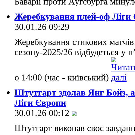
Баварії проти Аугсбурга мину
Жеребкування плей-оф Ліги 
30.01.26 09:29
Жеребкування стикових матчів
сезону-2025/26 відбудеться у п
о 14:00 (час - київський)
Штутгарт здолав Янг Бойз, а
Ліги Європи
30.01.26 00:12
Штутгарт виконав своє завданн