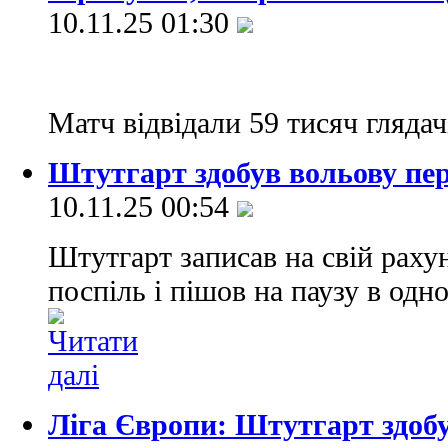
10.11.25 01:30
Матч відвідали 59 тисяч гляда
Штутгарт здобув вольову пе
10.11.25 00:54
Штутгарт записав на свій рах
поспіль і пішов на паузу в одн
Ліга Європи: Штутгарт здоб