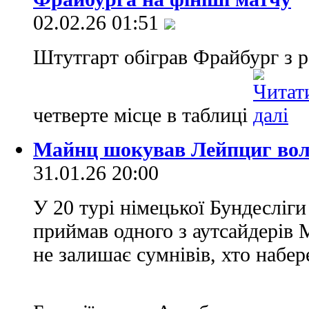
02.02.26 01:51
Штутгарт обіграв Фрайбург з ра
четверте місце в таблиці
Майнц шокував Лейпциг вол
31.01.26 20:00
У 20 турі німецької Бундесліги
приймав одного з аутсайдерів 
не залишає сумнівів, хто набер