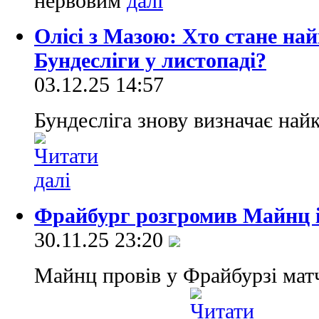
нервовим
Олісі з Мазою: Хто стане н
Бундесліги у листопаді?
03.12.25 14:57
Бундесліга знову визначає най
Фрайбург розгромив Майнц і
30.11.25 23:20
Майнц провів у Фрайбурзі матч