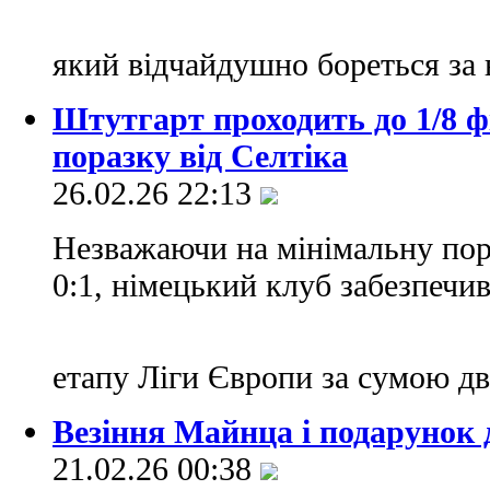
який відчайдушно бореться за 
Штутгарт проходить до 1/8 
поразку від Селтіка
26.02.26 22:13
Незважаючи на мінімальну пора
0:1, німецький клуб забезпечив
етапу Ліги Європи за сумою дв
Везіння Майнца і подарунок 
21.02.26 00:38