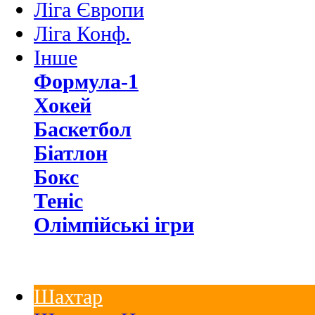
Ліга Європи
Ліга Конф.
Інше
Формула-1
Хокей
Баскетбол
Біатлон
Бокс
Теніс
Олімпійські ігри
Шахтар