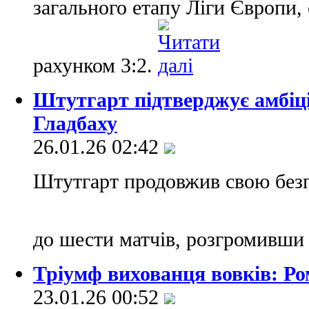
загального етапу Ліги Європи,
рахунком 3:2.
Штутгарт підтверджує амбіці
Гладбаху
26.01.26 02:42
Штутгарт продовжив свою безп
до шести матчів, розгромивши
Тріумф вихованця вовків: Ро
23.01.26 00:52