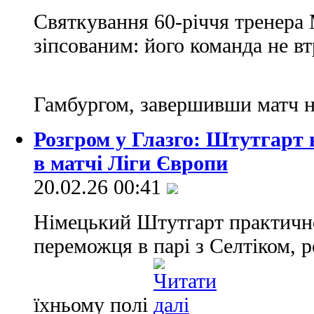
Святкування 60-річчя тренер
зіпсованим: його команда не в
Гамбургом, завершивши матч 
Розгром у Глазго: Штутгарт 
в матчі Ліги Європи
20.02.26 00:41
Німецький Штутгарт практично
переможця в парі з Селтіком,
їхньому полі