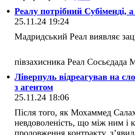
Реалу потрібний Субіменді, а
25.11.24 19:24
Мадридський Реал виявляє заці
півзахисника Реал Сосьєдада 
Ліверпуль відреагував на сло
з агентом
25.11.24 18:06
Після того, як Мохаммед Салах
невдоволеність, що між ним і 
продовження контракту, з’явил