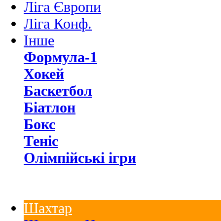
Ліга Європи
Ліга Конф.
Інше
Формула-1
Хокей
Баскетбол
Біатлон
Бокс
Теніс
Олімпійські ігри
Шахтар