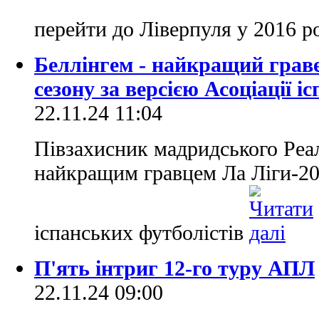
перейти до Ліверпуля у 2016 р
Беллінгем - найкращий грав
сезону за версією Асоціації і
22.11.24 11:04
Півзахисник мадридського Реа
найкращим гравцем Ла Ліги-202
іспанських футболістів
П'ять інтриг 12-го туру АПЛ
22.11.24 09:00