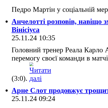
Педро Мартін у соціальній ме
Анчелотті розповів, навіщо з
Вінісіуса
25.11.24 10:35
Головний тренер Реала Карло 
перемогу своєї команди в матч
(3:0).
Арне Слот продовжує трощи
25.11.24 09:24