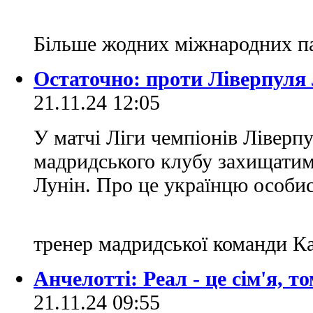
Більше жодних міжнародних п
Остаточно: проти Ліверпуля 
21.11.24 12:05
У матчі Ліги чемпіонів Ліверпу
мадридського клубу захищатиме
Лунін. Про це українцю особи
тренер мадридської команди К
Анчелотті: Реал - це сім'я, то
21.11.24 09:55