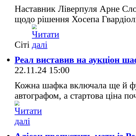
Наставник Ліверпуля Арне Сло
щодо рішення Хосепа Гвардіол
Сіті
Реал виставив на аукціон ша
22.11.24 15:00
Кожна шафка включала ще й фу
автографом, а стартова ціна по