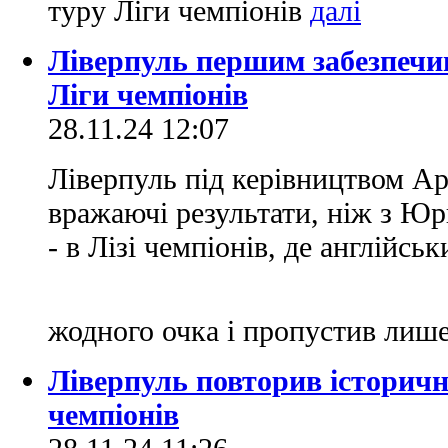
туру Ліги чемпіонів
Ліверпуль першим забезпечив
Ліги чемпіонів
28.11.24 12:07
Ліверпуль під керівництвом А
вражаючі результати, ніж з Ю
- в Лізі чемпіонів, де англійс
жодного очка і пропустив лише
Ліверпуль повторив історичн
чемпіонів