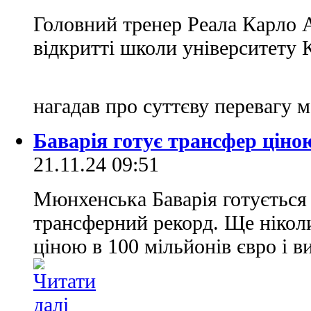
Головний тренер Реала Карло А
відкритті школи університету К
нагадав про суттєву перевагу 
Баварія готує трансфер ціною
21.11.24 09:51
Мюнхенська Баварія готується
трансферний рекорд. Ще ніколи
ціною в 100 мільйонів євро і в