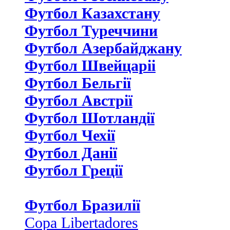
Футбол Казахстану
Футбол Туреччини
Футбол Азербайджану
Футбол Швейцаріі
Футбол Бельгії
Футбол Австрії
Футбол Шотландії
Футбол Чехії
Футбол Данії
Футбол Греції
Футбол Бразилії
Copa Libertadores