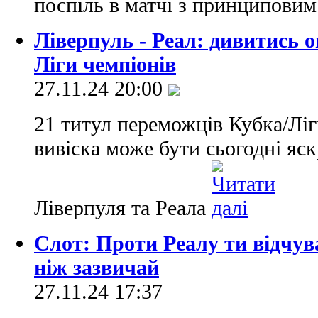
поспіль в матчі з принципови
Ліверпуль - Реал: дивитись 
Ліги чемпіонів
27.11.24 20:00
21 титул переможців Кубка/Ліги
вивіска може бути сьогодні яс
Ліверпуля та Реала
Слот: Проти Реалу ти відчув
ніж зазвичай
27.11.24 17:37