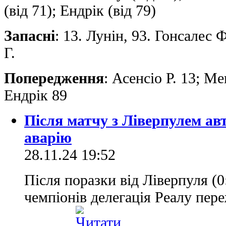
(від 71); Ендрік (від 79)
Запасні
: 13. Лунін, 93. Гонсалес Ф
Г.
Попередження
: Асенсіо Р. 13; Ме
Ендрік 89
Після матчу з Ліверпулем ав
аварію
28.11.24 19:52
Після поразки від Ліверпуля (0
чемпіонів делегація Реалу пер