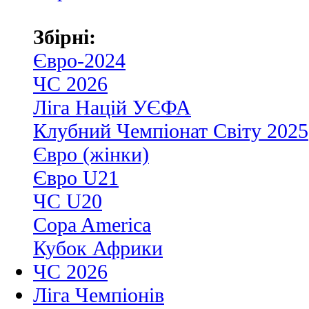
Збірні:
Євро-2024
ЧС 2026
Ліга Націй УЄФА
Клубний Чемпіонат Світу 2025
Євро (жінки)
Євро U21
ЧС U20
Copa America
Кубок Африки
ЧС 2026
Ліга Чемпіонів