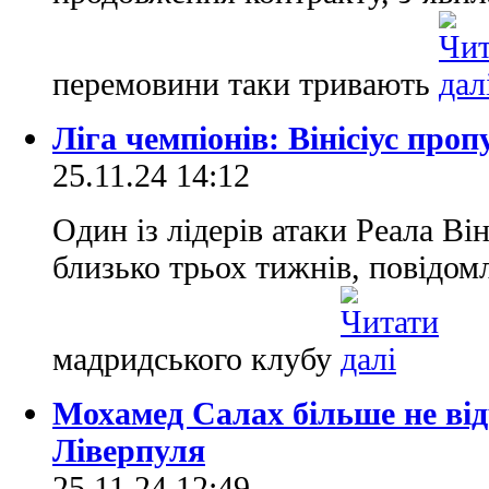
перемовини таки тривають
Ліга чемпіонів: Вінісіус про
25.11.24 14:12
Один із лідерів атаки Реала Ві
близько трьох тижнів, повідом
мадридського клубу
Мохамед Салах більше не від
Ліверпуля
25.11.24 12:49