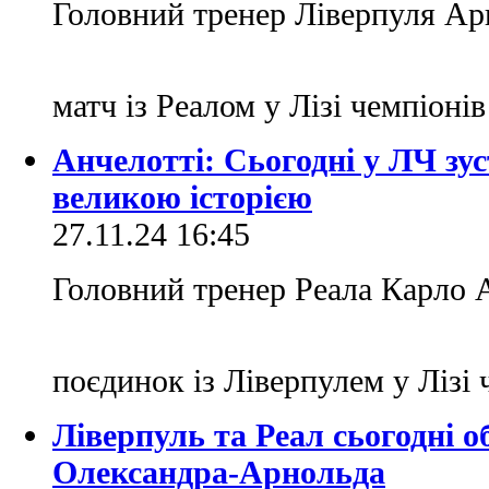
Головний тренер Ліверпуля Ар
матч із Реалом у Лізі чемпіоні
Анчелотті: Сьогодні у ЛЧ зу
великою історією
27.11.24 16:45
Головний тренер Реала Карло А
поєдинок із Ліверпулем у Лізі
Ліверпуль та Реал сьогодні о
Олександра-Арнольда