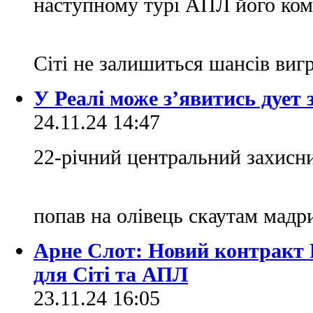
наступному турі АПЛ його ком
Сіті не залишиться шансів виг
У Реалі може з’явитись дует 
24.11.24 14:47
22-річний центральний захисн
попав на олівець скаутам мадр
Арне Слот: Новий контракт 
для Сіті та АПЛ
23.11.24 16:05