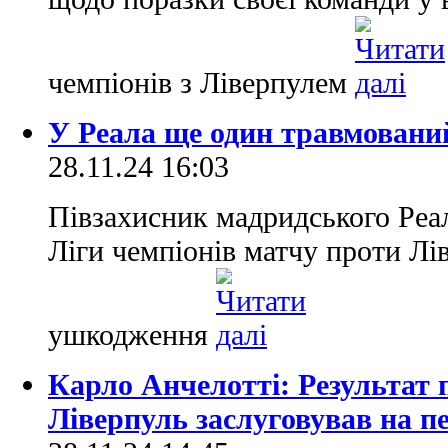
чемпіонів з Ліверпулем
У Реала ще один травмований
28.11.24 16:03
Півзахисник мадридського Реа
Ліги чемпіонів матчу проти Лі
ушкодження
Карло Анчелотті: Результат
Ліверпуль заслуговував на п