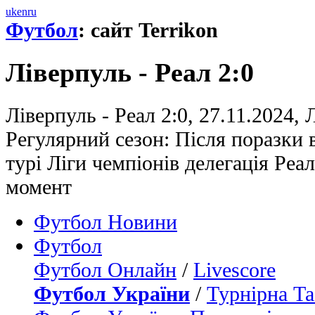
uk
en
ru
Футбол
: сайт Terrikon
Ліверпуль - Реал 2:0
Ліверпуль - Реал 2:0, 27.11.2024, 
Регулярний сезон: Після поразки в
турі Ліги чемпіонів делегація Ре
момент
Футбол Новини
Футбол
Футбол Онлайн
/
Livescore
Футбол України
/
Турнірна Та