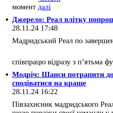
момент
Джерело: Реал влітку попро
28.11.24 17:48
Мадридський Реал по завершен
співпрацю відразу з п’ятьма ф
Модріч: Шанси потрапити до 
сподіватися на краще
28.11.24 16:22
Півзахисник мадридського Реа
щодо поразки своєї команди у