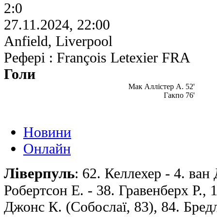
2:0
27.11.2024, 22:00
Anfield, Liverpool
Рефері : François Letexier FRA
Голи
Мак Аллістер А. 52'
Гакпо 76'
Новини
Онлайн
Ліверпуль
: 62. Келлехер - 4. ван 
Робертсон Е. - 38. Гравенберх Р., 
Джонс К. (Собослаї, 83), 84. Бредлі