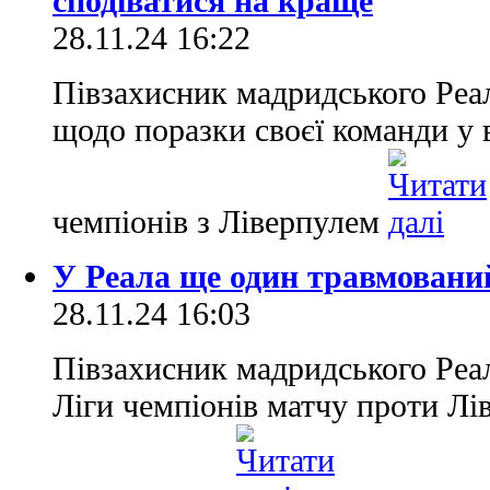
сподіватися на краще
28.11.24 16:22
Півзахисник мадридського Реа
щодо поразки своєї команди у
чемпіонів з Ліверпулем
У Реала ще один травмований
28.11.24 16:03
Півзахисник мадридського Реа
Ліги чемпіонів матчу проти Лі