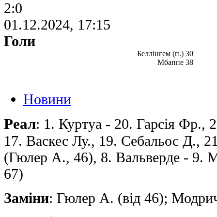
2:0
01.12.2024, 17:15
Голи
Беллінгем (п.) 30'
Мбаппе 38'
Новини
Реал
: 1. Куртуа - 20. Гарсія Фр., 
17. Васкес Лу., 19. Себальос Д., 21
(Гюлер А., 46), 8. Вальверде - 9. 
67)
Заміни
: Гюлер А. (від 46); Модрич