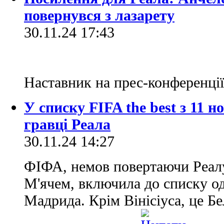
повернувся з лазарету
30.11.24 17:43
Наставник на прес-конференці
У списку FIFA the best з 11 н
гравці Реала
30.11.24 14:27
ФІФА, немов повертаючи Реалу
М'ячем, включила до списку од
Мадрида. Крім Вінісіуса, це Б