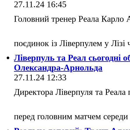
27.11.24 16:45
Головний тренер Реала Карло А
поєдинок із Ліверпулем у Лізі
Ліверпуль та Реал сьогодні о
Олександра-Арнольда
27.11.24 12:33
Директора Ліверпуля та Реала 
перед головним матчем середи 