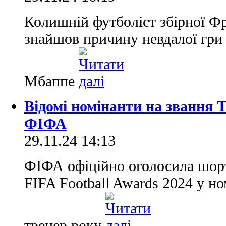
Колишній футболіст збірної Ф
знайшов причину невдалої гри 
Мбаппе
Відомі номінанти на звання Т
ФІФА
29.11.24 14:13
ФІФА офіційно оголосила шорт
FIFA Football Awards 2024 у н
тренер року