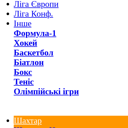
Ліга Європи
Ліга Конф.
Інше
Формула-1
Хокей
Баскетбол
Біатлон
Бокс
Теніс
Олімпійські ігри
Шахтар