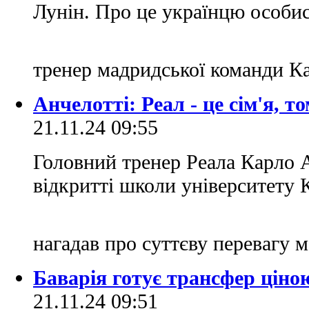
Лунін. Про це українцю особи
тренер мадридської команди К
Анчелотті: Реал - це сім'я, то
21.11.24 09:55
Головний тренер Реала Карло А
відкритті школи університету К
нагадав про суттєву перевагу 
Баварія готує трансфер ціною
21.11.24 09:51