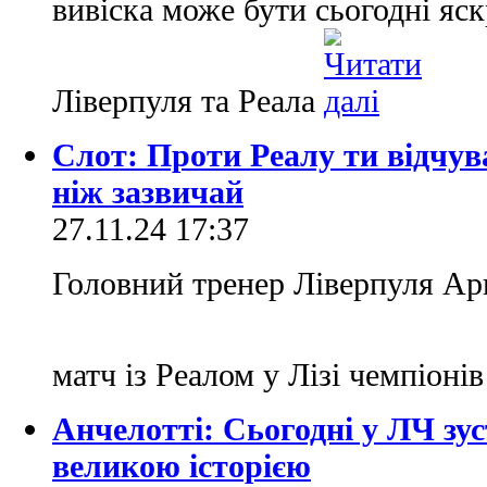
вивіска може бути сьогодні яс
Ліверпуля та Реала
Слот: Проти Реалу ти відчув
ніж зазвичай
27.11.24 17:37
Головний тренер Ліверпуля Ар
матч із Реалом у Лізі чемпіоні
Анчелотті: Сьогодні у ЛЧ зу
великою історією