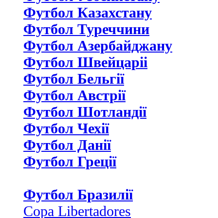
Футбол Казахстану
Футбол Туреччини
Футбол Азербайджану
Футбол Швейцаріі
Футбол Бельгії
Футбол Австрії
Футбол Шотландії
Футбол Чехії
Футбол Данії
Футбол Греції
Футбол Бразилії
Copa Libertadores