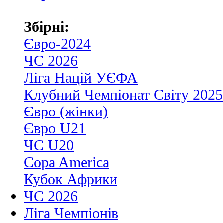
Збірні:
Євро-2024
ЧС 2026
Ліга Націй УЄФА
Клубний Чемпіонат Світу 2025
Євро (жінки)
Євро U21
ЧС U20
Copa America
Кубок Африки
ЧС 2026
Ліга Чемпіонів