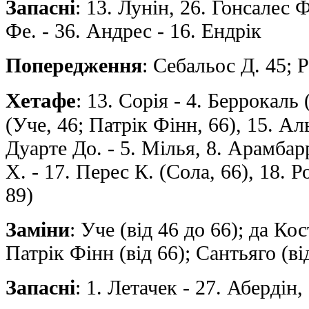
Запасні
: 13. Лунін, 26. Гонсалес 
Фе. - 36. Андрес - 16. Ендрік
Попередження
: Себальос Д. 45; 
Хетафе
: 13. Сорія - 4. Беррокаль
(Уче, 46; Патрік Фінн, 66), 15. Аль
Дуарте До. - 5. Мілья, 8. Арамбарр
Х. - 17. Перес К. (Сола, 66), 18. 
89)
Заміни
: Уче (від 46 до 66); да Кос
Патрік Фінн (від 66); Сантьяго (ві
Запасні
: 1. Летачек - 27. Абердін