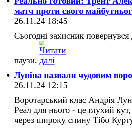
Реально готовий: Трент Але
матч проти свого майбутньог
26.11.24 18:45
Сьогодні захисник повернувся 
паузи.
Луніна назвали чудовим ворот
26.11.24 12:15
Воротарський клас Андрія Луні
Реал для нього - це глухий кут
через широку спину Тібо Курту