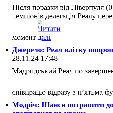
Після поразки від Ліверпуля (0
чемпіонів делегація Реалу пер
момент
Джерело: Реал влітку попро
28.11.24 17:48
Мадридський Реал по завершен
співпрацю відразу з п’ятьма ф
Модріч: Шанси потрапити до 