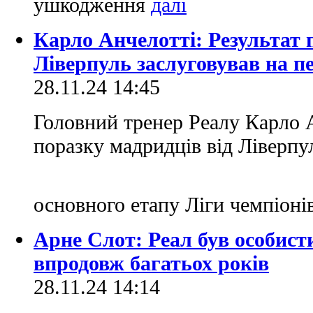
ушкодження
Карло Анчелотті: Результат
Ліверпуль заслуговував на п
28.11.24 14:45
Головний тренер Реалу Карло 
поразку мадридців від Ліверпул
основного етапу Ліги чемпіоні
Арне Слот: Реал був особист
впродовж багатьох років
28.11.24 14:14