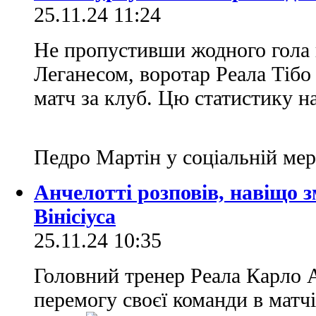
25.11.24 11:24
Не пропустивши жодного гола в
Леганесом, воротар Реала Тібо
матч за клуб. Цю статистику н
Педро Мартін у соціальній ме
Анчелотті розповів, навіщо з
Вінісіуса
25.11.24 10:35
Головний тренер Реала Карло 
перемогу своєї команди в матч