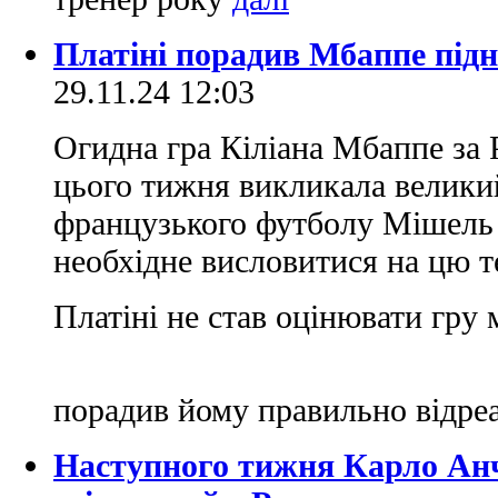
Платіні порадив Мбаппе підн
29.11.24 12:03
Огидна гра Кіліана Мбаппе за 
цього тижня викликала велики
французького футболу Мішель 
необхідне висловитися на цю т
Платіні не став оцінювати гру 
порадив йому правильно відреа
Наступного тижня Карло Анч