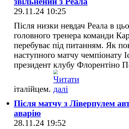
звільнений з Реала
29.11.24 10:25
Після низки невдач Реала в ць
головного тренера команди Кар
перебуває під питанням. Як по
наступного матчу чемпіонату І
президент клубу Флорентіно Пе
італійцем.
Після матчу з Ліверпулем ав
аварію
28.11.24 19:52