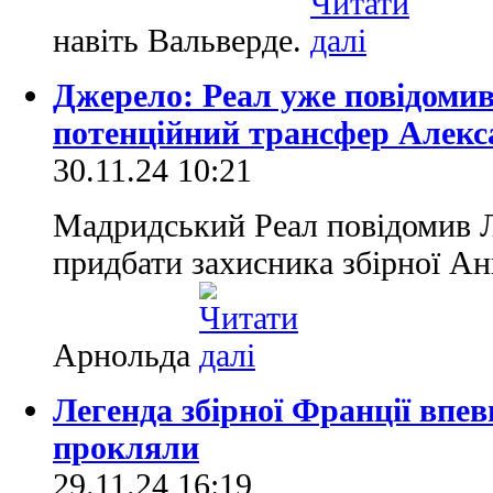
навіть Вальверде.
Джерело: Реал уже повідоми
потенційний трансфер Алек
30.11.24 10:21
Мадридський Реал повідомив 
придбати захисника збірної Ан
Арнольда
Легенда збірної Франції впе
прокляли
29.11.24 16:19