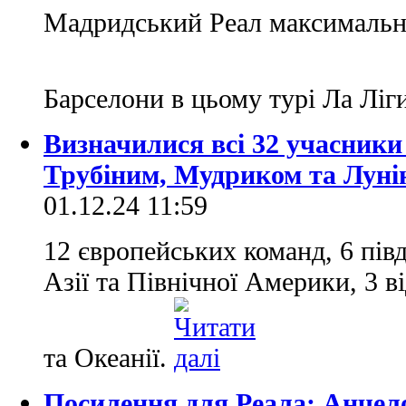
Мадридський Реал максимальн
Барселони в цьому турі Ла Ліг
Визначилися всі 32 учасники
Трубіним, Мудриком та Луні
01.12.24 11:59
12 європейських команд, 6 пів
Азії та Північної Америки, 3 в
та Океанії.
Посилення для Реала: Анчело