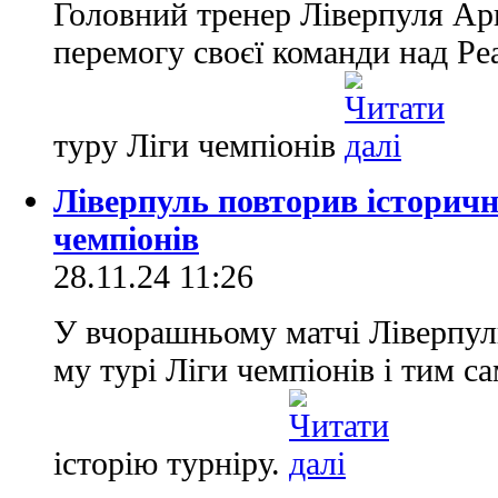
Головний тренер Ліверпуля Ар
перемогу своєї команди над Реа
туру Ліги чемпіонів
Ліверпуль повторив історичн
чемпіонів
28.11.24 11:26
У вчорашньому матчі Ліверпуль
му турі Ліги чемпіонів і тим са
історію турніру.