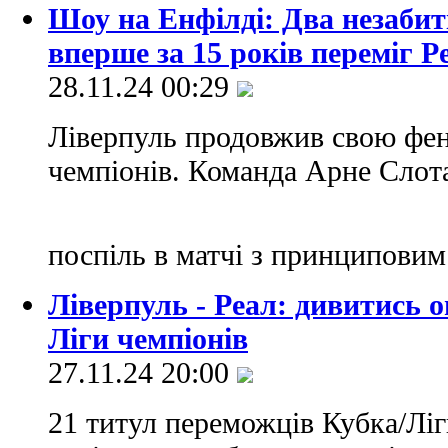
Шоу на Енфілді: Два незабит
вперше за 15 років переміг Р
28.11.24 00:29
Ліверпуль продовжив свою фен
чемпіонів. Команда Арне Слота
поспіль в матчі з принципови
Ліверпуль - Реал: дивитись 
Ліги чемпіонів
27.11.24 20:00
21 титул переможців Кубка/Ліги