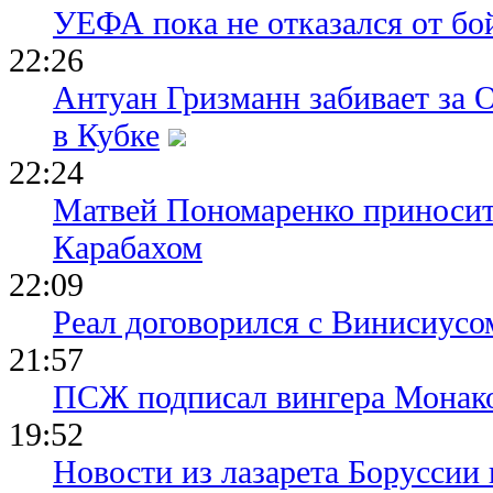
УЕФА пока не отказался от бо
22:26
Антуан Гризманн забивает за 
в Кубке
22:24
Матвей Пономаренко приносит
Карабахом
22:09
Реал договорился с Винисиусо
21:57
ПСЖ подписал вингера Монак
19:52
Новости из лазарета Боруссии