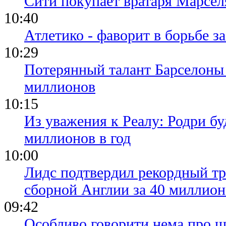
Сити покупает вратаря Марсел
10:40
Атлетико - фаворит в борьбе з
10:29
Потерянный талант Барселоны 
миллионов
10:15
Из уважения к Реалу: Родри бу
миллионов в год
10:00
Лидс подтвердил рекордный тр
сборной Англии за 40 миллион
09:42
Особливо говорити нема про щ