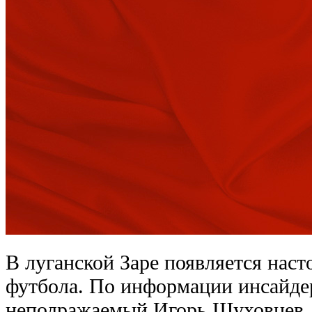
В луганской Заре появляется наст
футбола. По информации инсайдер
неподражаемый Игорь Шуховцев.