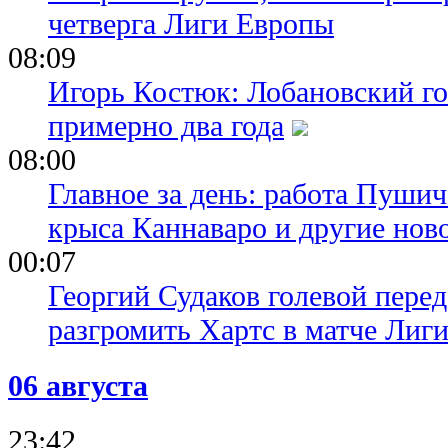
четверга Лиги Европы
08:09
Игорь Костюк: Лобановский го
примерно два года
08:00
Главное за день: работа Пуши
крыса Каннаваро и другие нов
00:07
Георгий Судаков голевой пере
разгромить Хартс в матче Лиг
06 августа
23:42