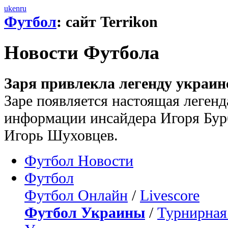
uk
en
ru
Футбол
: сайт Terrikon
Новости Футбола
Заря привлекла легенду украин
Заре появляется настоящая легенд
информации инсайдера Игоря Бур
Игорь Шуховцев.
Футбол Новости
Футбол
Футбол Онлайн
/
Livescore
Футбол Украины
/
Турнирная