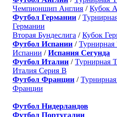
Чемпионшип Англия
/
Кубок 
Футбол Германии
/
Турнирная
Германии
Вторая Бундеслига
/
Кубок Ге
Футбол Испании
/
Турнирная
Испании
/
Испания Сегунда
Футбол Италии
/
Турнирная 
Италия Серия B
Футбол Франции
/
Турнирная
Франции
Футбол Нидерландов
Футбол Португалии