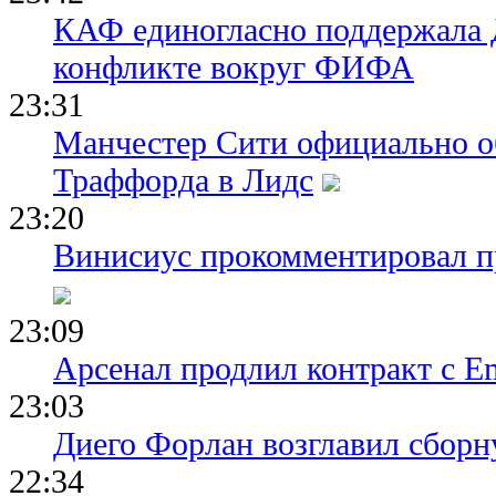
КАФ единогласно поддержала
конфликте вокруг ФИФА
23:31
Манчестер Сити официально о
Траффорда в Лидс
23:20
Винисиус прокомментировал пр
23:09
Арсенал продлил контракт с Em
23:03
Диего Форлан возглавил сборн
22:34