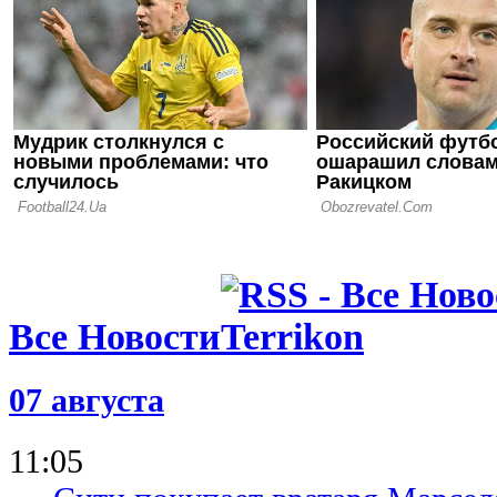
Балканами
10.06.20 10:25
Шуховцев: 
Премьер-ли
хороший п
Все Новости
07 августа
11:05