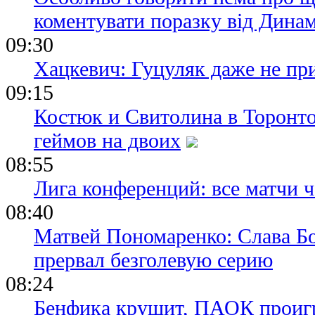
коментувати поразку від Дина
09:30
Хацкевич: Гуцуляк даже не пр
09:15
Костюк и Свитолина в Торонто
геймов на двоих
08:55
Лига конференций: все матчи ч
08:40
Матвей Пономаренко: Слава Бог
прервал безголевую серию
08:24
Бенфика крушит, ПАОК проигр