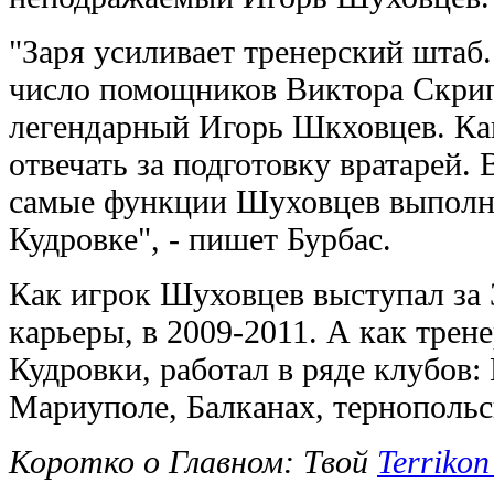
"Заря усиливает тренерский штаб.
число помощников Виктора Скрип
легендарный Игорь Шкховцев. Как
отвечать за подготовку вратарей.
самые функции Шуховцев выполн
Кудровке", - пишет Бурбас.
Как игрок Шуховцев выступал за 
карьеры, в 2009-2011. А как трен
Кудровки, работал в ряде клубов:
Мариуполе, Балканах, тернопольс
Коротко о Главном: Твой
Terrikon