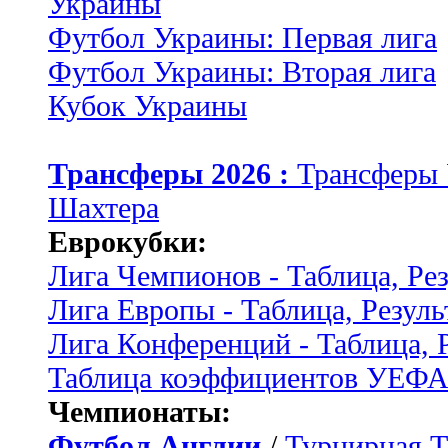
Украины
Футбол Украины: Первая лига
Футбол Украины: Вторая лига
Кубок Украины
Трансферы 2026 :
Трансферы
Шахтера
Еврокубки:
Лига Чемпионов - Таблица, Ре
Лига Европы - Таблица, Резуль
Лига Конференций - Таблица, 
Таблица коэффициентов УЕФ
Чемпионаты:
Футбол Англии
/
Турнирная Т