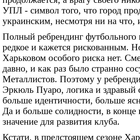
УПЛ - символ того, что город про
украинским, несмотря ни на что, 
Полный ребрендинг футбольного к
редкое и кажется рискованным. Н
Харьковом особого риска нет. См
давно, и как раз было странно со
Металлистов. Поэтому у ребренди
Эркюль Пуаро, логика и здравый 
больше идентичности, больше ясн
Да и больше солидности, в конце 
значение для развития клуба.
Кстати, в предстоящем сезоне Ха