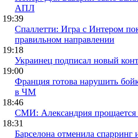
АПЛ
19:39
Спаллетти: Игра с Интером по
правильном направлении
19:18
Украинец подписал новый конт
19:00
Франция готова нарушить бой
в ЧМ
18:46
СМИ: Александрия прощается 
18:31
Барселона отменила спарринг 