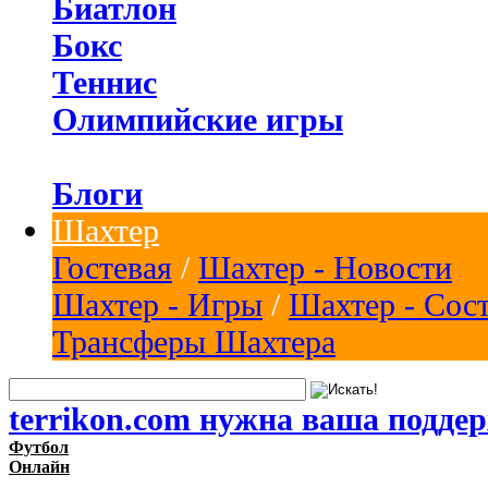
Биатлон
Бокс
Теннис
Олимпийские игры
Блоги
Шахтер
Гостевая
/
Шахтер - Новости
Шахтер - Игры
/
Шахтер - Сос
Трансферы Шахтера
terrikon.com нужна ваша подде
Футбол
Онлайн