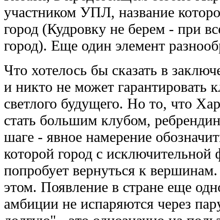
участником УПЛ, название которо
город (Кудровку не берем - при вс
город). Еще один элемент разнооб
Что хотелось бы сказать в заклю
и никто не может гарантировать 
светлого будущего. Но то, что Ха
стать большим клубом, ребрендин
шаге - явное намерение обозначит
которой город с исключительной 
попробует вернуться к вершинам.
этом. Появление в стране еще одн
амбиции не испаряются через пару