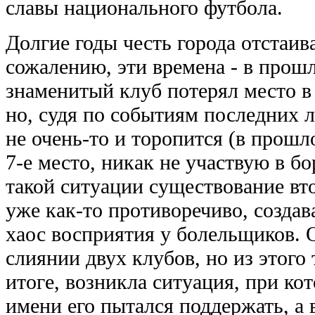
славы национального футбола.
Долгие годы честь города отстаив
сожалению, эти времена - в прошл
знаменитый клуб потерял место в
но, судя по событиям последних л
не очень-то и торопится (в прошл
7-е место, никак не участвую в бо
такой ситуации существование вт
уже как-то противоречиво, созда
хаос восприятия у болельщиков. 
слиянии двух клубов, но из этого
итоге, возникла ситуация, при ко
имени его пытался поддержать, а в