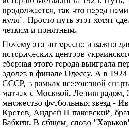
историю Металлиста 1925. Путь, 
продолжается, так что перед нами 
нуля". Просто путь этот хотят сд
четким и понятным.
Почему это интересно и важно для
исторических центров украинског
сборная этого города выиграла п
одолев в финале Одессу. А в 1924
СССР, в рамках всесоюзной спарт
матчах с Москвой, Ленинградом,
множество футбольных звезд - И
Кротов, Андрей Шпаковский, бра
Бабкин. В общем, слово "Харьков