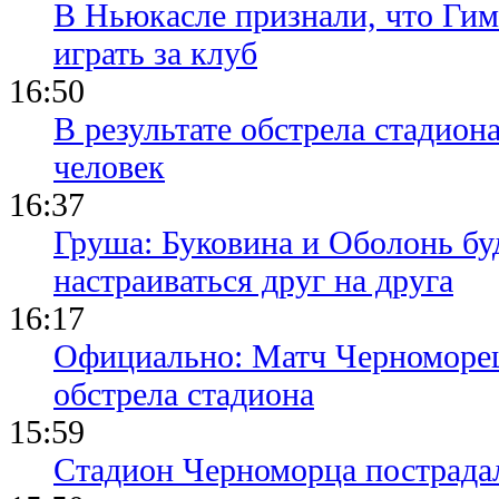
В Ньюкасле признали, что Гим
играть за клуб
16:50
В результате обстрела стадион
человек
16:37
Груша: Буковина и Оболонь бу
настраиваться друг на друга
16:17
Официально: Матч Черноморец 
обстрела стадиона
15:59
Стадион Черноморца пострадал