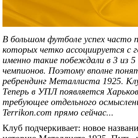
В большом футболе успех часто п
которых четко ассоциируется с г
именно такие побеждали в 3 из 5
чемпионов. Поэтому вполне поня
ребрендинг Металлиста 1925. Клу
Теперь в УПЛ появляется Харьков
требующее отдельного осмыслени
Terrikon.com прямо сейчас...
Клуб подчеркивает: новое назван