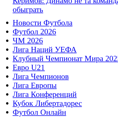
Керимов: Динамо не та команда
обыграть
Новости Футбола
Футбол 2026
ЧМ 2026
Лига Наций УЕФА
Клубный Чемпионат Мира 202
Евро U21
Лига Чемпионов
Лига Европы
Лига Конференций
Кубок Либертадорес
Футбол Онлайн