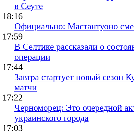
в Сеуте
18:16
Официально: Мастантуоно сме
17:59
В Селтике рассказали о состо
операции
17:44
Завтра стартует новый сезон К
матчи
17:22
Черноморец: Это очередной ак
украинского города
17:03