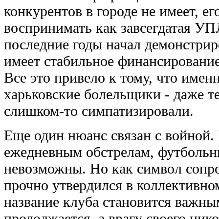
конкурентов в городе не имеет, е
воспринимать как завсегдатая УП
последние годы начал демонстрир
имеет стабильное финансирование
Все это привело к тому, что имен
харьковские болельщики - даже те
слишком-то симпатизировали.
Еще один нюанс связан с войной.
ежедневным обстрелам, футбольны
невозможны. Но как символ сопро
прочно утвердился в коллективно
название клуба становится важны
продолжается, а врагу своего нико