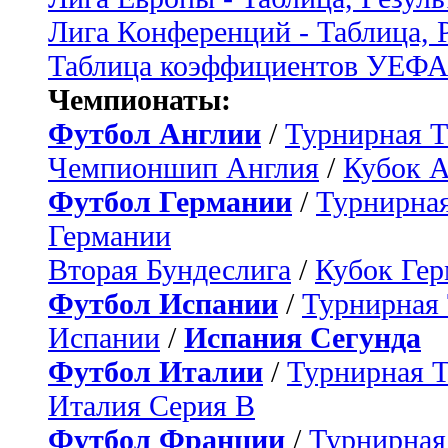
Лига Конференций - Таблица, 
Таблица коэффициентов УЕФ
Чемпионаты:
Футбол Англии
/
Турнирная Т
Чемпионшип Англия
/
Кубок 
Футбол Германии
/
Турнирная
Германии
Вторая Бундеслига
/
Кубок Ге
Футбол Испании
/
Турнирная
Испании
/
Испания Сегунда
Футбол Италии
/
Турнирная 
Италия Серия B
Футбол Франции
/
Турнирная