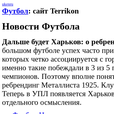
uk
en
ru
Футбол
: сайт Terrikon
Новости Футбола
Дальше будет Харьков: о ребре
большом футболе успех часто при
которых четко ассоциируется с г
именно такие побеждали в 3 из 5
чемпионов. Поэтому вполне поня
ребрендинг Металлиста 1925. Клу
Теперь в УПЛ появляется Харьков
отдельного осмысления.