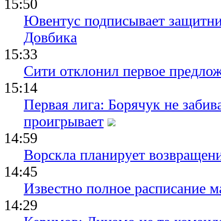
15:50
Ювентус подписывает защитни
Довбика
15:33
Сити отклонил первое предлож
15:14
Первая лига: Борячук не забив
проигрывает
14:59
Ворскла планирует возвращени
14:45
Известно полное расписание м
14:29