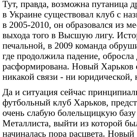
Тут, правда, возможна путаница д
в Украине существовал клуб с на
в 2005-2010, он образовался из м
выхода того в Высшую лигу. Исто
печальной, в 2009 команда обруш
где продолжила падение, обросла 
расформирована. Новый Харьков с
никакой связи - ни юридической, 
Да и ситуация сейчас принципиал
футбольный клуб Харьков, предст
очень слабую болельщицкую базу 
Металлиста, выйти из которой был
начиналась пора расцвета. Новый