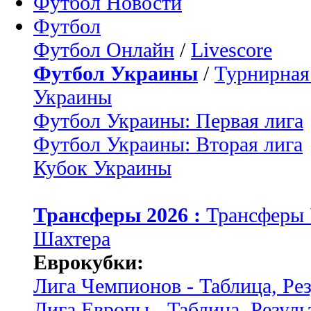
Футбол Новости
Футбол
Футбол Онлайн
/
Livescore
Футбол Украины
/
Турнирная
Украины
Футбол Украины: Первая лига
Футбол Украины: Вторая лига
Кубок Украины
Трансферы 2026 :
Трансферы
Шахтера
Еврокубки:
Лига Чемпионов - Таблица, Ре
Лига Европы - Таблица, Резуль