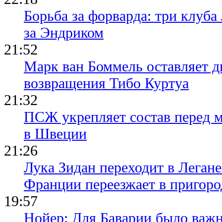
Борьба за форварда: три клуба
за Эндриком
21:52
Марк ван Боммель оставляет д
возвращения Тибо Куртуа
21:32
ПСЖ укрепляет состав перед 
в Швеции
21:26
Лука Зидан переходит в Легане
Франции переезжает в пригор
19:57
Нойер: Для Баварии было важн