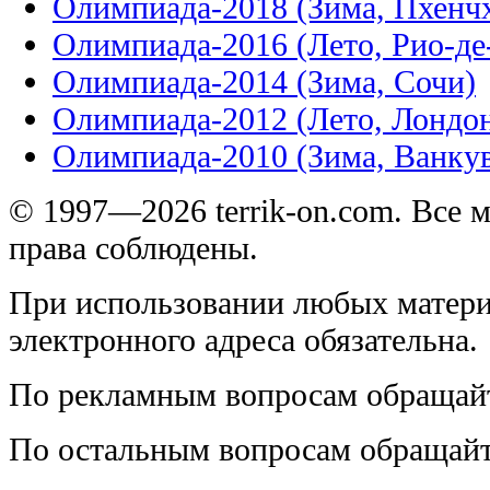
Олимпиада-2018 (Зима, Пхенч
Олимпиада-2016 (Лето, Рио-д
Олимпиада-2014 (Зима, Сочи)
Олимпиада-2012 (Лето, Лондо
Олимпиада-2010 (Зима, Ванку
© 1997—2026 terrik-on.com. Все 
права соблюдены.
При использовании любых матери
электронного адреса обязательна.
По рекламным вопросам обращай
По остальным вопросам обращай