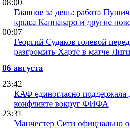
08:00
Главное за день: работа Пуши
крыса Каннаваро и другие нов
00:07
Георгий Судаков голевой пере
разгромить Хартс в матче Лиг
06 августа
23:42
КАФ единогласно поддержала
конфликте вокруг ФИФА
23:31
Манчестер Сити официально о