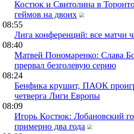
Костюк и Свитолина в Торонто
геймов на двоих
08:55
Лига конференций: все матчи ч
08:40
Матвей Пономаренко: Слава Бог
прервал безголевую серию
08:24
Бенфика крушит, ПАОК проигр
четверга Лиги Европы
08:09
Игорь Костюк: Лобановский го
примерно два года