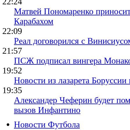
22:24
Матвей Пономаренко приносит
Карабахом
22:09
Реал договорился с Винисиусо
21:57
ПСЖ подписал вингера Монак
19:52
Новости из лазарета Боруссии
19:35
Александер Чеферин будет пом
вызов Инфантино
Новости Футбола