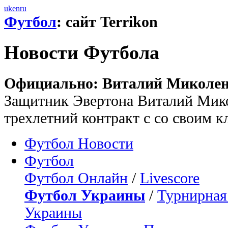
uk
en
ru
Футбол
: сайт Terrikon
Новости Футбола
Официально: Виталий Миколенк
Защитник Эвертона Виталий Мик
трехлетний контракт с со своим 
Футбол Новости
Футбол
Футбол Онлайн
/
Livescore
Футбол Украины
/
Турнирная
Украины