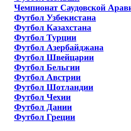
Чемпионат Саудовской Арав
Футбол Узбекистана
Футбол Казахстана
Футбол Турции
Футбол Азербайджана
Футбол Швейцарии
Футбол Бельгии
Футбол Австрии
Футбол Шотландии
Футбол Чехии
Футбол Дании
Футбол Греции