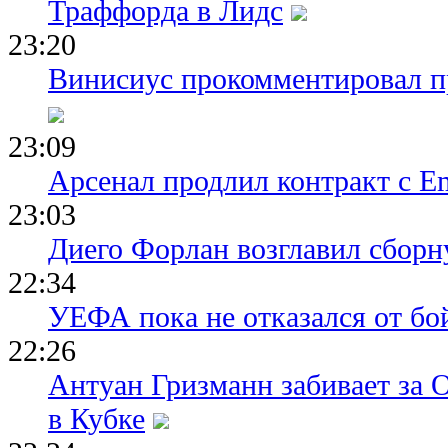
Траффорда в Лидс
23:20
Винисиус прокомментировал пр
23:09
Арсенал продлил контракт с Em
23:03
Диего Форлан возглавил сборн
22:34
УЕФА пока не отказался от бо
22:26
Антуан Гризманн забивает за 
в Кубке