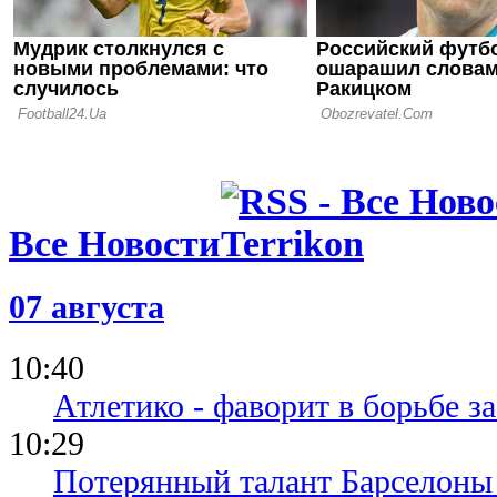
новым трен
Пэлас
Все Новости
07 августа
10:40
Атлетико - фаворит в борьбе з
10:29
Потерянный талант Барселоны 