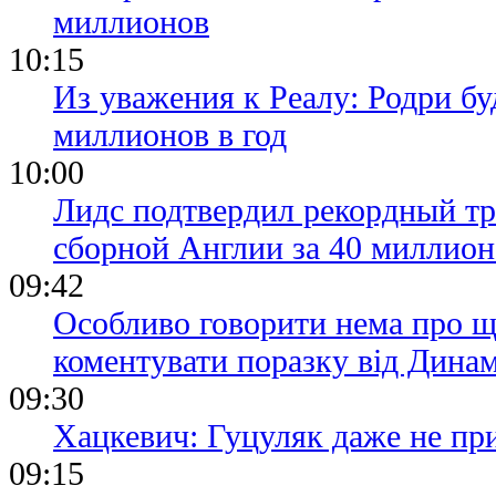
миллионов
10:15
Из уважения к Реалу: Родри бу
миллионов в год
10:00
Лидс подтвердил рекордный тр
сборной Англии за 40 миллион
09:42
Особливо говорити нема про щ
коментувати поразку від Дина
09:30
Хацкевич: Гуцуляк даже не пр
09:15