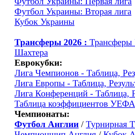
Футбол Украины: Первая лига
Футбол Украины: Вторая лига
Кубок Украины
Трансферы 2026 :
Трансферы
Шахтера
Еврокубки:
Лига Чемпионов - Таблица, Ре
Лига Европы - Таблица, Резуль
Лига Конференций - Таблица, 
Таблица коэффициентов УЕФ
Чемпионаты:
Футбол Англии
/
Турнирная Т
Чемпионшип Англия
/
Кубок 