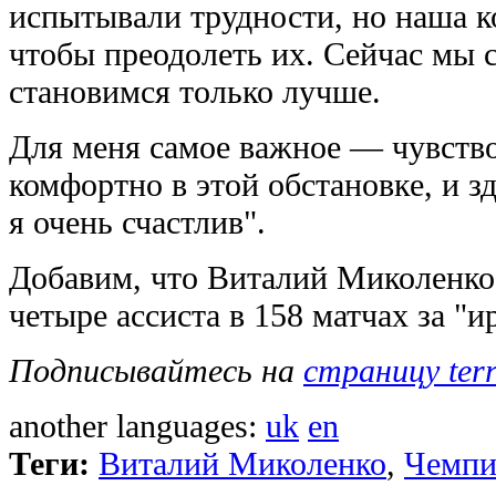
испытывали трудности, но наша к
чтобы преодолеть их. Сейчас мы 
становимся только лучше.
Для меня самое важное — чувство
комфортно в этой обстановке, и зд
я очень счастлив".
Добавим, что Виталий Миколенко 
четыре ассиста в 158 матчах за "и
Подписывайтесь на
страницу ter
another languages:
uk
en
Теги:
Виталий Миколенко
,
Чемпи