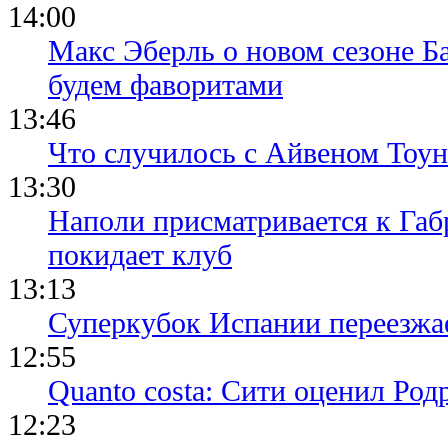
14:00
Макс Эберль о новом сезоне Б
будем фаворитами
13:46
Что случилось с Айвеном Тоун
13:30
Наполи присматривается к Габ
покидает клуб
13:13
Суперкубок Испании переезжа
12:55
Quanto costa: Сити оценил Род
12:23