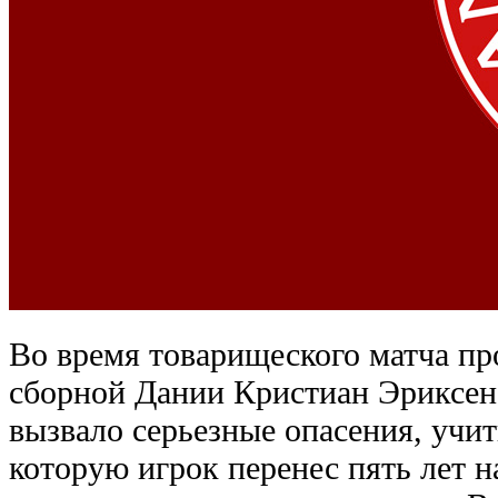
Во время товарищеского матча п
сборной Дании Кристиан Эриксен 
вызвало серьезные опасения, учит
которую игрок перенес пять лет н