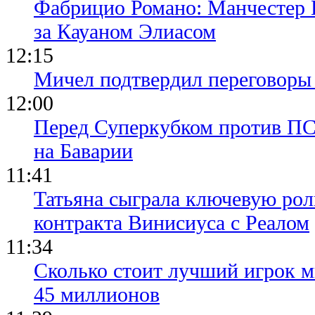
Фабрицио Романо: Манчестер 
за Кауаном Элиасом
12:15
Мичел подтвердил переговор
12:00
Перед Суперкубком против ПС
на Баварии
11:41
Татьяна сыграла ключевую рол
контракта Винисиуса с Реалом
11:34
Сколько стоит лучший игрок ми
45 миллионов