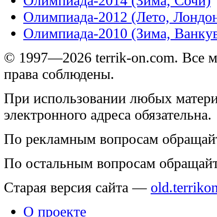
Олимпиада-2014 (Зима, Сочи)
Олимпиада-2012 (Лето, Лондо
Олимпиада-2010 (Зима, Ванку
© 1997—2026 terrik-on.com. Все 
права соблюдены.
При использовании любых матери
электронного адреса обязательна.
По рекламным вопросам обращай
По остальным вопросам обращай
Старая версия сайта —
old.terriko
О проекте