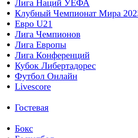
Лига Наций УЕФА
Клубный Чемпионат Мира 202
Евро U21
Лига Чемпионов
Лига Европы
Лига Конференций
Кубок Либертадорес
Футбол Онлайн
Livescore
Гостевая
Бокс