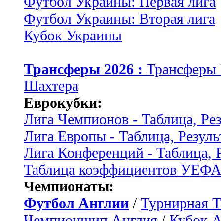
Футбол Украины: Первая лига
Футбол Украины: Вторая лига
Кубок Украины
Трансферы 2026 :
Трансферы
Шахтера
Еврокубки:
Лига Чемпионов - Таблица, Ре
Лига Европы - Таблица, Резуль
Лига Конференций - Таблица, 
Таблица коэффициентов УЕФ
Чемпионаты:
Футбол Англии
/
Турнирная Т
Чемпионшип Англия
/
Кубок 