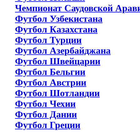
Чемпионат Саудовской Арав
Футбол Узбекистана
Футбол Казахстана
Футбол Турции
Футбол Азербайджана
Футбол Швейцарии
Футбол Бельгии
Футбол Австрии
Футбол Шотландии
Футбол Чехии
Футбол Дании
Футбол Греции