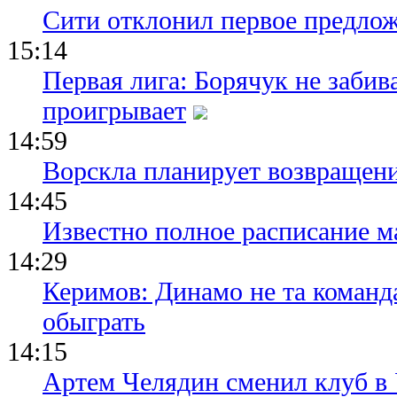
Сити отклонил первое предлож
15:14
Первая лига: Борячук не забив
проигрывает
14:59
Ворскла планирует возвращени
14:45
Известно полное расписание м
14:29
Керимов: Динамо не та команда
обыграть
14:15
Артем Челядин сменил клуб 