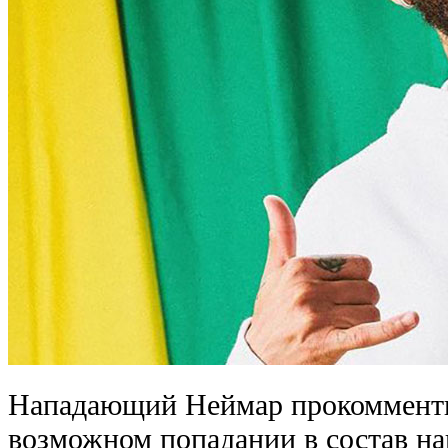
Нападающий Неймар прокомменти
возможном попадании в состав н