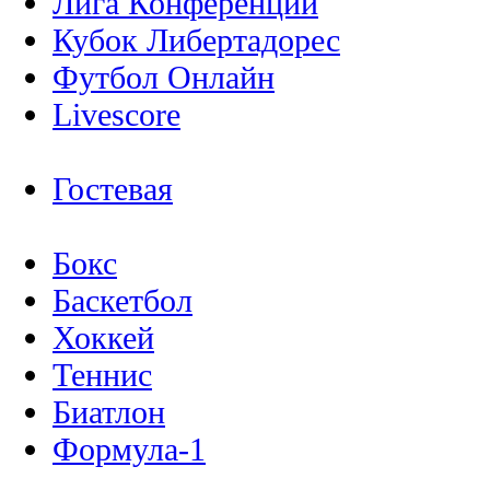
Лига Конференций
Кубок Либертадорес
Футбол Онлайн
Livescore
Гостевая
Бокс
Баскетбол
Хоккей
Теннис
Биатлон
Формула-1