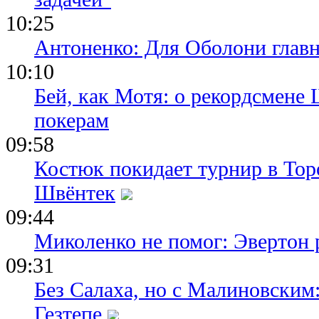
10:25
Антоненко: Для Оболони глав
10:10
Бей, как Мотя: о рекордсмене 
покерам
09:58
Костюк покидает турнир в Тор
Швёнтек
09:44
Миколенко не помог: Эвертон
09:31
Без Салаха, но с Малиновским:
Гезтепе