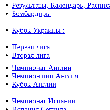
Результаты, Календарь, Распис
Бомбардиры
Кубок Украины :
Первая лига
Вторая лига
Чемпионат Англии
Чемпионшип Англия
Кубок Англии
Чемпионат Испании
Испания Сегунда