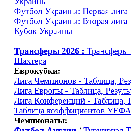
Украины
Футбол Украины: Первая лига
Футбол Украины: Вторая лига
Кубок Украины
Трансферы 2026 :
Трансферы
Шахтера
Еврокубки:
Лига Чемпионов - Таблица, Ре
Лига Европы - Таблица, Резуль
Лига Конференций - Таблица, 
Таблица коэффициентов УЕФ
Чемпионаты:
Футбол Англии
/
Турнирная Т