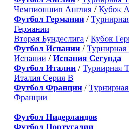
Чемпионшип Англия
/
Кубок 
Футбол Германии
/
Турнирная
Германии
Вторая Бундеслига
/
Кубок Ге
Футбол Испании
/
Турнирная
Испании
/
Испания Сегунда
Футбол Италии
/
Турнирная 
Италия Серия B
Футбол Франции
/
Турнирная
Франции
Футбол Нидерландов
Футбол Португалии