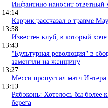
Инфантино наносит ответный 
14:14
Каррик рассказал о травме Мау
13:58
Известен клуб, в который хоче
13:43
"Культурная революция" в сбо
заменили на женщину
13:27
Месси пропустил матч Интера
13:13
Рябоконь: Хотелось бы более к
берега