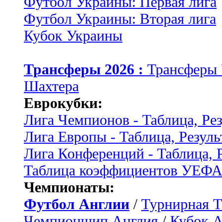
Футбол Украины: Первая лига
Футбол Украины: Вторая лига
Кубок Украины
Трансферы 2026 :
Трансферы
Шахтера
Еврокубки:
Лига Чемпионов - Таблица, Ре
Лига Европы - Таблица, Резуль
Лига Конференций - Таблица, 
Таблица коэффициентов УЕФ
Чемпионаты:
Футбол Англии
/
Турнирная Т
Чемпионшип Англия
/
Кубок 