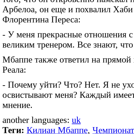
Арбелоа, он еще и похвалил Хаби
Флорентина Переса:
- У меня прекрасные отношения с
великим тренером. Все знают, что
Мбаппе также ответил на прямой 
Реала:
- Почему уйти? Что? Нет. Я не у
освистывают меня? Каждый имеет
мнение.
another languages:
uk
Теги:
Килиан Мбаппе
,
Чемпионат