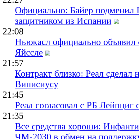
Официально: Байер подменил 
защитником из Испании
22:08
Ньюкасл официально объявил 
Яйссле
21:57
Контракт близко: Реал сделал 
Винисиусу
21:45
Реал согласовал с РБ Лейпциг
21:35
Все средства хороши: Инфант
ЧМ-2030 в обмен на поддержк