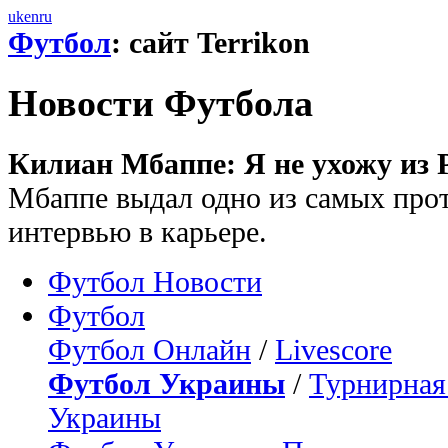
uk
en
ru
Футбол
: сайт Terrikon
Новости Футбола
Килиан Мбаппе: Я не ухожу из 
Мбаппе выдал одно из самых про
интервью в карьере.
Футбол Новости
Футбол
Футбол Онлайн
/
Livescore
Футбол Украины
/
Турнирная
Украины