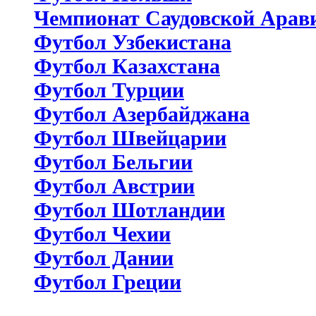
Чемпионат Саудовской Арав
Футбол Узбекистана
Футбол Казахстана
Футбол Турции
Футбол Азербайджана
Футбол Швейцарии
Футбол Бельгии
Футбол Австрии
Футбол Шотландии
Футбол Чехии
Футбол Дании
Футбол Греции