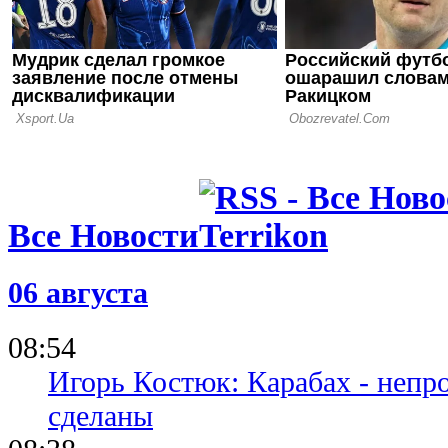
Выборы пре
сенсация в
Все Новости
06 августа
08:54
Игорь Костюк: Карабах - непр
сделаны