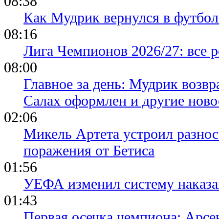
08:38
Как Мудрик вернулся в футбол
08:16
Лига Чемпионов 2026/27: все р
08:00
Главное за день: Мудрик возвр
Салах оформлен и другие ново
02:06
Микель Артета устроил разнос
поражения от Бетиса
01:56
УЕФА изменил систему наказа
01:43
Первая осечка чемпиона: Арсе