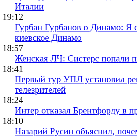
Италии
19:12
Гурбан Гурбанов о Динамо: Я с
киевское Динамо
18:57
Женская ЛЧ: Систерс попали п
18:41
Первый тур УПЛ установил ре
телезрителей
18:24
Интер отказал Брентфорду в п
18:10
Назарий Русин объяснил, почем