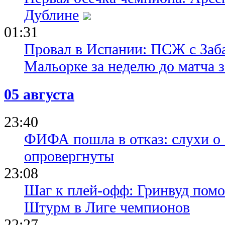
Дублине
01:31
Провал в Испании: ПСЖ с Заб
Мальорке за неделю до матча 
05 августа
23:40
ФИФА пошла в отказ: слухи о
опровергнуты
23:08
Шаг к плей-офф: Гринвуд помо
Штурм в Лиге чемпионов
22:27