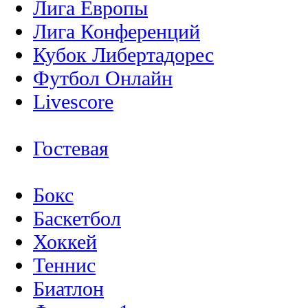
Лига Европы
Лига Конференций
Кубок Либертадорес
Футбол Онлайн
Livescore
Гостевая
Бокс
Баскетбол
Хоккей
Теннис
Биатлон