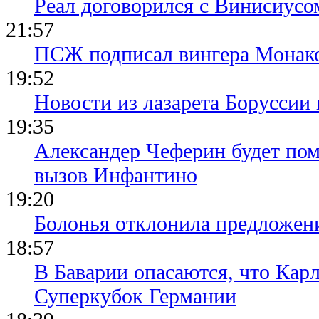
Реал договорился с Винисиусо
21:57
ПСЖ подписал вингера Монак
19:52
Новости из лазарета Боруссии
19:35
Александер Чеферин будет пом
вызов Инфантино
19:20
Болонья отклонила предложени
18:57
В Баварии опасаются, что Кар
Суперкубок Германии