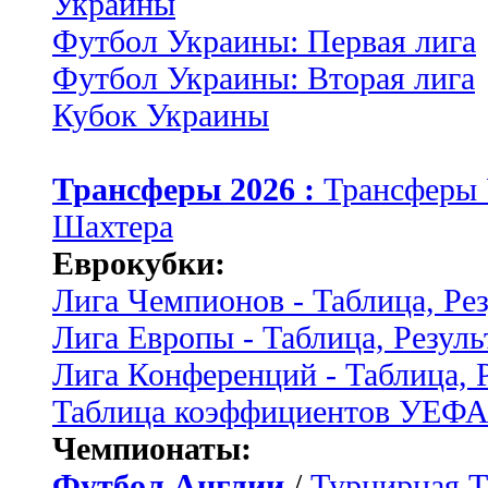
Украины
Футбол Украины: Первая лига
Футбол Украины: Вторая лига
Кубок Украины
Трансферы 2026 :
Трансферы
Шахтера
Еврокубки:
Лига Чемпионов - Таблица, Ре
Лига Европы - Таблица, Резуль
Лига Конференций - Таблица, 
Таблица коэффициентов УЕФ
Чемпионаты:
Футбол Англии
/
Турнирная Т