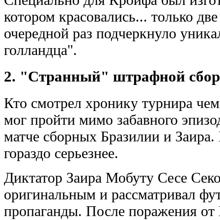
котором красовались... только две
очередной раз подчеркнуло уника
голландца".
2. "Странный" штрафной сбор
Кто смотрел хронику турнира чем
мог пройти мимо забавного эпизо
матче сборных Бразилии и Заира. 
гораздо серьезнее.
Диктатор Заира Мобуту Сесе Секо
оригинальным и рассматривал фу
пропаганды. После поражения от 