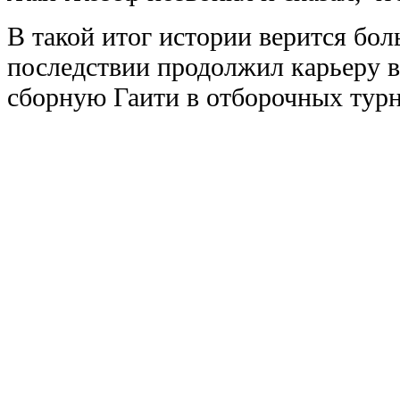
В такой итог истории верится бол
последствии продолжил карьеру 
сборную Гаити в отборочных тур