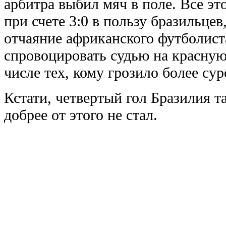
арбитра выбил мяч в поле. Все эт
при счете 3:0 в пользу бразильцев
отчаяние африканского футболист
спровоцировать судью на красную 
числе тех, кому грозило более сур
Кстати, четвертый гол Бразилия т
добрее от этого не стал.