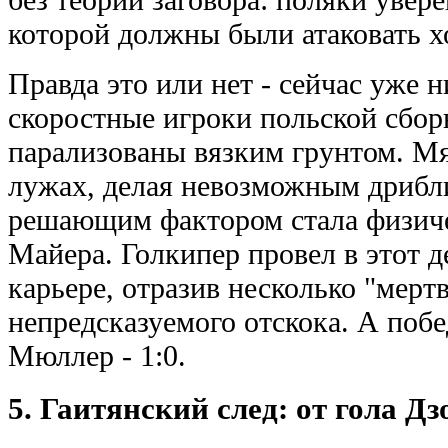
которой должны были атаковать х
Правда это или нет - сейчас уже н
скоростные игроки польской сбор
парализованы вязким грунтом. Мя
лужах, делая невозможным дрибли
решающим фактором стала физиче
Майера. Голкипер провел в этот д
карьере, отразив несколько "мерт
непредсказуемого отскока. А поб
Мюллер - 1:0.
5. Гаитянский след: от гола Д