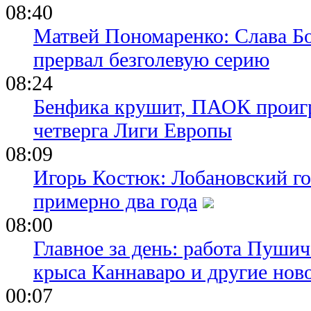
08:40
Матвей Пономаренко: Слава Бог
прервал безголевую серию
08:24
Бенфика крушит, ПАОК проигр
четверга Лиги Европы
08:09
Игорь Костюк: Лобановский го
примерно два года
08:00
Главное за день: работа Пуши
крыса Каннаваро и другие нов
00:07