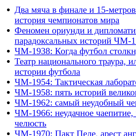
Два мяча в финале и 15-метро
история чемпионатов мира
Феномен ориунди и дипломати
парадоксальных историй ЧМ-1
ЧМ-1938: Когда футбол столкн
Театр национального траура, и
истории футбола
ЧМ-1954: Тактическая лаборат
ЧМ-1958: пять историй велико
ЧМ-1962: самый неудобный че
ЧМ-1966: неудачное чаепитие,
челюсть
ЧМ-1970: Пакт Пеле, арест анг