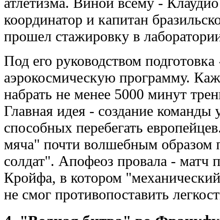
атлетизма. Виной всему - Клауди
координатор и капитан бразильско
прошел стажировку в лаборатори
Под его руководством подготовка 
аэрокосмическую программу. Ка
набрать не менее 5000 минут трен
Главная идея - создание команды 
способных перебегать европейцев
мяча" почти волшебным образом 
солдат". Апофеоз провала - матч 
Кройфа, в котором "механический
не смог противопоставить легкос