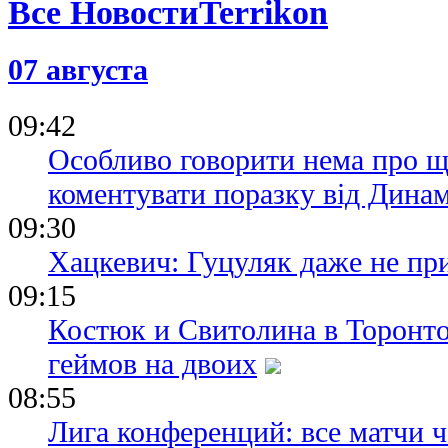
Все Новости
07 августа
09:42
Особливо говорити нема про щ
коментувати поразку від Дина
09:30
Хацкевич: Гуцуляк даже не пр
09:15
Костюк и Свитолина в Торонто
геймов на двоих
08:55
Лига конференций: все матчи ч