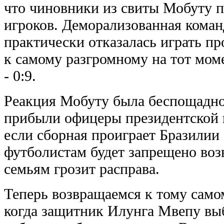
что чиновники из свиты Мобуту 
игроков. Деморализованная команд
практически отказалась играть п
к самому разгромному на тот мо
- 0:9.
Реакция Мобуту была беспощадно
прибыли офицеры президентской 
если сборная проиграет Бразилии 
футболистам будет запрещено возв
семьям грозит расправа.
Теперь возвращаемся к тому само
когда защитник Илунга Мвепу выб