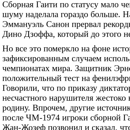
Сборная Гаити по статусу мало че
шуму наделала гораздо больше. На
Эммануэль Санон прервал рекорд
Дино Дзоффа, который до этого н
Но все это померкло на фоне ист
зафиксированным случаем исполь
чемпионатах мира. Защитник Эрн
положительный тест на фенилэфри
Говорили, что по приказу диктат
несчастного нарушителя жестоко 
родину. Впрочем, другие источник
после ЧМ-1974 игроки сборной Га
Жан-Жозеф позвонил и сказал, что