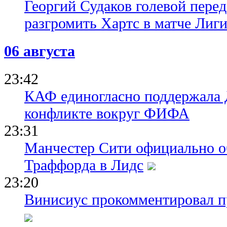
Георгий Судаков голевой пере
разгромить Хартс в матче Лиг
06 августа
23:42
КАФ единогласно поддержала
конфликте вокруг ФИФА
23:31
Манчестер Сити официально о
Траффорда в Лидс
23:20
Винисиус прокомментировал пр