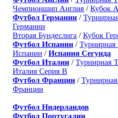
Чемпионшип Англия
/
Кубок 
Футбол Германии
/
Турнирная
Германии
Вторая Бундеслига
/
Кубок Ге
Футбол Испании
/
Турнирная
Испании
/
Испания Сегунда
Футбол Италии
/
Турнирная 
Италия Серия B
Футбол Франции
/
Турнирная
Франции
Футбол Нидерландов
Футбол Португалии