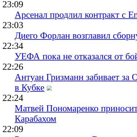
23:09
Арсенал продлил контракт с Em
23:03
Диего Форлан возглавил сборн
22:34
УЕФА пока не отказался от бо
22:26
Антуан Гризманн забивает за 
в Кубке
22:24
Матвей Пономаренко приносит
Карабахом
22:09