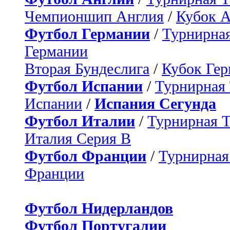
Чемпионшип Англия
/
Кубок 
Футбол Германии
/
Турнирная
Германии
Вторая Бундеслига
/
Кубок Ге
Футбол Испании
/
Турнирная
Испании
/
Испания Сегунда
Футбол Италии
/
Турнирная 
Италия Серия B
Футбол Франции
/
Турнирная
Франции
Футбол Нидерландов
Футбол Португалии