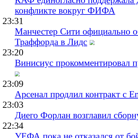
конфликте вокруг ФИФА
23:31
Манчестер Сити официально о
Траффорда в Лидс
23:20
Винисиус прокомментировал пр
23:09
Арсенал продлил контракт с Em
23:03
Диего Форлан возглавил сборн
22:34
УЕФА пока не отказался от бо