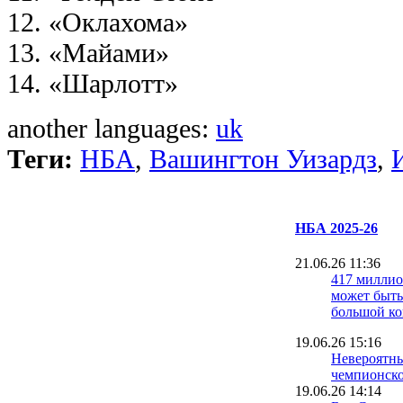
12. «Оклахома»
13. «Майами»
14. «Шарлотт»
another languages:
uk
Теги:
НБА
,
Вашингтон Уизардз
,
НБА 2025-26
21.06.26 11:36
417 милли
может быть
большой ко
19.06.26 15:16
Невероятн
чемпионско
19.06.26 14:14