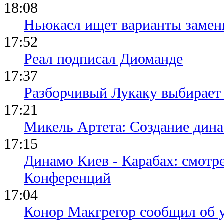
18:08
Ньюкасл ищет варианты замен
17:52
Реал подписал Диоманде
17:37
Разборчивый Лукаку выбирает
17:21
Микель Артета: Создание динас
17:15
Динамо Киев - Карабах: смотр
Конференций
17:04
Конор Макгрегор сообщил об 