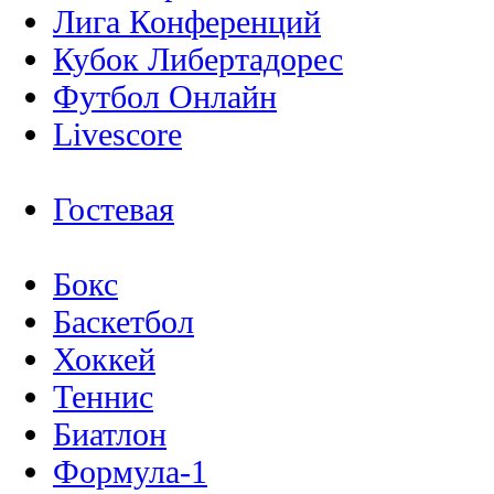
Лига Конференций
Кубок Либертадорес
Футбол Онлайн
Livescore
Гостевая
Бокс
Баскетбол
Хоккей
Теннис
Биатлон
Формула-1