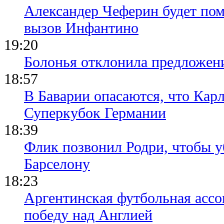
Александер Чеферин будет пом
вызов Инфантино
19:20
Болонья отклонила предложени
18:57
В Баварии опасаются, что Кар
Суперкубок Германии
18:39
Флик позвонил Родри, чтобы уб
Барселону
18:23
Аргентинская футбольная ассо
победу над Англией