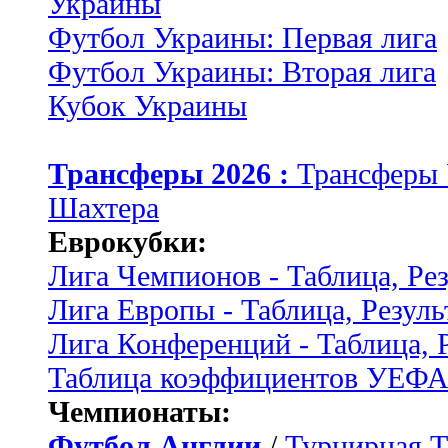
Украины
Футбол Украины: Первая лига
Футбол Украины: Вторая лига
Кубок Украины
Трансферы 2026 :
Трансферы
Шахтера
Еврокубки:
Лига Чемпионов - Таблица, Ре
Лига Европы - Таблица, Резуль
Лига Конференций - Таблица, 
Таблица коэффициентов УЕФ
Чемпионаты:
Футбол Англии
/
Турнирная Т