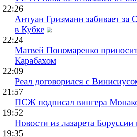
22:26
Антуан Гризманн забивает за 
в Кубке
22:24
Матвей Пономаренко приносит
Карабахом
22:09
Реал договорился с Винисиусо
21:57
ПСЖ подписал вингера Монак
19:52
Новости из лазарета Боруссии
19:35