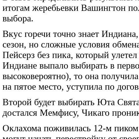
итогам жеребьевки Вашингтон по
выбора.
Вкус горечи точно знает Индиана,
сезон, но сложные условия обмен
Пейсерз без пика, который улете
Индиане выпало выбирать в перво
высоковероятно), то она получила 
на пятое место, уступила по дог
Второй будет выбирать Юта Свят
достался Мемфису, Чикаго проник
Оклахома поживилась 12-м пиком 
могут начать перестройку от своег