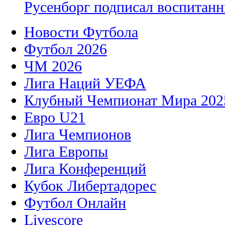
Русенборг подписал воспитан
Новости Футбола
Футбол 2026
ЧМ 2026
Лига Наций УЕФА
Клубный Чемпионат Мира 202
Евро U21
Лига Чемпионов
Лига Европы
Лига Конференций
Кубок Либертадорес
Футбол Онлайн
Livescore