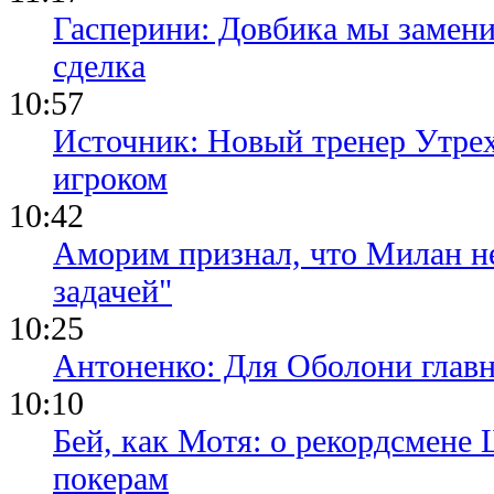
Гасперини: Довбика мы замени
сделка
10:57
Источник: Новый тренер Утре
игроком
10:42
Аморим признал, что Милан не
задачей"
10:25
Антоненко: Для Оболони глав
10:10
Бей, как Мотя: о рекордсмене 
покерам