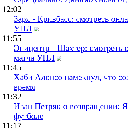
12:02
Заря - Кривбасс: смотреть он
УПЛ
11:55
Эпицентр - Шахтер: смотреть 
матча УПЛ
11:45
Хаби Алонсо намекнул, что со
время
11:32
Иван Петряк о возвращении: Я
футболе
11:17