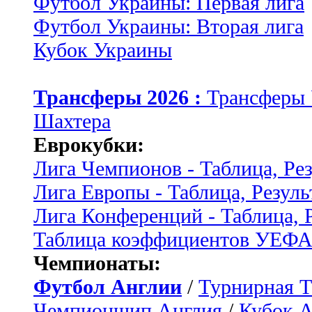
Футбол Украины: Первая лига
Футбол Украины: Вторая лига
Кубок Украины
Трансферы 2026 :
Трансферы
Шахтера
Еврокубки:
Лига Чемпионов - Таблица, Ре
Лига Европы - Таблица, Резуль
Лига Конференций - Таблица, 
Таблица коэффициентов УЕФ
Чемпионаты:
Футбол Англии
/
Турнирная Т
Чемпионшип Англия
/
Кубок 