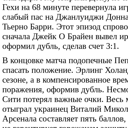
Гехи на 68 минуте перевернула и
слабый пас на Джанлуиджи Донна
Тьерно Барри. Этот эпизод спрово
сначала Джейк О Брайен вывел ир
оформил дубль, сделав счет 3:1.
В концовке матча подопечные Пе
спасать положение. Эрлинг Холанд
сезоне, а в компенсированное вре
поражения, оформив дубль. Несмо
Сити потерял важные очки. Весь 
отыграл украинец Виталий Миколе
Арсенала составляет пять баллов,