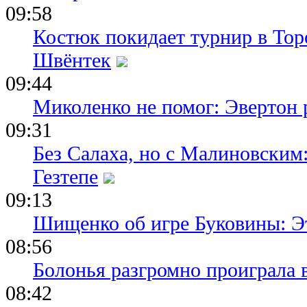
09:58
Костюк покидает турнир в Тор
Швёнтек
09:44
Миколенко не помог: Эвертон
09:31
Без Салаха, но с Малиновским:
Гезтепе
09:13
Шищенко об игре Буковины: Э
08:56
Болонья разгромно проиграла 
08:42