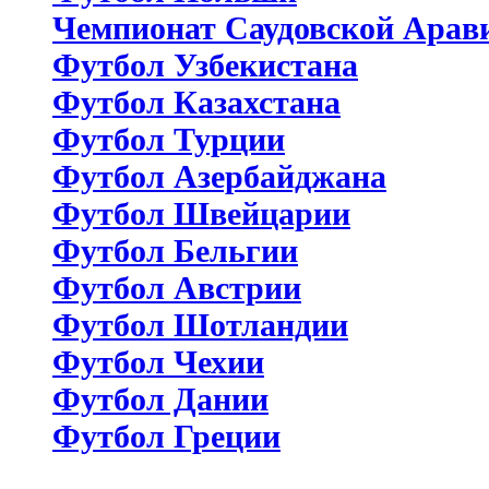
Чемпионат Саудовской Арав
Футбол Узбекистана
Футбол Казахстана
Футбол Турции
Футбол Азербайджана
Футбол Швейцарии
Футбол Бельгии
Футбол Австрии
Футбол Шотландии
Футбол Чехии
Футбол Дании
Футбол Греции