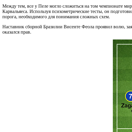
Между тем, все у Пеле могло сложиться на том чемпионате мир
Карвальяеса. Используя психометрические тесты, он подготови
порога, необходимого для понимания сложных схем.
Наставник сборной Бразилии Висенте Феола проявил волю, заяв
оказался прав.