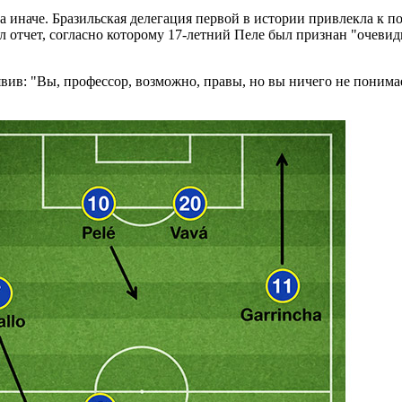
а иначе. Бразильская делегация первой в истории привлекла к 
л отчет, согласно которому 17-летний Пеле был признан "очеви
ив: "Вы, профессор, возможно, правы, но вы ничего не понимае