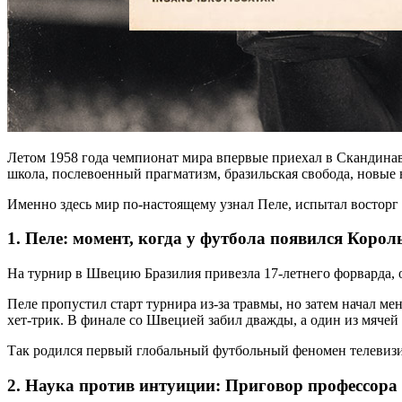
Летом 1958 года чемпионат мира впервые приехал в Скандинави
школа, послевоенный прагматизм, бразильская свобода, новые
Именно здесь мир по-настоящему узнал Пеле, испытал восторг 
1. Пеле: момент, когда у футбола появился Корол
На турнир в Швецию Бразилия привезла 17-летнего форварда, 
Пеле пропустил старт турнира из-за травмы, но затем начал м
хет-трик. В финале со Швецией забил дважды, а один из мячей 
Так родился первый глобальный футбольный феномен телевизи
2. Наука против интуиции: Приговор профессора