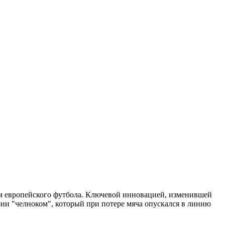
изм европейского футбола. Ключевой инновацией, изменившей
ии "челноком", который при потере мяча опускался в линию