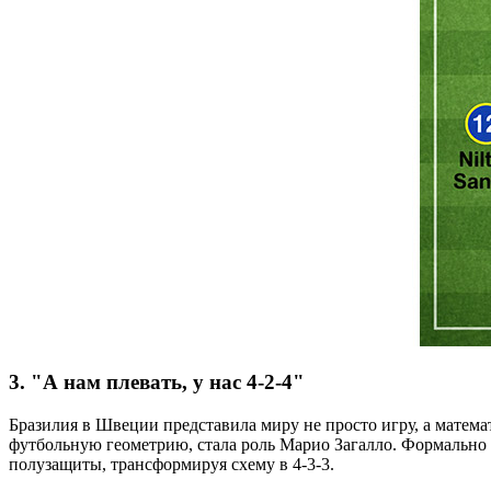
3. "А нам плевать, у нас 4-2-4"
Бразилия в Швеции представила миру не просто игру, а матем
футбольную геометрию, стала роль Марио Загалло. Формально 
полузащиты, трансформируя схему в 4-3-3.