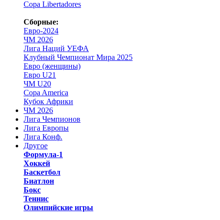
Copa Libertadores
Сборные:
Евро-2024
ЧМ 2026
Лига Наций УЕФА
Клубный Чемпионат Мира 2025
Евро (женщины)
Евро U21
ЧМ U20
Copa America
Кубок Африки
ЧМ 2026
Лига Чемпионов
Лига Европы
Лига Конф.
Другое
Формула-1
Хоккей
Баскетбол
Биатлон
Бокс
Теннис
Олимпийские игры