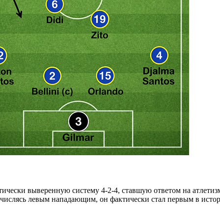
атически выверенную систему 4-2-4, ставшую ответом на атлет
числясь левым нападающим, он фактически стал первым в истор