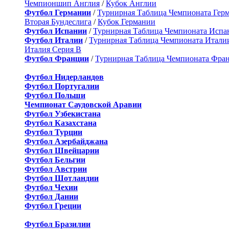
Чемпионшип Англия
/
Кубок Англии
Футбол Германии
/
Турнирная Таблица Чемпионата Гер
Вторая Бундеслига
/
Кубок Германии
Футбол Испании
/
Турнирная Таблица Чемпионата Испа
Футбол Италии
/
Турнирная Таблица Чемпионата Итали
Италия Серия B
Футбол Франции
/
Турнирная Таблица Чемпионата Фра
Футбол Нидерландов
Футбол Португалии
Футбол Польши
Чемпионат Саудовской Аравии
Футбол Узбекистана
Футбол Казахстана
Футбол Турции
Футбол Азербайджана
Футбол Швейцарии
Футбол Бельгии
Футбол Австрии
Футбол Шотландии
Футбол Чехии
Футбол Дании
Футбол Греции
Футбол Бразилии