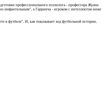
подготовке профессионального психолога - профессора Жуана
дно инфантильным", а Гарринча - игроком с интеллектом ниже
те в футболе". И, как показывает ход футбольной истории,