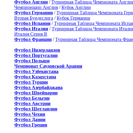
Футбол Англии
/
Турнирная Таблица Чемпионата Англи
Чемпионшип Англия
/
Кубок Англии
Футбол Германии
/
Турнирная Таблица Чемпионата Гер
Вторая Бундеслига
/
Кубок Германии
Футбол Испании
/
Турнирная Таблица Чемпионата Испа
Футбол Италии
/
Турнирная Таблица Чемпионата Итали
Италия Серия B
Футбол Франции
/
Турнирная Таблица Чемпионата Фра
Футбол Нидерландов
Футбол Португалии
Футбол Польши
Чемпионат Саудовской Аравии
Футбол Узбекистана
Футбол Казахстана
Футбол Турции
Футбол Азербайджана
Футбол Швейцарии
Футбол Бельгии
Футбол Австрии
Футбол Шотландии
Футбол Чехии
Футбол Дании
Футбол Греции