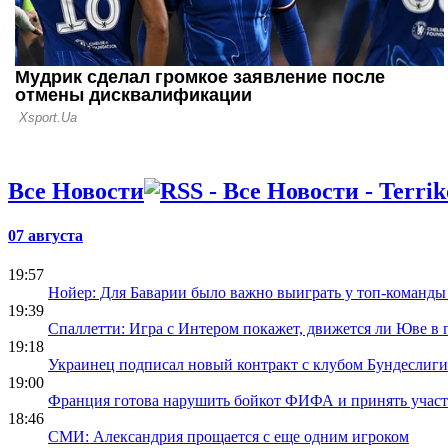
Все Новости
07 августа
19:57
Нойер: Для Баварии было важно выиграть у топ-команд
19:39
Спаллетти: Игра с Интером покажет, движется ли Юве в
19:18
Украинец подписал новый контракт с клубом Бундеслиги
19:00
Франция готова нарушить бойкот ФИФА и принять учас
18:46
СМИ: Александрия прощается с еще одним игроком