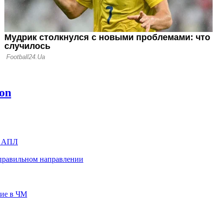
ы АПЛ
 правильном направлении
тие в ЧМ