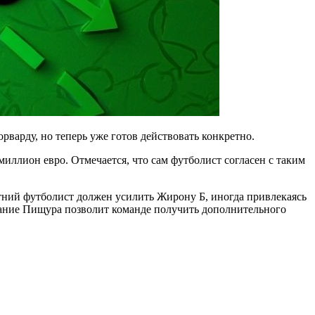
варду, но теперь уже готов действовать конкретно.
иллион евро. Отмечается, что сам футболист согласен с таким
етний футболист должен усилить Жирону Б, иногда привлекаясь
исание Пищура позволит команде получить дополнительного