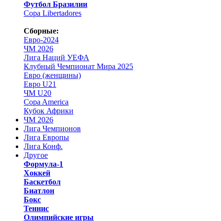
Футбол Бразилии
Copa Libertadores
Сборные:
Евро-2024
ЧМ 2026
Лига Наций УЕФА
Клубный Чемпионат Мира 2025
Евро (женщины)
Евро U21
ЧМ U20
Copa America
Кубок Африки
ЧМ 2026
Лига Чемпионов
Лига Европы
Лига Конф.
Другое
Формула-1
Хоккей
Баскетбол
Биатлон
Бокс
Теннис
Олимпийские игры