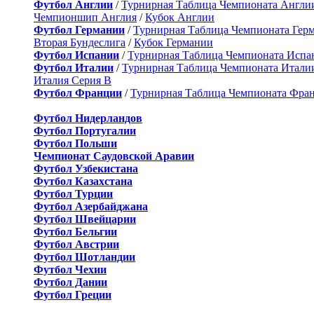
Футбол Англии
/
Турнирная Таблица Чемпионата Англи
Чемпионшип Англия
/
Кубок Англии
Футбол Германии
/
Турнирная Таблица Чемпионата Гер
Вторая Бундеслига
/
Кубок Германии
Футбол Испании
/
Турнирная Таблица Чемпионата Испа
Футбол Италии
/
Турнирная Таблица Чемпионата Итали
Италия Серия B
Футбол Франции
/
Турнирная Таблица Чемпионата Фра
Футбол Нидерландов
Футбол Португалии
Футбол Польши
Чемпионат Саудовской Аравии
Футбол Узбекистана
Футбол Казахстана
Футбол Турции
Футбол Азербайджана
Футбол Швейцарии
Футбол Бельгии
Футбол Австрии
Футбол Шотландии
Футбол Чехии
Футбол Дании
Футбол Греции