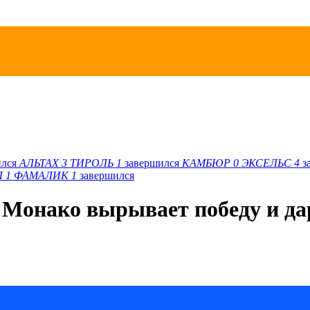
ился
АЛЬТАХ
3
ТИРОЛЬ
1
завершился
КАМБЮР
0
ЭКСЕЛЬС
4
з
Л
1
ФАМАЛИК
1
завершился
 Монако вырывает победу и д