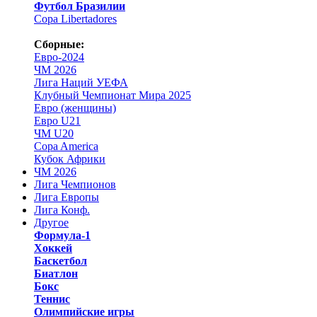
Футбол Бразилии
Copa Libertadores
Сборные:
Евро-2024
ЧМ 2026
Лига Наций УЕФА
Клубный Чемпионат Мира 2025
Евро (женщины)
Евро U21
ЧМ U20
Copa America
Кубок Африки
ЧМ 2026
Лига Чемпионов
Лига Европы
Лига Конф.
Другое
Формула-1
Хоккей
Баскетбол
Биатлон
Бокс
Теннис
Олимпийские игры