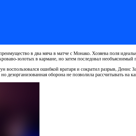
преимущество в два мяча в матче с Монако. Хозяева поля идеаль
 кроваво-золотых в кармане, но затем последовал необъяснимый 
ун воспользовался ошибкой вратаря и сократил разрыв, Денис З
, но дезорганизованная оборона не позволила рассчитывать на к