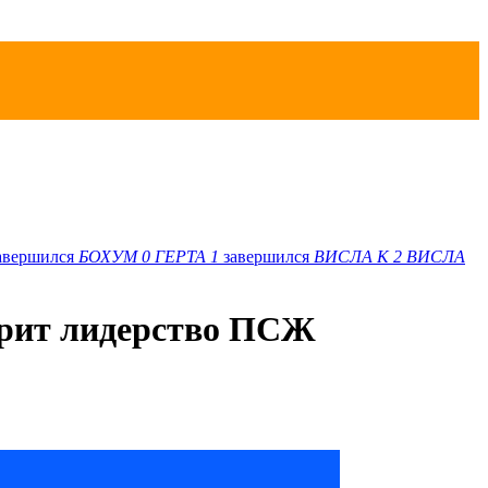
авершился
БОХУМ
0
ГЕРТА
1
завершился
ВИСЛА K
2
ВИСЛА
арит лидерство ПСЖ