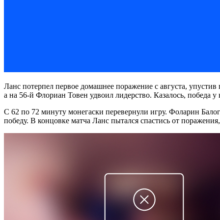
Ланс потерпел первое домашнее поражение с августа, упустив 
а на 56-й Флориан Товен удвоил лидерство. Казалось, победа у
С 62 по 72 минуту монегаски перевернули игру. Фоларин Балог
победу. В концовке матча Ланс пытался спастись от поражения