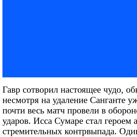
Гавр сотворил настоящее чудо, об
несмотря на удаление Санганте уж
почти весь матч провели в оборон
ударов. Исса Сумаре стал героем а
стремительных контрвыпада. Оди