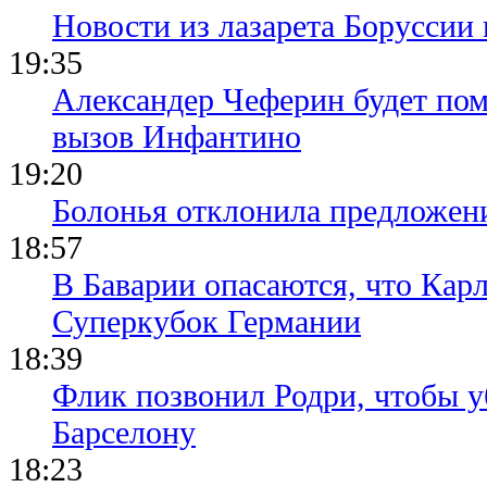
Новости из лазарета Боруссии
19:35
Александер Чеферин будет пом
вызов Инфантино
19:20
Болонья отклонила предложени
18:57
В Баварии опасаются, что Кар
Суперкубок Германии
18:39
Флик позвонил Родри, чтобы уб
Барселону
18:23