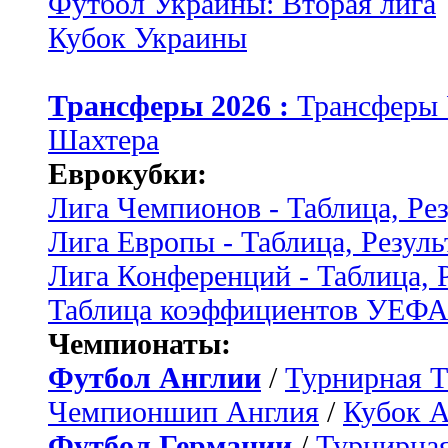
Футбол Украины: Вторая лига
Кубок Украины
Трансферы 2026 :
Трансферы
Шахтера
Еврокубки:
Лига Чемпионов - Таблица, Ре
Лига Европы - Таблица, Резуль
Лига Конференций - Таблица, 
Таблица коэффициентов УЕФ
Чемпионаты:
Футбол Англии
/
Турнирная Т
Чемпионшип Англия
/
Кубок 
Футбол Германии
/
Турнирная