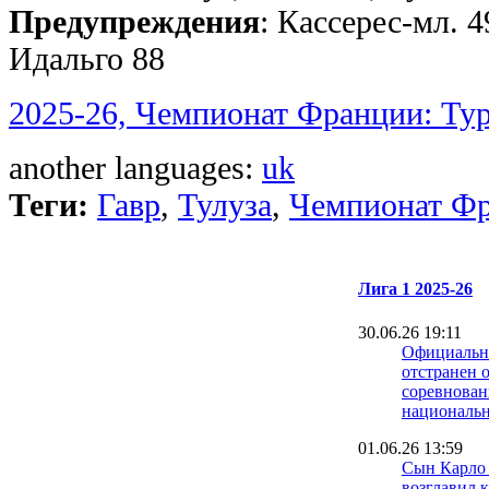
Предупреждения
: Кассерес-мл. 4
Идальго 88
2025-26, Чемпионат Франции: Ту
another languages:
uk
Теги:
Гавр
,
Тулуза
,
Чемпионат Ф
Лига 1 2025-26
30.06.26 19:11
Официальн
отстранен о
соревнова
национальн
01.06.26 13:59
Сын Карло
возглавил 