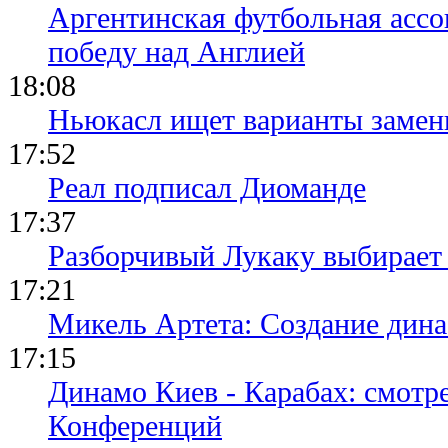
Аргентинская футбольная ассо
победу над Англией
18:08
Ньюкасл ищет варианты замен
17:52
Реал подписал Диоманде
17:37
Разборчивый Лукаку выбирает
17:21
Микель Артета: Создание динас
17:15
Динамо Киев - Карабах: смотр
Конференций