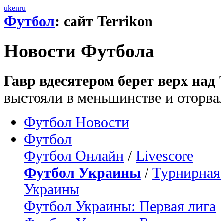
uk
en
ru
Футбол
: сайт Terrikon
Новости Футбола
Гавр вдесятером берет верх над 
выстояли в меньшинстве и оторва
Футбол Новости
Футбол
Футбол Онлайн
/
Livescore
Футбол Украины
/
Турнирная
Украины
Футбол Украины: Первая лига