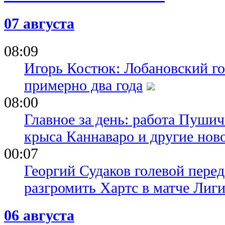
07 августа
08:09
Игорь Костюк: Лобановский го
примерно два года
08:00
Главное за день: работа Пуши
крыса Каннаваро и другие нов
00:07
Георгий Судаков голевой пере
разгромить Хартс в матче Лиг
06 августа