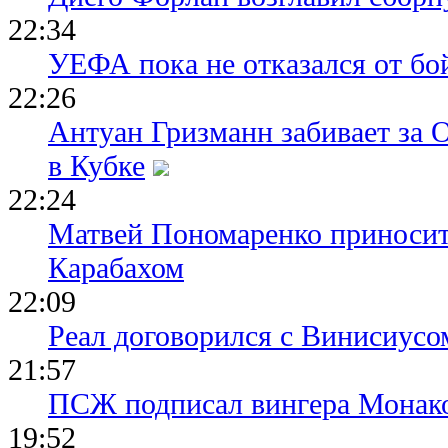
22:34
УЕФА пока не отказался от бо
22:26
Антуан Гризманн забивает за 
в Кубке
22:24
Матвей Пономаренко приносит
Карабахом
22:09
Реал договорился с Винисиусо
21:57
ПСЖ подписал вингера Монак
19:52