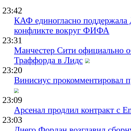
23:42
КАФ единогласно поддержала
конфликте вокруг ФИФА
23:31
Манчестер Сити официально о
Траффорда в Лидс
23:20
Винисиус прокомментировал пр
23:09
Арсенал продлил контракт с Em
23:03
Диего Форлан возглавил сборн