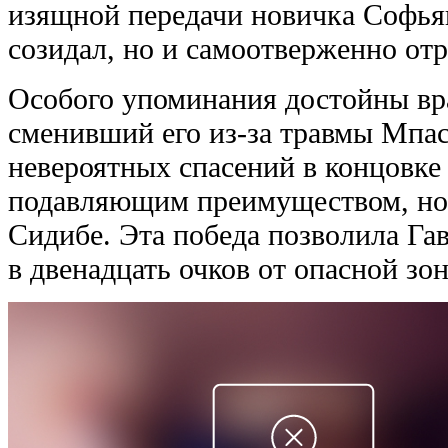
изящной передачи новичка Софьян
созидал, но и самоотверженно отр
Особого упоминания достойны вра
сменивший его из-за травмы Мпа
невероятных спасений в концовке 
подавляющим преимуществом, но 
Сидибе. Эта победа позволила Га
в двенадцать очков от опасной зо